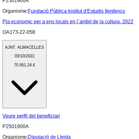
P2501900A
Organisme:
Fundació Pública Institut d'Estudis Ilerdencs
Pla economic per a ens locals en l`ambit de la cultura, 2022
OA173-22-058
AJNT. ALMACELLES
03/10/2022
70.951,24 €
Veure perfil del beneficiari
P2501900A
Organisme:
Diputació de Lleida