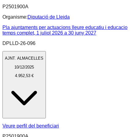
P2501900A
Organisme:
Diputació de Lleida
Pla ajuntaments per actuacions lleure educatiu i educacio
temps complet, 1 juliol 2026 a 30 juny 2027
DPLLD-26-096
AJNT. ALMACELLES
10/12/2025
4.952,53 €
Veure perfil del beneficiari
P2501900A