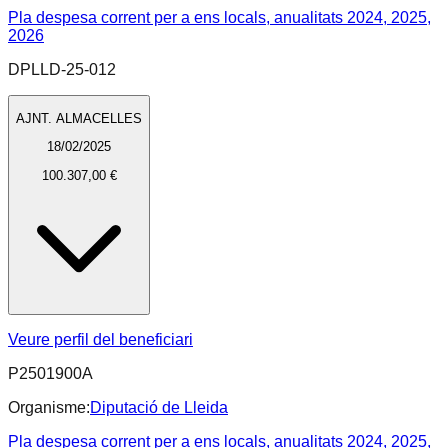
Pla despesa corrent per a ens locals, anualitats 2024, 2025,
2026
DPLLD-25-012
AJNT. ALMACELLES
18/02/2025
100.307,00 €
Veure perfil del beneficiari
P2501900A
Organisme:
Diputació de Lleida
Pla despesa corrent per a ens locals, anualitats 2024, 2025,