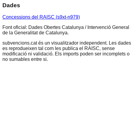
Dades
Concessions del RAISC (s9xt-n979)
Font oficial: Dades Obertes Catalunya / Intervenció General
de la Generalitat de Catalunya.
subvencions.cat és un visualitzador independent. Les dades
es reprodueixen tal com les publica el RAISC, sense
modificació ni validació. Els imports poden ser incomplets o
no sumables entre si.