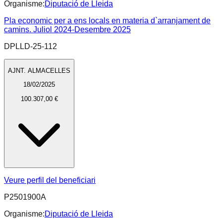
Organisme:
Diputació de Lleida
Pla economic per a ens locals en materia d`arranjament de
camins. Juliol 2024-Desembre 2025
DPLLD-25-112
AJNT. ALMACELLES
18/02/2025
100.307,00 €
Veure perfil del beneficiari
P2501900A
Organisme:
Diputació de Lleida