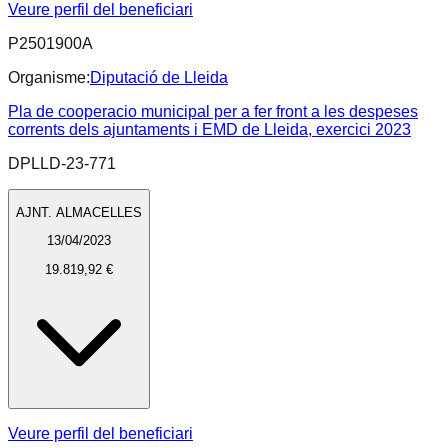
Veure perfil del beneficiari
P2501900A
Organisme:
Diputació de Lleida
Pla de cooperacio municipal per a fer front a les despeses
corrents dels ajuntaments i EMD de Lleida, exercici 2023
DPLLD-23-771
AJNT. ALMACELLES
13/04/2023
19.819,92 €
Veure perfil del beneficiari