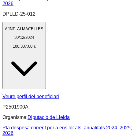
2026
DPLLD-25-012
AJNT. ALMACELLES
30/12/2024
100.307,00 €
Veure perfil del beneficiari
P2501900A
Organisme:
Diputació de Lleida
Pla despesa corrent per a ens locals, anualitats 2024, 2025,
2026