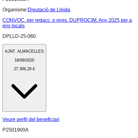
Organisme:
Diputació de Lleida
CONVOC. per redacc. o revis. DUPROCIM. Any 2025 per a
ens locals
DPLLD-25-060
AJNT. ALMACELLES
18/09/2025
27.306,29 €
Veure perfil del beneficiari
P2501900A