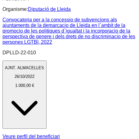
Organisme:
Diputació de Lleida
Convocatoria per a la concessio de subvencions als
ajuntaments de la demarcacio de Lleida en l`ambit de la
promocio de les politiques d`igualtat i la incorporacio de la
perspectiva de genere i dels drets de no discriminacio de les
persones LGTBI, 2022
DPLLD-22-010
AJNT. ALMACELLES
26/10/2022
1.000,00 €
Veure perfil del beneficiari