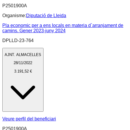
P2501900A
Organisme:
Diputació de Lleida
Pla economic per a ens locals en materia d`arranjament de
camins. Gener 2023-juny 2024
DPLLD-23-764
AJNT. ALMACELLES
28/11/2022
3.191,52 €
Veure perfil del beneficiari
P2501900A