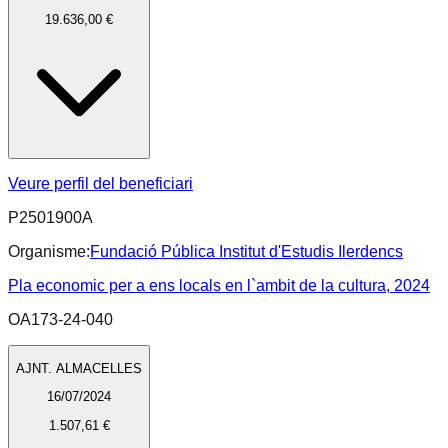
19.636,00 €
Veure perfil del beneficiari
P2501900A
Organisme:
Fundació Pública Institut d'Estudis Ilerdencs
Pla economic per a ens locals en l`ambit de la cultura, 2024
OA173-24-040
AJNT. ALMACELLES
16/07/2024
1.507,61 €