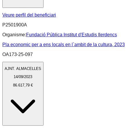
Veure perfil del beneficiari
P2501900A
Organisme:
Fundació Pública Institut d'Estudis Ilerdencs
Pla economic per a ens locals en l`ambit de la cultura, 2023
OA173-25-097
AJNT. ALMACELLES
14/09/2023
86.617,79 €