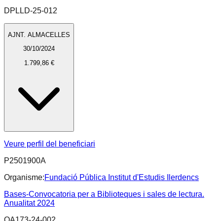
DPLLD-25-012
AJNT. ALMACELLES
30/10/2024
1.799,86 €
Veure perfil del beneficiari
P2501900A
Organisme:
Fundació Pública Institut d'Estudis Ilerdencs
Bases-Convocatoria per a Biblioteques i sales de lectura.
Anualitat 2024
OA173-24-002