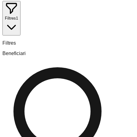
Filtres
1
Filtres
Beneficiari