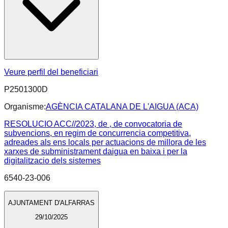
Veure perfil del beneficiari
P2501300D
Organisme:
AGÈNCIA CATALANA DE L'AIGUA (ACA)
RESOLUCIO ACC//2023, de , de convocatoria de
subvencions, en regim de concurrencia competitiva,
adreades als ens locals per actuacions de millora de les
xarxes de subministrament daigua en baixa i per la
digitalitzacio dels sistemes
6540-23-006
AJUNTAMENT D'ALFARRAS
29/10/2025