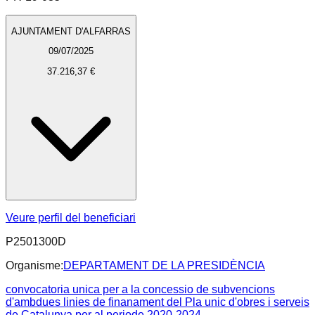
AJUNTAMENT D'ALFARRAS
09/07/2025
37.216,37 €
Veure perfil del beneficiari
P2501300D
Organisme:
DEPARTAMENT DE LA PRESIDÈNCIA
convocatoria unica per a la concessio de subvencions
d'ambdues linies de finanament del Pla unic d'obres i serveis
de Catalunya per al periode 2020-2024