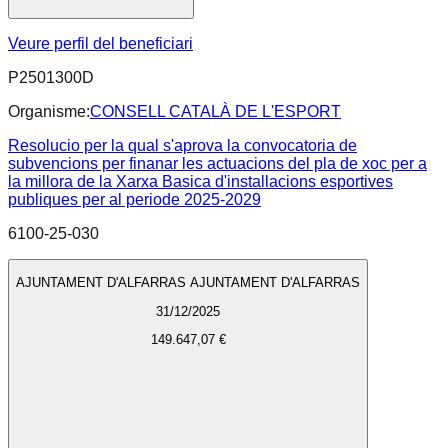
Veure perfil del beneficiari
P2501300D
Organisme:
CONSELL CATALÀ DE L'ESPORT
Resolucio per la qual s'aprova la convocatoria de
subvencions per finanar les actuacions del pla de xoc per a
la millora de la Xarxa Basica d'installacions esportives
publiques per al periode 2025-2029
6100-25-030
AJUNTAMENT D'ALFARRAS AJUNTAMENT D'ALFARRAS
31/12/2025
149.647,07 €