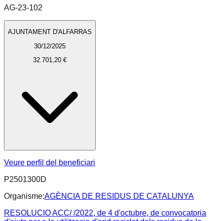
AG-23-102
AJUNTAMENT D'ALFARRAS
30/12/2025
32.701,20 €
Veure perfil del beneficiari
P2501300D
Organisme:
AGÈNCIA DE RESIDUS DE CATALUNYA
RESOLUCIO ACC/ /2022, de 4 d'octubre, de convocatoria