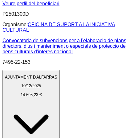
Veure perfil del beneficiari
P2501300D
Organisme:
OFICINA DE SUPORT A LA INICIATIVA
CULTURAL
Convocatoria de subvencions per a l'elaboracio de plans
directors, d'us i manteniment o especials de proteccio de
bens culturals d'interes nacional
7495-22-153
AJUNTAMENT D'ALFARRAS
10/12/2025
14.695,23 €