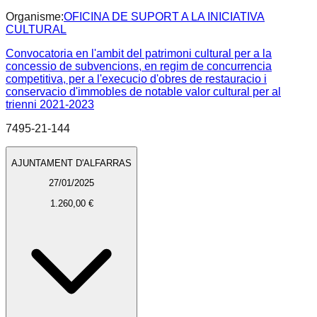
Organisme:
OFICINA DE SUPORT A LA INICIATIVA
CULTURAL
Convocatoria en l'ambit del patrimoni cultural per a la
concessio de subvencions, en regim de concurrencia
competitiva, per a l'execucio d'obres de restauracio i
conservacio d'immobles de notable valor cultural per al
trienni 2021-2023
7495-21-144
AJUNTAMENT D'ALFARRAS
27/01/2025
1.260,00 €