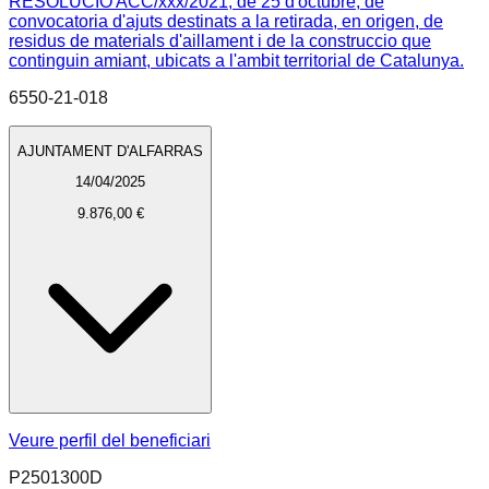
RESOLUCIO ACC/xxx/2021, de 25 d'octubre, de
convocatoria d'ajuts destinats a la retirada, en origen, de
residus de materials d'aillament i de la construccio que
continguin amiant, ubicats a l'ambit territorial de Catalunya.
6550-21-018
AJUNTAMENT D'ALFARRAS
14/04/2025
9.876,00 €
Veure perfil del beneficiari
P2501300D