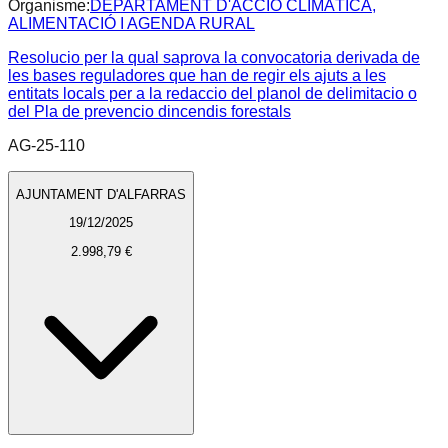
Organisme:
DEPARTAMENT D'ACCIÓ CLIMÀTICA,
ALIMENTACIÓ I AGENDA RURAL
Resolucio per la qual saprova la convocatoria derivada de
les bases reguladores que han de regir els ajuts a les
entitats locals per a la redaccio del planol de delimitacio o
del Pla de prevencio dincendis forestals
AG-25-110
AJUNTAMENT D'ALFARRAS
19/12/2025
2.998,79 €