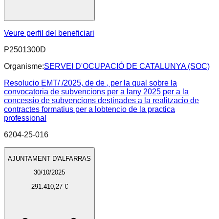
Veure perfil del beneficiari
P2501300D
Organisme:
SERVEI D'OCUPACIÓ DE CATALUNYA (SOC)
Resolucio EMT/ /2025, de de , per la qual sobre la
convocatoria de subvencions per a lany 2025 per a la
concessio de subvencions destinades a la realitzacio de
contractes formatius per a lobtencio de la practica
professional
6204-25-016
AJUNTAMENT D'ALFARRAS
30/10/2025
291.410,27 €