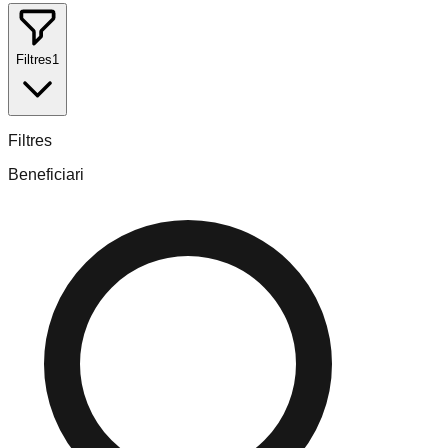
Filtres
1
Filtres
Beneficiari