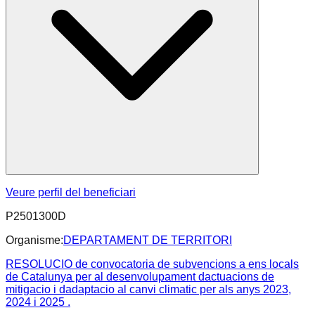
Veure perfil del beneficiari
P2501300D
Organisme:
DEPARTAMENT DE TERRITORI
RESOLUCIO de convocatoria de subvencions a ens locals
de Catalunya per al desenvolupament dactuacions de
mitigacio i dadaptacio al canvi climatic per als anys 2023,
2024 i 2025 .