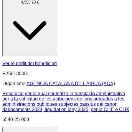
4.553,70 €
Veure perfil del beneficiari
P2501300D
Organisme:
AGÈNCIA CATALANA DE L'AIGUA (ACA)
Resolucio per la qual sautoritza la tramitacio administrativa
per a la sollicitud de les atribucions de fons adreades a les
administracions publiques subjectes passius del canon
dabocaments 2024, liquidat en lany 2025, per la CHE o CHX
6540-25-003