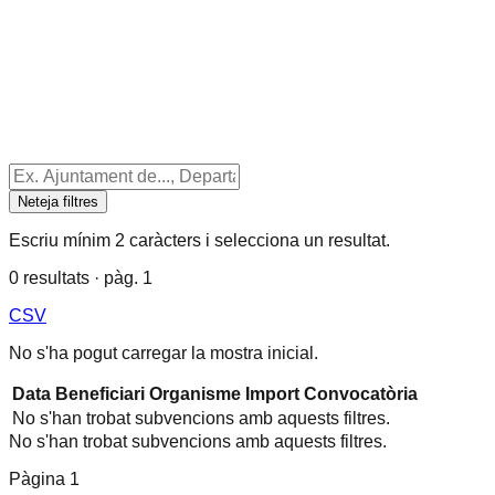
Neteja filtres
Escriu mínim 2 caràcters i selecciona un resultat.
0 resultats · pàg. 1
CSV
No s'ha pogut carregar la mostra inicial.
Data
Beneficiari
Organisme
Import
Convocatòria
No s'han trobat subvencions amb aquests filtres.
No s'han trobat subvencions amb aquests filtres.
Pàgina
1