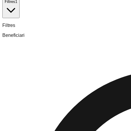
Filtres
1
Filtres
Beneficiari