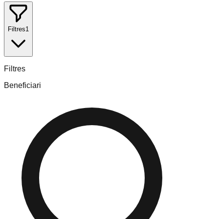
Filtres
1
Filtres
Beneficiari