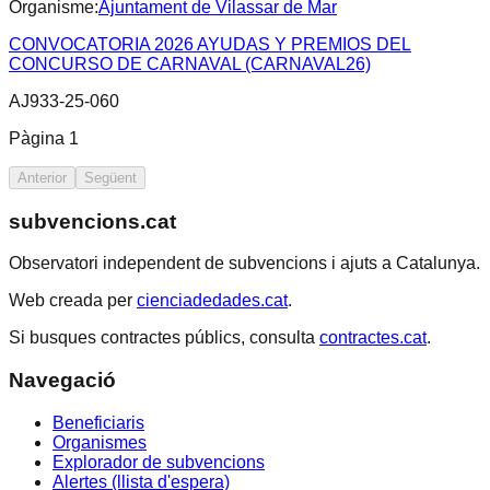
Organisme:
Ajuntament de Vilassar de Mar
CONVOCATORIA 2026 AYUDAS Y PREMIOS DEL
CONCURSO DE CARNAVAL (CARNAVAL26)
AJ933-25-060
Pàgina
1
Anterior
Següent
subvencions.cat
Observatori independent de subvencions i ajuts a Catalunya.
Web creada per
cienciadedades.cat
.
Si busques contractes públics, consulta
contractes.cat
.
Navegació
Beneficiaris
Organismes
Explorador de subvencions
Alertes (llista d'espera)