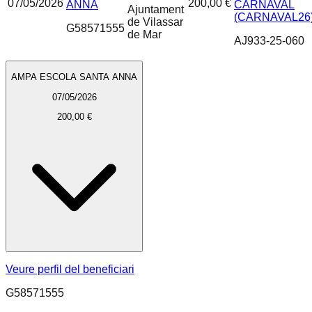
07/05/2026
200,00 €
ANNA
CARNAVAL
Ajuntament
(CARNAVAL26
de Vilassar
G58571555
de Mar
AJ933-25-060
AMPA ESCOLA SANTA ANNA
07/05/2026
200,00 €
Veure perfil del beneficiari
G58571555