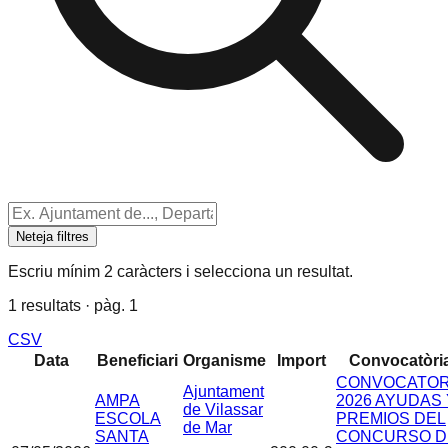
Neteja filtres
Escriu mínim 2 caràcters i selecciona un resultat.
1 resultats · pàg. 1
CSV
Data
Beneficiari
Organisme
Import
Convocatòri
CONVOCATOR
Ajuntament
AMPA
2026 AYUDAS 
de Vilassar
ESCOLA
PREMIOS DEL
de Mar
SANTA
CONCURSO D