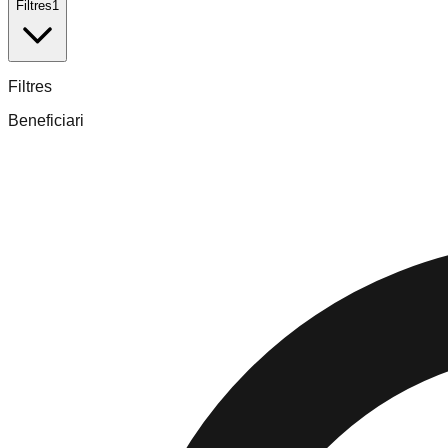
Filtres
1
Filtres
Beneficiari