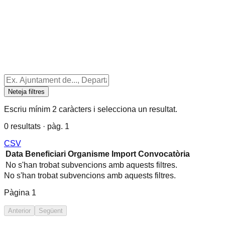
Neteja filtres
Escriu mínim 2 caràcters i selecciona un resultat.
0 resultats · pàg. 1
CSV
Data
Beneficiari
Organisme
Import
Convocatòria
No s'han trobat subvencions amb aquests filtres.
No s'han trobat subvencions amb aquests filtres.
Pàgina
1
Anterior
Següent