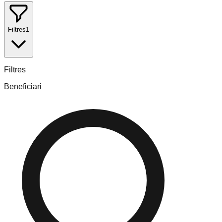
Filtres
1
Filtres
Beneficiari