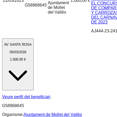
22/03/2023
1.000,00 €
Ajuntament
EL CONCUR
G58968645
de Mollet
DE COMPAR
del Vallès
Y CARROZA
DEL CARNA
DE 2023
AJ444-23-24
AV SANTA ROSA
05/03/2026
1.000,00 €
Veure perfil del beneficiari
G58968645
Organisme:
Ajuntament de Mollet del Vallès