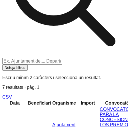
Neteja filtres
Escriu mínim 2 caràcters i selecciona un resultat.
7 resultats · pàg. 1
CSV
Data
Beneficiari
Organisme
Import
Convocatò
CONVOCATO
PARA LA
CONCESION
Ajuntament
LOS PREMI