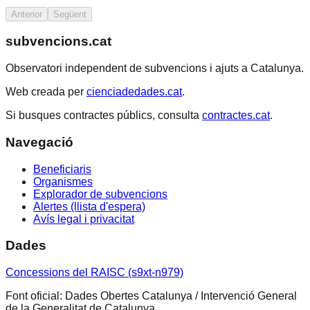
Anterior
Següent
subvencions.cat
Observatori independent de subvencions i ajuts a Catalunya.
Web creada per
cienciadedades.cat
.
Si busques contractes públics, consulta
contractes.cat
.
Navegació
Beneficiaris
Organismes
Explorador de subvencions
Alertes (llista d'espera)
Avís legal i privacitat
Dades
Concessions del RAISC (s9xt-n979)
Font oficial: Dades Obertes Catalunya / Intervenció General
de la Generalitat de Catalunya.