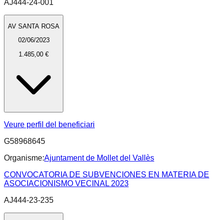
AJ444-24-001
AV SANTA ROSA
02/06/2023
1.485,00 €
Veure perfil del beneficiari
G58968645
Organisme:
Ajuntament de Mollet del Vallès
CONVOCATORIA DE SUBVENCIONES EN MATERIA DE
ASOCIACIONISMO VECINAL 2023
AJ444-23-235