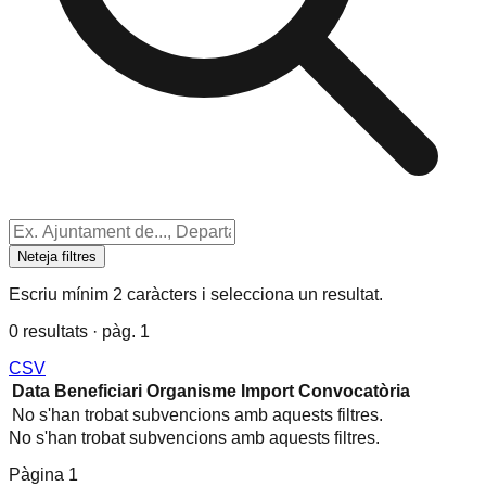
Neteja filtres
Escriu mínim 2 caràcters i selecciona un resultat.
0 resultats · pàg. 1
CSV
Data
Beneficiari
Organisme
Import
Convocatòria
No s'han trobat subvencions amb aquests filtres.
No s'han trobat subvencions amb aquests filtres.
Pàgina
1