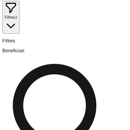
Filtres
1
Filtres
Beneficiari