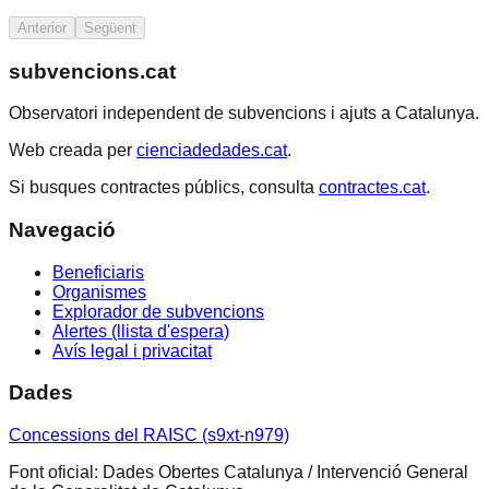
Anterior
Següent
subvencions.cat
Observatori independent de subvencions i ajuts a Catalunya.
Web creada per
cienciadedades.cat
.
Si busques contractes públics, consulta
contractes.cat
.
Navegació
Beneficiaris
Organismes
Explorador de subvencions
Alertes (llista d'espera)
Avís legal i privacitat
Dades
Concessions del RAISC (s9xt-n979)
Font oficial: Dades Obertes Catalunya / Intervenció General