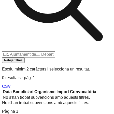
Neteja filtres
Escriu mínim 2 caràcters i selecciona un resultat.
0 resultats · pàg. 1
CSV
Data
Beneficiari
Organisme
Import
Convocatòria
No s'han trobat subvencions amb aquests filtres.
No s'han trobat subvencions amb aquests filtres.
Pàgina
1