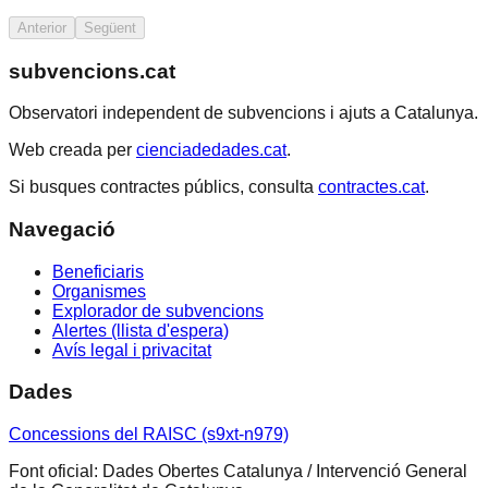
Anterior
Següent
subvencions.cat
Observatori independent de subvencions i ajuts a Catalunya.
Web creada per
cienciadedades.cat
.
Si busques contractes públics, consulta
contractes.cat
.
Navegació
Beneficiaris
Organismes
Explorador de subvencions
Alertes (llista d'espera)
Avís legal i privacitat
Dades
Concessions del RAISC (s9xt-n979)
Font oficial: Dades Obertes Catalunya / Intervenció General