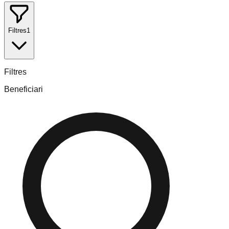
Filtres
1
Filtres
Beneficiari