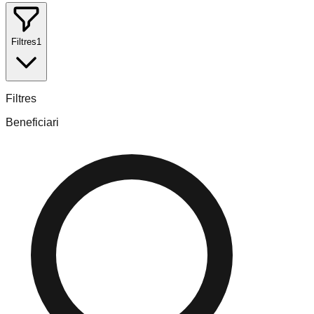
Filtres
1
Filtres
Beneficiari