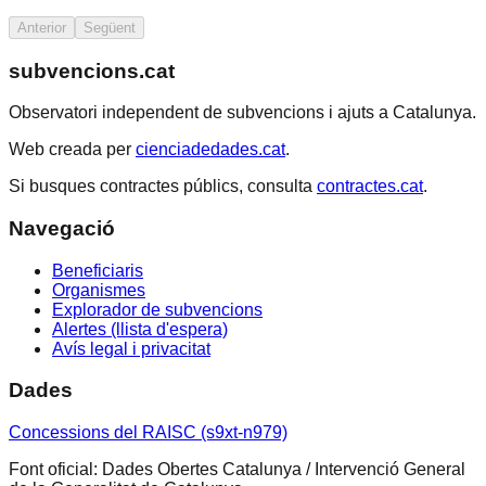
Anterior
Següent
subvencions.cat
Observatori independent de subvencions i ajuts a Catalunya.
Web creada per
cienciadedades.cat
.
Si busques contractes públics, consulta
contractes.cat
.
Navegació
Beneficiaris
Organismes
Explorador de subvencions
Alertes (llista d'espera)
Avís legal i privacitat
Dades
Concessions del RAISC (s9xt-n979)
Font oficial: Dades Obertes Catalunya / Intervenció General