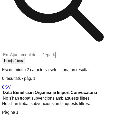
Neteja filtres
Escriu mínim 2 caràcters i selecciona un resultat.
0 resultats · pàg. 1
CSV
Data
Beneficiari
Organisme
Import
Convocatòria
No s'han trobat subvencions amb aquests filtres.
No s'han trobat subvencions amb aquests filtres.
Pàgina
1