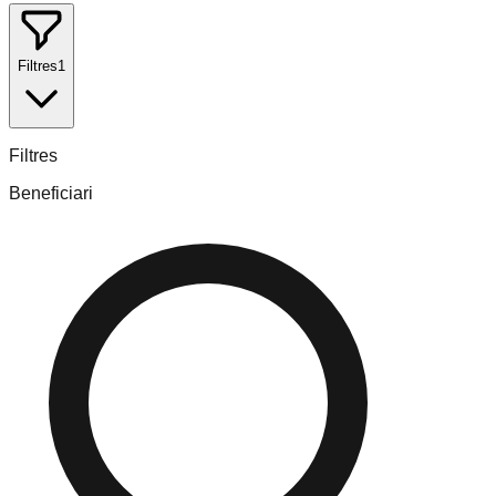
Filtres
1
Filtres
Beneficiari