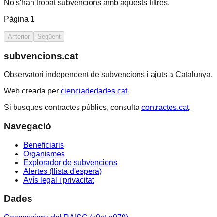
No s'han trobat subvencions amb aquests filtres.
Pàgina
1
Anterior
Següent
subvencions.cat
Observatori independent de subvencions i ajuts a Catalunya.
Web creada per
cienciadedades.cat
.
Si busques contractes públics, consulta
contractes.cat
.
Navegació
Beneficiaris
Organismes
Explorador de subvencions
Alertes (llista d'espera)
Avís legal i privacitat
Dades