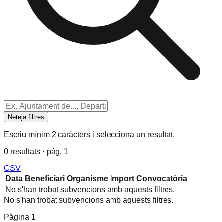
Neteja filtres
Escriu mínim 2 caràcters i selecciona un resultat.
0 resultats · pàg. 1
CSV
Data
Beneficiari
Organisme
Import
Convocatòria
No s'han trobat subvencions amb aquests filtres.
No s'han trobat subvencions amb aquests filtres.
Pàgina
1