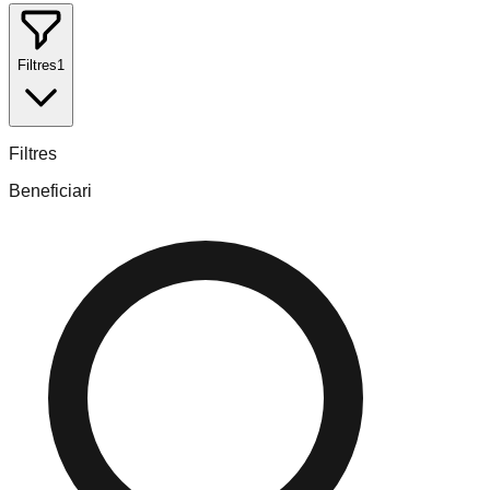
Filtres
1
Filtres
Beneficiari