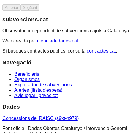
Anterior
Següent
subvencions.cat
Observatori independent de subvencions i ajuts a Catalunya.
Web creada per
cienciadedades.cat
.
Si busques contractes públics, consulta
contractes.cat
.
Navegació
Beneficiaris
Organismes
Explorador de subvencions
Alertes (llista d'espera)
Avís legal i privacitat
Dades
Concessions del RAISC (s9xt-n979)
Font oficial: Dades Obertes Catalunya / Intervenció General