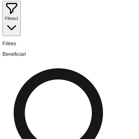
Filtres
1
Filtres
Beneficiari