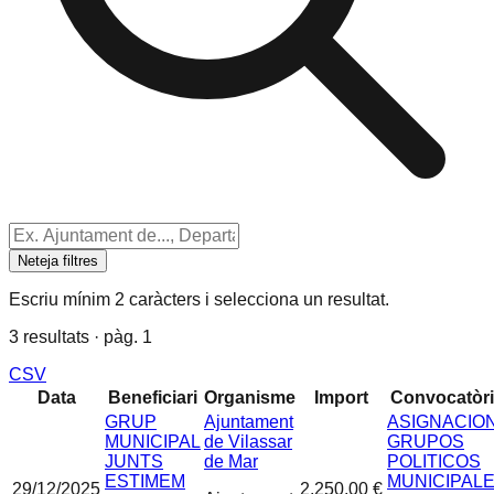
Neteja filtres
Escriu mínim 2 caràcters i selecciona un resultat.
3 resultats · pàg. 1
CSV
Data
Beneficiari
Organisme
Import
Convocatòr
GRUP
Ajuntament
ASIGNACIO
MUNICIPAL
de Vilassar
GRUPOS
JUNTS
de Mar
POLITICOS
ESTIMEM
MUNICIPAL
29/12/2025
2.250,00 €