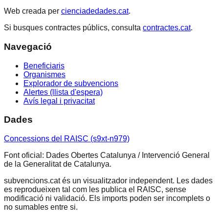
Web creada per
cienciadedades.cat
.
Si busques contractes públics, consulta
contractes.cat
.
Navegació
Beneficiaris
Organismes
Explorador de subvencions
Alertes (llista d'espera)
Avís legal i privacitat
Dades
Concessions del RAISC (s9xt-n979)
Font oficial: Dades Obertes Catalunya / Intervenció General
de la Generalitat de Catalunya.
subvencions.cat és un visualitzador independent. Les dades
es reprodueixen tal com les publica el RAISC, sense
modificació ni validació. Els imports poden ser incomplets o
no sumables entre si.