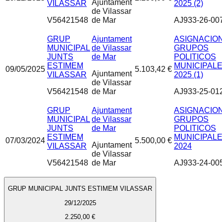
Ajuntament
VILASSAR
2025 (2)
de Vilassar
V56421548
de Mar
AJ933-26-00
GRUP
Ajuntament
ASIGNACIO
MUNICIPAL
de Vilassar
GRUPOS
JUNTS
de Mar
POLITICOS
ESTIMEM
MUNICIPAL
09/05/2025
5.103,42 €
Ajuntament
VILASSAR
2025 (1)
de Vilassar
V56421548
de Mar
AJ933-25-01
GRUP
Ajuntament
ASIGNACIO
MUNICIPAL
de Vilassar
GRUPOS
JUNTS
de Mar
POLITICOS
ESTIMEM
MUNICIPAL
07/03/2024
5.500,00 €
Ajuntament
VILASSAR
2024
de Vilassar
V56421548
de Mar
AJ933-24-00
GRUP MUNICIPAL JUNTS ESTIMEM VILASSAR
29/12/2025
2.250,00 €