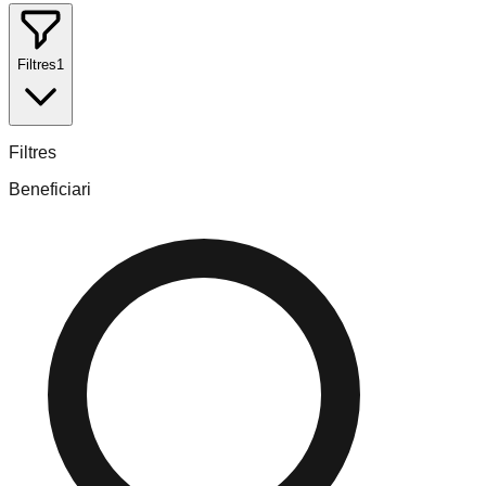
Filtres
1
Filtres
Beneficiari