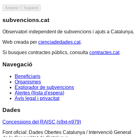
Anterior
Següent
subvencions.cat
Observatori independent de subvencions i ajuts a Catalunya.
Web creada per
cienciadedades.cat
.
Si busques contractes públics, consulta
contractes.cat
.
Navegació
Beneficiaris
Organismes
Explorador de subvencions
Alertes (llista d'espera)
Avís legal i privacitat
Dades
Concessions del RAISC (s9xt-n979)
Font oficial: Dades Obertes Catalunya / Intervenció General