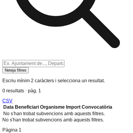
Neteja filtres
Escriu mínim 2 caràcters i selecciona un resultat.
0 resultats · pàg. 1
CSV
Data
Beneficiari
Organisme
Import
Convocatòria
No s'han trobat subvencions amb aquests filtres.
No s'han trobat subvencions amb aquests filtres.
Pàgina
1