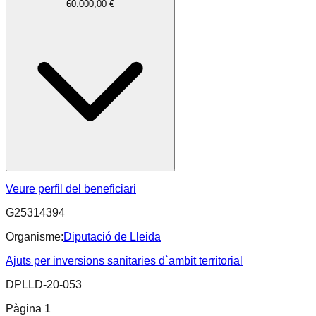
60.000,00 €
Veure perfil del beneficiari
G25314394
Organisme:
Diputació de Lleida
Ajuts per inversions sanitaries d`ambit territorial
DPLLD-20-053
Pàgina
1