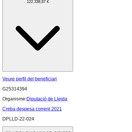
122.338,87 €
Veure perfil del beneficiari
G25314394
Organisme:
Diputació de Lleida
Creba despesa corrent 2021
DPLLD-22-024