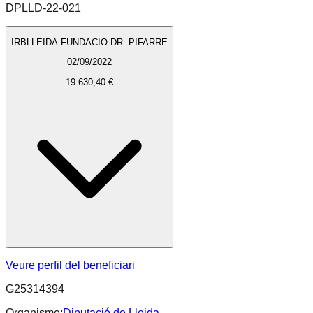
DPLLD-22-021
IRBLLEIDA FUNDACIO DR. PIFARRE
02/09/2022
19.630,40 €
Veure perfil del beneficiari
G25314394
Organisme:
Diputació de Lleida