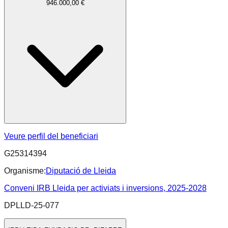
946.000,00 €
Veure perfil del beneficiari
G25314394
Organisme:
Diputació de Lleida
Conveni IRB Lleida per activiats i inversions, 2025-2028
DPLLD-25-077