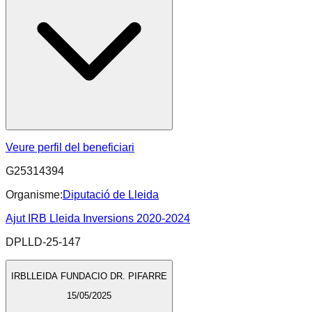
Veure perfil del beneficiari
G25314394
Organisme:
Diputació de Lleida
Ajut IRB Lleida Inversions 2020-2024
DPLLD-25-147
IRBLLEIDA FUNDACIO DR. PIFARRE
15/05/2025