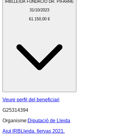
IRBLLEIDA FUNDACIO DR. PIFARRE
31/10/2023
61.150,00 €
Veure perfil del beneficiari
G25314394
Organisme:
Diputació de Lleida
Ajut IRBLleida. Ilervas 2021.