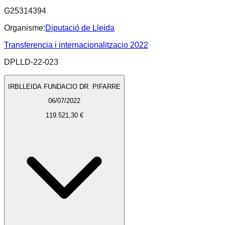
G25314394
Organisme:
Diputació de Lleida
Transferencia i internacionalitzacio 2022
DPLLD-22-023
IRBLLEIDA FUNDACIO DR. PIFARRE
06/07/2022
119.521,30 €