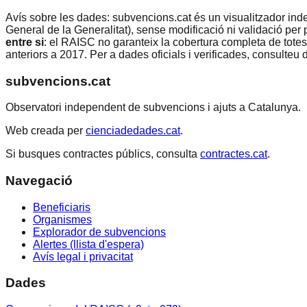
Avís sobre les dades:
subvencions.cat és un visualitzador ind
General de la Generalitat), sense modificació ni validació per 
entre si
: el RAISC no garanteix la cobertura completa de totes 
anteriors a 2017. Per a dades oficials i verificades, consulteu
subvencions.cat
Observatori independent de subvencions i ajuts a Catalunya.
Web creada per
cienciadedades.cat
.
Si busques contractes públics, consulta
contractes.cat
.
Navegació
Beneficiaris
Organismes
Explorador de subvencions
Alertes (llista d'espera)
Avís legal i privacitat
Dades