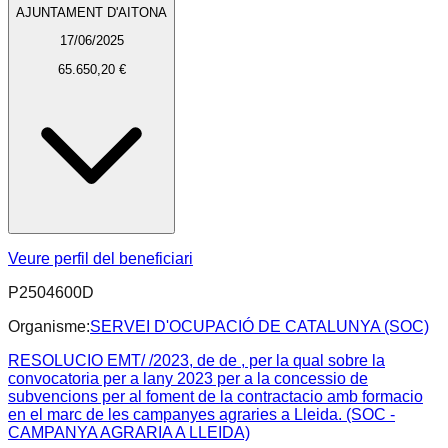
AJUNTAMENT D'AITONA
17/06/2025
65.650,20 €
Veure perfil del beneficiari
P2504600D
Organisme:
SERVEI D'OCUPACIÓ DE CATALUNYA (SOC)
RESOLUCIO EMT/ /2023, de de , per la qual sobre la
convocatoria per a lany 2023 per a la concessio de
subvencions per al foment de la contractacio amb formacio
en el marc de les campanyes agraries a Lleida. (SOC -
CAMPANYA AGRARIA A LLEIDA)