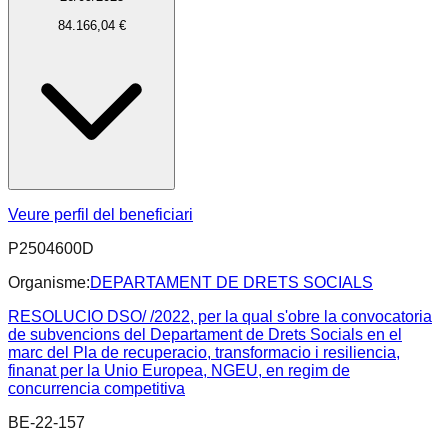
84.166,04 €
Veure perfil del beneficiari
P2504600D
Organisme:
DEPARTAMENT DE DRETS SOCIALS
RESOLUCIO DSO/ /2022, per la qual s'obre la convocatoria
de subvencions del Departament de Drets Socials en el
marc del Pla de recuperacio, transformacio i resiliencia,
finanat per la Unio Europea, NGEU, en regim de
concurrencia competitiva
BE-22-157