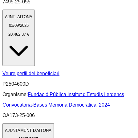
7495-25-055
AJNT. AITONA
03/09/2025
20.462,37 €
Veure perfil del beneficiari
P2504600D
Organisme:
Fundació Pública Institut d'Estudis Ilerdencs
Convocatoria-Bases Memoria Democratica, 2024
OA173-25-006
AJUNTAMENT D'AITONA