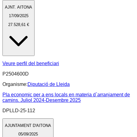
AJNT. AITONA
17/09/2025
27.528,61 €
Veure perfil del beneficiari
P2504600D
Organisme:
Diputació de Lleida
Pla economic per a ens locals en materia d`arranjament de
camins. Juliol 2024-Desembre 2025
DPLLD-25-112
AJUNTAMENT D'AITONA
05/09/2025