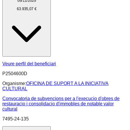
05/11/2025
63.935,07 €
Veure perfil del beneficiari
P2504600D
Organisme:
OFICINA DE SUPORT A LA INICIATIVA
CULTURAL
Convocatoria de subvencions per a l'execucio d'obres de
restauracio i consolidacio d'immobles de notable valor
cultural
7495-24-135