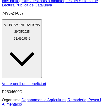
fons bibliografics destinats a biblioteques del Sistema de
Lectura Publica de Catalunya
7495-24-037
AJUNTAMENT D'AITONA
29/05/2025
31.480,06 €
Veure perfil del beneficiari
P2504600D
Organisme:
Departament d'Agricultura, Ramaderia, Pesca i
Alimentació