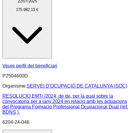
22/07/2025
175.982,13 €
Veure perfil del beneficiari
P2504600D
Organisme:
SERVEI D'OCUPACIÓ DE CATALUNYA (SOC)
RESOLUCIO EMT/ /2024, de de, per la qual sobre la
convocatoria per a lany 2024 en relacio amb les actuacions
del Programa Formacio Professional Ocupacional Dual (ref.
BDNS ).
6204-24-046