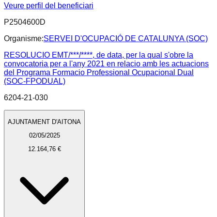
Veure perfil del beneficiari
P2504600D
Organisme:
SERVEI D'OCUPACIÓ DE CATALUNYA (SOC)
RESOLUCIO EMT/***/****, de data, per la qual s'obre la
convocatoria per a l'any 2021 en relacio amb les actuacions
del Programa Formacio Professional Ocupacional Dual
(SOC-FPODUAL)
6204-21-030
AJUNTAMENT D'AITONA
02/05/2025
12.164,76 €