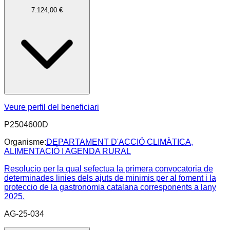
7.124,00 €
Veure perfil del beneficiari
P2504600D
Organisme:
DEPARTAMENT D'ACCIÓ CLIMÀTICA,
ALIMENTACIÓ I AGENDA RURAL
Resolucio per la qual sefectua la primera convocatoria de
determinades linies dels ajuts de minimis per al foment i la
proteccio de la gastronomia catalana corresponents a lany
2025.
AG-25-034