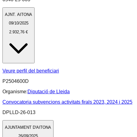
AJNT. AITONA
09/10/2025
2.932,76 €
Veure perfil del beneficiari
P2504600D
Organisme:
Diputació de Lleida
Convocatoria subvencions activitats firals 2023, 2024 i 2025
DPLLD-26-013
AJUNTAMENT D'AITONA
26/09/2025