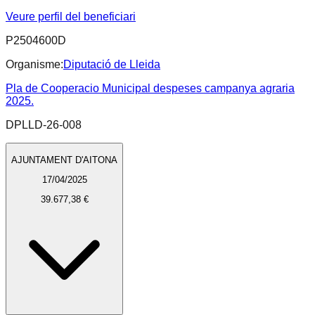
Veure perfil del beneficiari
P2504600D
Organisme:
Diputació de Lleida
Pla de Cooperacio Municipal despeses campanya agraria
2025.
DPLLD-26-008
AJUNTAMENT D'AITONA
17/04/2025
39.677,38 €