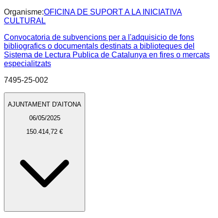
Organisme:
OFICINA DE SUPORT A LA INICIATIVA
CULTURAL
Convocatoria de subvencions per a l'adquisicio de fons
bibliografics o documentals destinats a biblioteques del
Sistema de Lectura Publica de Catalunya en fires o mercats
especialitzats
7495-25-002
AJUNTAMENT D'AITONA
06/05/2025
150.414,72 €