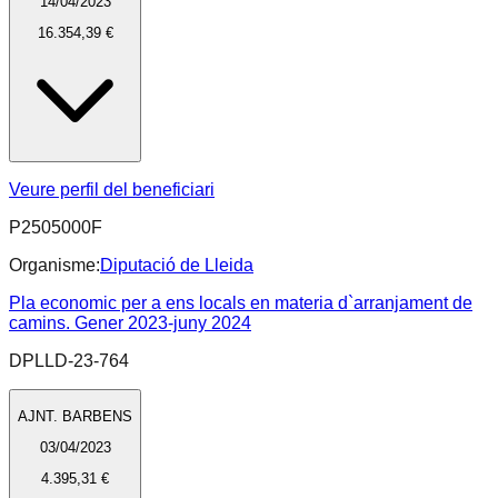
14/04/2023
16.354,39 €
Veure perfil del beneficiari
P2505000F
Organisme:
Diputació de Lleida
Pla economic per a ens locals en materia d`arranjament de
camins. Gener 2023-juny 2024
DPLLD-23-764
AJNT. BARBENS
03/04/2023
4.395,31 €