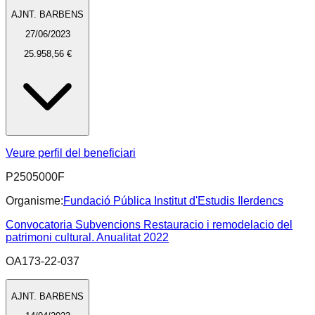
AJNT. BARBENS
27/06/2023
25.958,56 €
Veure perfil del beneficiari
P2505000F
Organisme:
Fundació Pública Institut d'Estudis Ilerdencs
Convocatoria Subvencions Restauracio i remodelacio del
patrimoni cultural. Anualitat 2022
OA173-22-037
AJNT. BARBENS