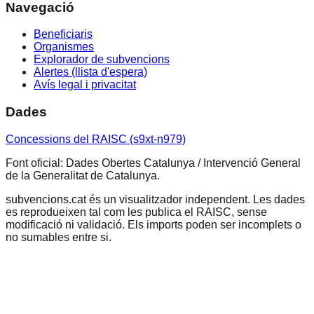
Navegació
Beneficiaris
Organismes
Explorador de subvencions
Alertes (llista d'espera)
Avís legal i privacitat
Dades
Concessions del RAISC (s9xt-n979)
Font oficial: Dades Obertes Catalunya / Intervenció General
de la Generalitat de Catalunya.
subvencions.cat és un visualitzador independent. Les dades
es reprodueixen tal com les publica el RAISC, sense
modificació ni validació. Els imports poden ser incomplets o
no sumables entre si.