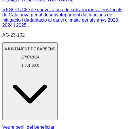
RESOLUCIO de convocatoria de subvencions a ens locals
de Catalunya per al desenvolupament dactuacions de
mitigacio i dadaptacio al canvi climatic per als anys 2023,
2024 i 2025 .
AG-23-102
AJUNTAMENT DE BARBENS
17/07/2024
1.391,00 €
Veure perfil del beneficiari