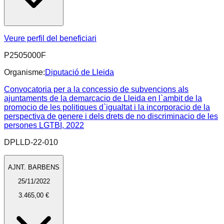
Veure perfil del beneficiari
P2505000F
Organisme:
Diputació de Lleida
Convocatoria per a la concessio de subvencions als
ajuntaments de la demarcacio de Lleida en l`ambit de la
promocio de les politiques d`igualtat i la incorporacio de la
perspectiva de genere i dels drets de no discriminacio de les
persones LGTBI, 2022
DPLLD-22-010
AJNT. BARBENS
25/11/2022
3.465,00 €