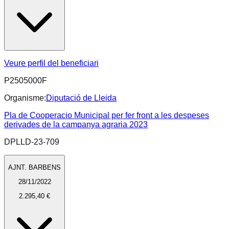
Veure perfil del beneficiari
P2505000F
Organisme:
Diputació de Lleida
Pla de Cooperacio Municipal per fer front a les despeses
derivades de la campanya agraria 2023
DPLLD-23-709
AJNT. BARBENS
28/11/2022
2.295,40 €