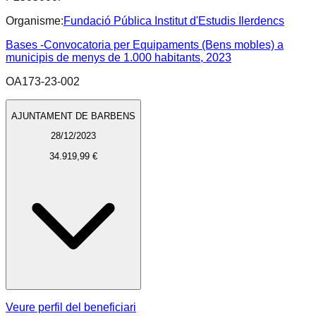
Organisme:
Fundació Pública Institut d'Estudis Ilerdencs
Bases -Convocatoria per Equipaments (Bens mobles) a
municipis de menys de 1.000 habitants, 2023
OA173-23-002
AJUNTAMENT DE BARBENS
28/12/2023
34.919,99 €
Veure perfil del beneficiari