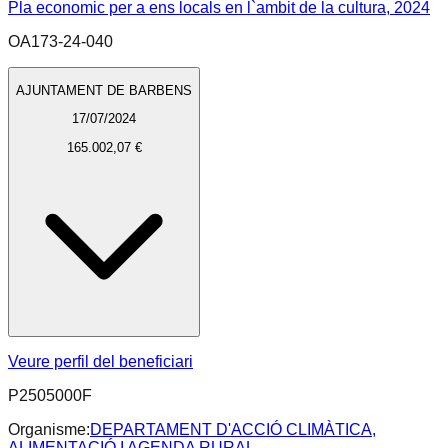
Pla economic per a ens locals en l`ambit de la cultura, 2024
OA173-24-040
AJUNTAMENT DE BARBENS
17/07/2024
165.002,07 €
Veure perfil del beneficiari
P2505000F
Organisme:
DEPARTAMENT D'ACCIÓ CLIMÀTICA,
ALIMENTACIÓ I AGENDA RURAL