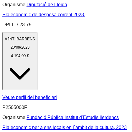
Organisme:
Diputació de Lleida
Pla economic de despesa corrent 2023.
DPLLD-23-791
AJNT. BARBENS
20/09/2023
4.194,00 €
Veure perfil del beneficiari
P2505000F
Organisme:
Fundació Pública Institut d'Estudis Ilerdencs
Pla economic per a ens locals en l`ambit de la cultura, 2023