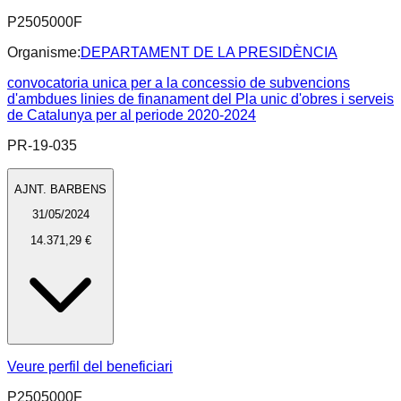
P2505000F
Organisme:
DEPARTAMENT DE LA PRESIDÈNCIA
convocatoria unica per a la concessio de subvencions
d'ambdues linies de finanament del Pla unic d'obres i serveis
de Catalunya per al periode 2020-2024
PR-19-035
AJNT. BARBENS
31/05/2024
14.371,29 €
Veure perfil del beneficiari
P2505000F