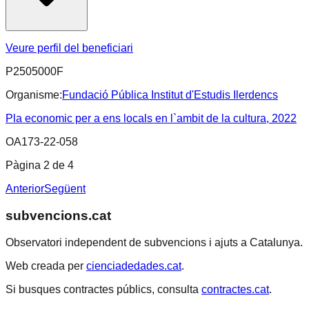
Veure perfil del beneficiari
P2505000F
Organisme:
Fundació Pública Institut d'Estudis Ilerdencs
Pla economic per a ens locals en l`ambit de la cultura, 2022
OA173-22-058
Pàgina
2
de
4
Anterior
Següent
subvencions.cat
Observatori independent de subvencions i ajuts a Catalunya.
Web creada per
cienciadedades.cat
.
Si busques contractes públics, consulta
contractes.cat
.