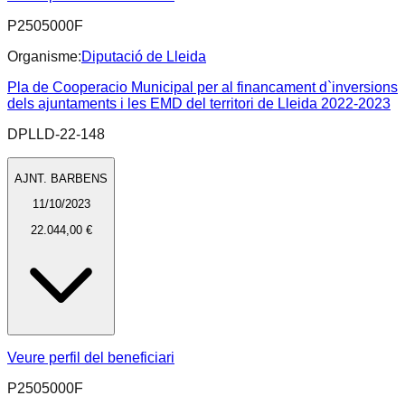
P2505000F
Organisme:
Diputació de Lleida
Pla de Cooperacio Municipal per al financament d`inversions
dels ajuntaments i les EMD del territori de Lleida 2022-2023
DPLLD-22-148
AJNT. BARBENS
11/10/2023
22.044,00 €
Veure perfil del beneficiari
P2505000F