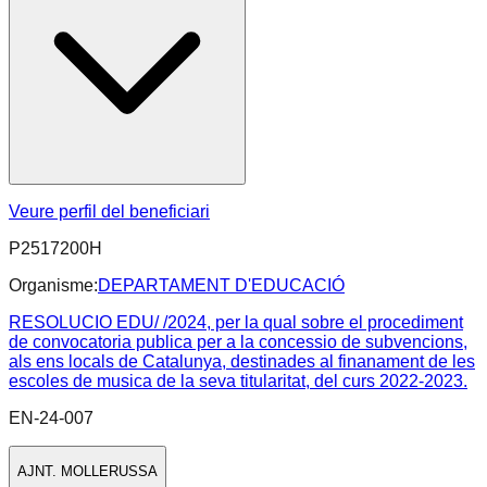
Veure perfil del beneficiari
P2517200H
Organisme:
DEPARTAMENT D'EDUCACIÓ
RESOLUCIO EDU/ /2024, per la qual sobre el procediment
de convocatoria publica per a la concessio de subvencions,
als ens locals de Catalunya, destinades al finanament de les
escoles de musica de la seva titularitat, del curs 2022-2023.
EN-24-007
AJNT. MOLLERUSSA