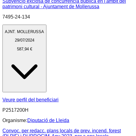
Subvenció exclosa de concurrència pública en l'àmbit del
patrimoni cultural - Ajuntament de Mollerussa
7495-24-134
AJNT. MOLLERUSSA
29/07/2024
587,94 €
Veure perfil del beneficiari
P2517200H
Organisme:
Diputació de Lleida
Convoc. per redacc. plans locals de prev. incend. forest