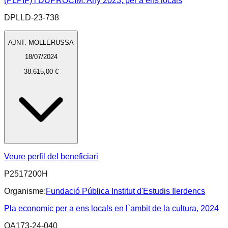
(PLPIF) i DUPROCIM. Any 2023, per a ens locals
DPLLD-23-738
AJNT. MOLLERUSSA
18/07/2024
38.615,00 €
Veure perfil del beneficiari
P2517200H
Organisme:
Fundació Pública Institut d'Estudis Ilerdencs
Pla economic per a ens locals en l`ambit de la cultura, 2024
OA173-24-040