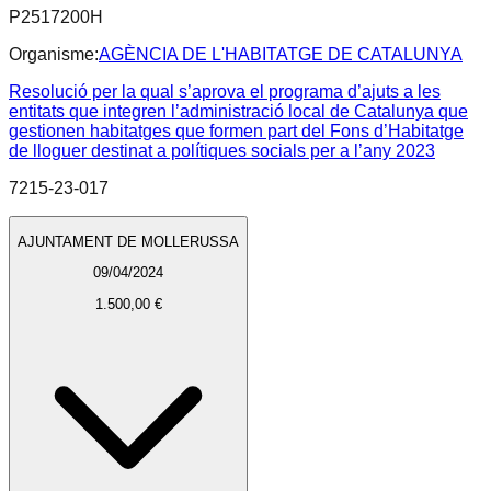
P2517200H
Organisme:
AGÈNCIA DE L'HABITATGE DE CATALUNYA
Resolució per la qual s’aprova el programa d’ajuts a les
entitats que integren l’administració local de Catalunya que
gestionen habitatges que formen part del Fons d’Habitatge
de lloguer destinat a polítiques socials per a l’any 2023
7215-23-017
AJUNTAMENT DE MOLLERUSSA
09/04/2024
1.500,00 €