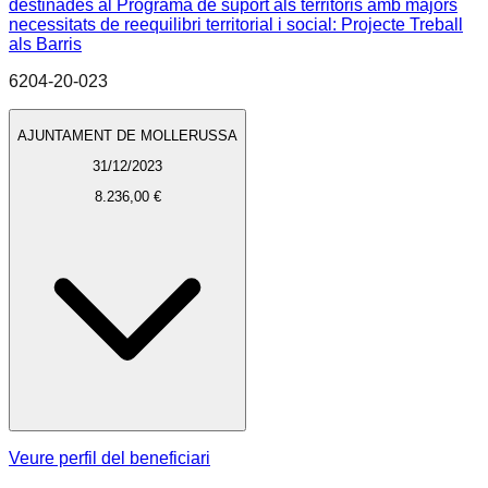
destinades al Programa de suport als territoris amb majors
necessitats de reequilibri territorial i social: Projecte Treball
als Barris
6204-20-023
AJUNTAMENT DE MOLLERUSSA
31/12/2023
8.236,00 €
Veure perfil del beneficiari