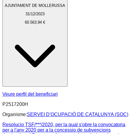
AJUNTAMENT DE MOLLERUSSA
31/12/2023
60.563,94 €
Veure perfil del beneficiari
P2517200H
Organisme:
SERVEI D'OCUPACIÓ DE CATALUNYA (SOC)
Resolucio TSF/***/2020, per la qual s'obre la convocatoria
per a l'any 2020 per a la concessio de subvencions