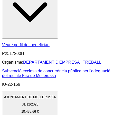
Veure perfil del beneficiari
P2517200H
Organisme:
DEPARTAMENT D'EMPRESA I TREBALL
Subvenció exclosa de concurrència pública per l'adequació
del recinte Fira de Mollerussa
IU-22-159
AJUNTAMENT DE MOLLERUSSA
31/12/2023
10.488,66 €