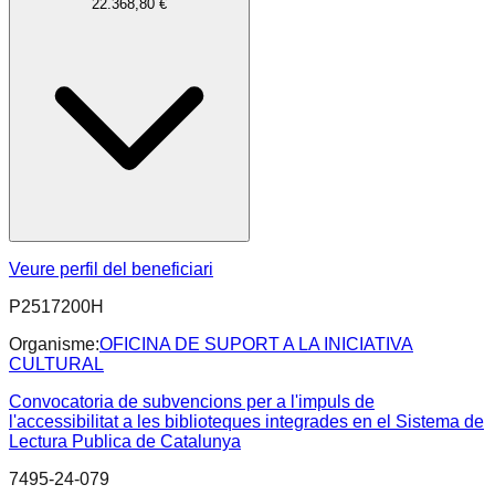
22.368,80 €
Veure perfil del beneficiari
P2517200H
Organisme:
OFICINA DE SUPORT A LA INICIATIVA
CULTURAL
Convocatoria de subvencions per a l'impuls de
l'accessibilitat a les biblioteques integrades en el Sistema de
Lectura Publica de Catalunya
7495-24-079