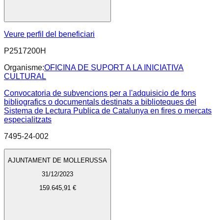
Veure perfil del beneficiari
P2517200H
Organisme:
OFICINA DE SUPORT A LA INICIATIVA
CULTURAL
Convocatoria de subvencions per a l'adquisicio de fons
bibliografics o documentals destinats a biblioteques del
Sistema de Lectura Publica de Catalunya en fires o mercats
especialitzats
7495-24-002
AJUNTAMENT DE MOLLERUSSA
31/12/2023
159.645,91 €