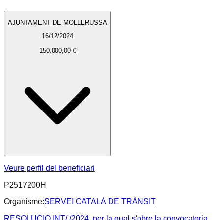
AJUNTAMENT DE MOLLERUSSA
16/12/2024
150.000,00 €
Veure perfil del beneficiari
P2517200H
Organisme:
SERVEI CATALÀ DE TRÀNSIT
RESOLUCIO INT/ /2024, per la qual s'obre la convocatoria