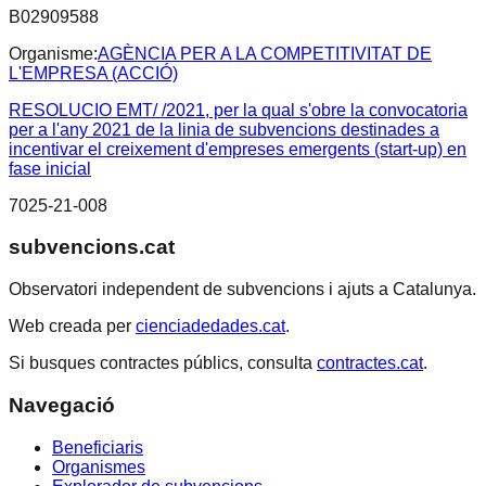
B02909588
Organisme:
AGÈNCIA PER A LA COMPETITIVITAT DE
L'EMPRESA (ACCIÓ)
RESOLUCIO EMT/ /2021, per la qual s'obre la convocatoria
per a l'any 2021 de la linia de subvencions destinades a
incentivar el creixement d'empreses emergents (start-up) en
fase inicial
7025-21-008
subvencions.cat
Observatori independent de subvencions i ajuts a Catalunya.
Web creada per
cienciadedades.cat
.
Si busques contractes públics, consulta
contractes.cat
.
Navegació
Beneficiaris
Organismes