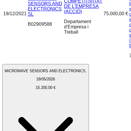
COMPETITIVITAT
SENSORS AND
DE L'EMPRESA
ELECTRONICS
(ACCIÓ)
19/12/2021
75.000,00 €
SL
Departament
B02909588
d'Empresa i
Treball
MICROWAVE SENSORS AND ELECTRONICS,
18/05/2026
15.200,00 €