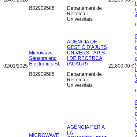
B02909588
Departament de
Recerca i
Universitats
AGÈNCIA DE
GESTIÓ D'AJUTS
Microwave
UNIVERSITARIS
Sensors and
I DE RECERCA
Electronics SL
(AGAUR)
02/01/2025
22.800,00 €
B02909588
Departament de
Recerca i
Universitats
AGÈNCIA PER A
LA
MICROWAVE