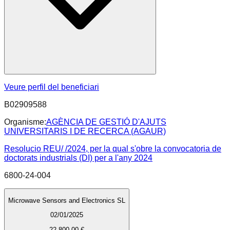
Veure perfil del beneficiari
B02909588
Organisme:
AGÈNCIA DE GESTIÓ D'AJUTS
UNIVERSITARIS I DE RECERCA (AGAUR)
Resolucio REU/ /2024, per la qual s'obre la convocatoria de
doctorats industrials (DI) per a l'any 2024
6800-24-004
Microwave Sensors and Electronics SL
02/01/2025
22.800,00 €