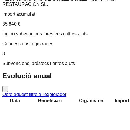
RESTAURACION SL
.
Import acumulat
35.840 €
Inclou subvencions, préstecs i altres ajuts
Concessions registrades
3
Subvencions, préstecs i altres ajuts
Evolució anual
i
Obre aquest filtre a l'explorador
Data
Beneficiari
Organisme
Import