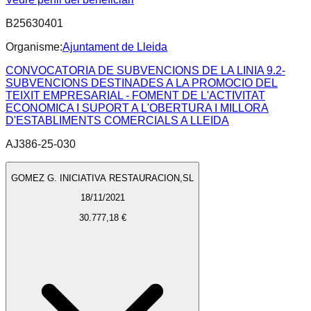
B25630401
Organisme:
Ajuntament de Lleida
CONVOCATORIA DE SUBVENCIONS DE LA LINIA 9.2-
SUBVENCIONS DESTINADES A LA PROMOCIO DEL
TEIXIT EMPRESARIAL - FOMENT DE L'ACTIVITAT
ECONOMICA I SUPORT A L'OBERTURA I MILLORA
D'ESTABLIMENTS COMERCIALS A LLEIDA
AJ386-25-030
GOMEZ G. INICIATIVA RESTAURACION,SL
18/11/2021
30.777,18 €