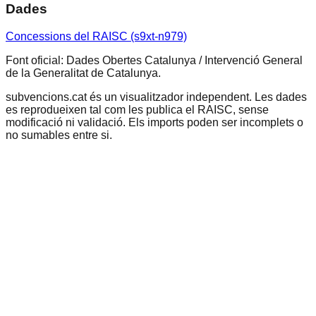
Dades
Concessions del RAISC (s9xt-n979)
Font oficial: Dades Obertes Catalunya / Intervenció General
de la Generalitat de Catalunya.
subvencions.cat és un visualitzador independent. Les dades
es reprodueixen tal com les publica el RAISC, sense
modificació ni validació. Els imports poden ser incomplets o
no sumables entre si.