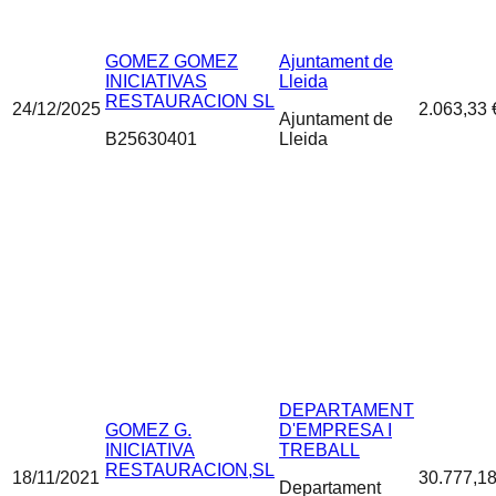
GOMEZ GOMEZ
Ajuntament de
INICIATIVAS
Lleida
RESTAURACION SL
24/12/2025
2.063,33 
Ajuntament de
B25630401
Lleida
DEPARTAMENT
GOMEZ G.
D'EMPRESA I
INICIATIVA
TREBALL
RESTAURACION,SL
18/11/2021
30.777,18
Departament