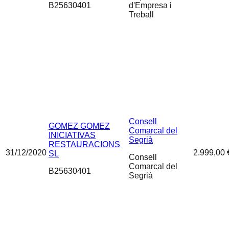
B25630401
d'Empresa i
Treball
Consell
GOMEZ GOMEZ
Comarcal del
INICIATIVAS
Segrià
RESTAURACIONS
31/12/2020
2.999,00 
SL
Consell
Comarcal del
B25630401
Segrià