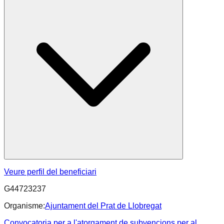
Veure perfil del beneficiari
G44723237
Organisme:
Ajuntament del Prat de Llobregat
Convocatoria per a l'atorgament de subvencions per al