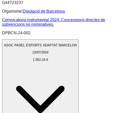
G44723237
Organisme:
Diputació de Barcelona
Convocatoria instrumental 2024. Concessions directes de
subvencions no nominatives.
DPBCN-24-002
ASOC PADEL ESPORTS ADAPTAT BARCELON
12/07/2024
1.062,16 €