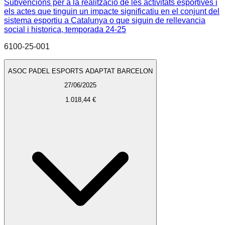
Subvencions per a la realitzacio de les activitats esportives i
els actes que tinguin un impacte significatiu en el conjunt del
sistema esportiu a Catalunya o que siguin de rellevancia
social i historica, temporada 24-25
6100-25-001
ASOC PADEL ESPORTS ADAPTAT BARCELON
27/06/2025
1.018,44 €