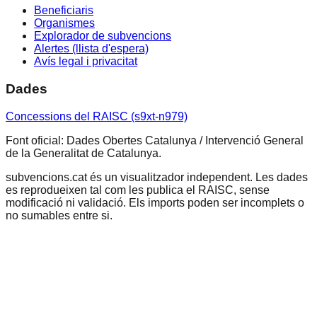
Beneficiaris
Organismes
Explorador de subvencions
Alertes (llista d'espera)
Avís legal i privacitat
Dades
Concessions del RAISC (s9xt-n979)
Font oficial: Dades Obertes Catalunya / Intervenció General
de la Generalitat de Catalunya.
subvencions.cat és un visualitzador independent. Les dades
es reprodueixen tal com les publica el RAISC, sense
modificació ni validació. Els imports poden ser incomplets o
no sumables entre si.