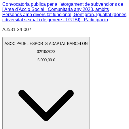
Convocatoria publica per a l'atorgament de subvencions de
l'Area d'Accio Social i Comunitaria any 2023, ambits
Persones amb diversitat funcional, Gent gran, Igualtat (dones
i diversitat sexual i de genere - LGTBI) i Participacio
AJ581-24-007
ASOC PADEL ESPORTS ADAPTAT BARCELON
02/10/2023
5.000,00 €