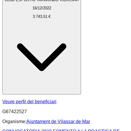
16/12/2022
3.743,51 €
Veure perfil del beneficiari
G67422527
Organisme:
Ajuntament de Vilassar de Mar