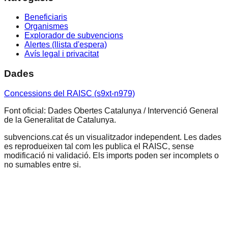
Beneficiaris
Organismes
Explorador de subvencions
Alertes (llista d'espera)
Avís legal i privacitat
Dades
Concessions del RAISC (s9xt-n979)
Font oficial: Dades Obertes Catalunya / Intervenció General
de la Generalitat de Catalunya.
subvencions.cat és un visualitzador independent. Les dades
es reprodueixen tal com les publica el RAISC, sense
modificació ni validació. Els imports poden ser incomplets o
no sumables entre si.