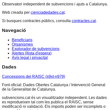
Observatori independent de subvencions i ajuts a Catalunya.
Web creada per
cienciadedades.cat
.
Si busques contractes públics, consulta
contractes.cat
.
Navegació
Beneficiaris
Organismes
Explorador de subvencions
Alertes (llista d'espera)
Avís legal i privacitat
Dades
Concessions del RAISC (s9xt-n979)
Font oficial: Dades Obertes Catalunya / Intervenció General
de la Generalitat de Catalunya.
subvencions.cat és un visualitzador independent. Les dades
es reprodueixen tal com les publica el RAISC, sense
modificació ni validació. Els imports poden ser incomplets o