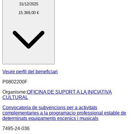
31/12/2025
15.369,00 €
Veure perfil del beneficiari
P0802200F
Organisme:
OFICINA DE SUPORT A LA INICIATIVA
CULTURAL
Convocatoria de subvencions per a activitats
complementaries a la programacio professional estable de
determinats equipaments escenics i musicals
7495-24-036