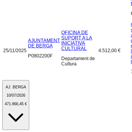
OFICINA DE
SUPORT A LA
AJUNTAMENT
INICIATIVA
DE BERGA
CULTURAL
25/11/2025
4.512,00 €
P0802200F
Departament de
Cultura
AJ. BERGA
10/07/2026
471.866,45 €