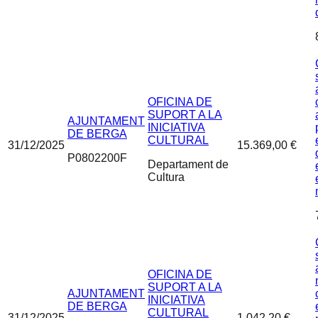
OFICINA DE
SUPORT A LA
AJUNTAMENT
INICIATIVA
DE BERGA
CULTURAL
31/12/2025
15.369,00 €
P0802200F
Departament de
Cultura
OFICINA DE
SUPORT A LA
AJUNTAMENT
INICIATIVA
DE BERGA
CULTURAL
31/12/2025
1.042,20 €