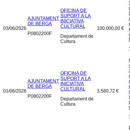
OFICINA DE
SUPORT A LA
AJUNTAMENT
INICIATIVA
DE BERGA
CULTURAL
03/06/2026
100.000,00 €
P0802200F
Departament de
Cultura
OFICINA DE
SUPORT A LA
AJUNTAMENT
INICIATIVA
DE BERGA
CULTURAL
01/06/2026
3.580,72 €
P0802200F
Departament de
Cultura