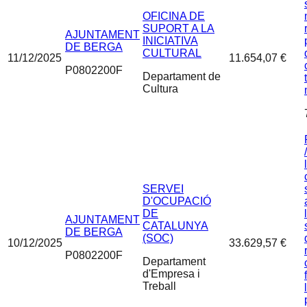
OFICINA DE
SUPORT A LA
AJUNTAMENT
INICIATIVA
DE BERGA
CULTURAL
11/12/2025
11.654,07 €
P0802200F
Departament de
Cultura
SERVEI
D'OCUPACIÓ
DE
AJUNTAMENT
CATALUNYA
DE BERGA
(SOC)
10/12/2025
33.629,57 €
P0802200F
Departament
d'Empresa i
Treball