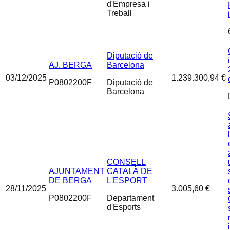
d'Empresa i
Treball
Diputació de
AJ. BERGA
Barcelona
03/12/2025
1.239.300,94 €
P0802200F
Diputació de
Barcelona
CONSELL
AJUNTAMENT
CATALÀ DE
DE BERGA
L'ESPORT
28/11/2025
3.005,60 €
P0802200F
Departament
d'Esports