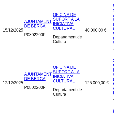
OFICINA DE
SUPORT A LA
AJUNTAMENT
INICIATIVA
DE BERGA
CULTURAL
15/12/2025
40.000,00 €
P0802200F
Departament de
Cultura
OFICINA DE
SUPORT A LA
AJUNTAMENT
INICIATIVA
DE BERGA
CULTURAL
12/12/2025
125.000,00 €
P0802200F
Departament de
Cultura