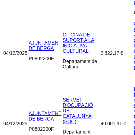
OFICINA DE
SUPORT A LA
AJUNTAMENT
INICIATIVA
DE BERGA
CULTURAL
04/12/2025
2.822,17 €
P0802200F
Departament de
Cultura
SERVEI
D'OCUPACIÓ
DE
AJUNTAMENT
CATALUNYA
DE BERGA
(SOC)
04/12/2025
40.001,91 €
P0802200F
Departament