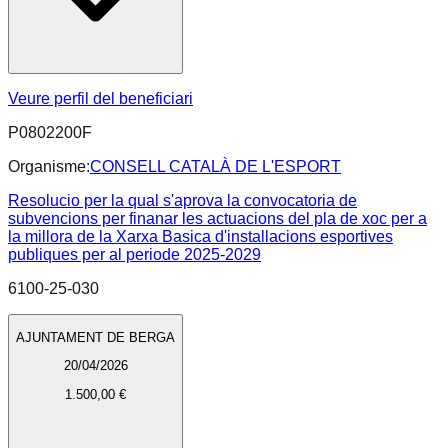
Veure perfil del beneficiari
P0802200F
Organisme:
CONSELL CATALÀ DE L'ESPORT
Resolucio per la qual s'aprova la convocatoria de
subvencions per finanar les actuacions del pla de xoc per a
la millora de la Xarxa Basica d'installacions esportives
publiques per al periode 2025-2029
6100-25-030
AJUNTAMENT DE BERGA
20/04/2026
1.500,00 €