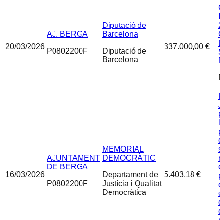
Diputació de
AJ. BERGA
Barcelona
20/03/2026
337.000,00 €
P0802200F
Diputació de
Barcelona
MEMORIAL
AJUNTAMENT
DEMOCRÀTIC
DE BERGA
16/03/2026
Departament de
5.403,18 €
P0802200F
Justícia i Qualitat
Democràtica