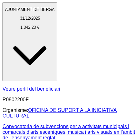
AJUNTAMENT DE BERGA
31/12/2025
1.042,20 €
Veure perfil del beneficiari
P0802200F
Organisme:
OFICINA DE SUPORT A LA INICIATIVA
CULTURAL
Convocatoria de subvencions per a activitats municipals i
comarcals d'arts esceniques, musica i arts visuals en l'ambit
de l'ensenyament reglat