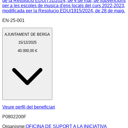
de la Resolucio EDU/751/2024, de 4 de mar, de subvencions
per a les escoles de musica d'ens locals del curs 2022-2023,
modificada per la Resolucio EDU/1915/2024, de 28 de maig.
EN-25-001
AJUNTAMENT DE BERGA
15/12/2025
40.000,00 €
Veure perfil del beneficiari
P0802200F
Organisme:
OFICINA DE SUPORT A LA INICIATIVA