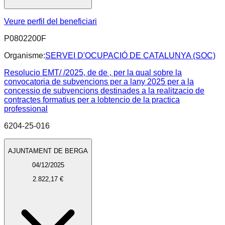
Veure perfil del beneficiari
P0802200F
Organisme:
SERVEI D'OCUPACIÓ DE CATALUNYA (SOC)
Resolucio EMT/ /2025, de de , per la qual sobre la
convocatoria de subvencions per a lany 2025 per a la
concessio de subvencions destinades a la realitzacio de
contractes formatius per a lobtencio de la practica
professional
6204-25-016
AJUNTAMENT DE BERGA
04/12/2025
2.822,17 €