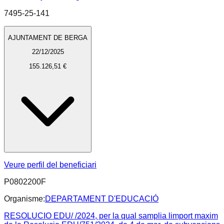
7495-25-141
AJUNTAMENT DE BERGA
22/12/2025
155.126,51 €
Veure perfil del beneficiari
P0802200F
Organisme:
DEPARTAMENT D'EDUCACIÓ
RESOLUCIO EDU/ /2024, per la qual samplia limport maxim