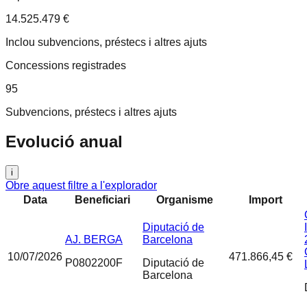
14.525.479 €
Inclou subvencions, préstecs i altres ajuts
Concessions registrades
95
Subvencions, préstecs i altres ajuts
Evolució anual
i
Obre aquest filtre a l'explorador
Data
Beneficiari
Organisme
Import
Diputació de
AJ. BERGA
Barcelona
10/07/2026
471.866,45 €
P0802200F
Diputació de
Barcelona