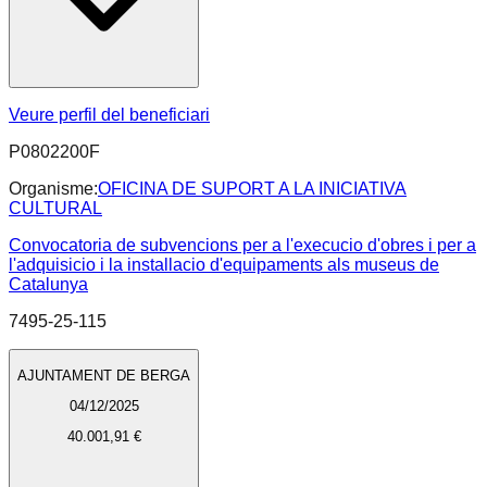
Veure perfil del beneficiari
P0802200F
Organisme:
OFICINA DE SUPORT A LA INICIATIVA
CULTURAL
Convocatoria de subvencions per a l'execucio d'obres i per a
l'adquisicio i la installacio d'equipaments als museus de
Catalunya
7495-25-115
AJUNTAMENT DE BERGA
04/12/2025
40.001,91 €