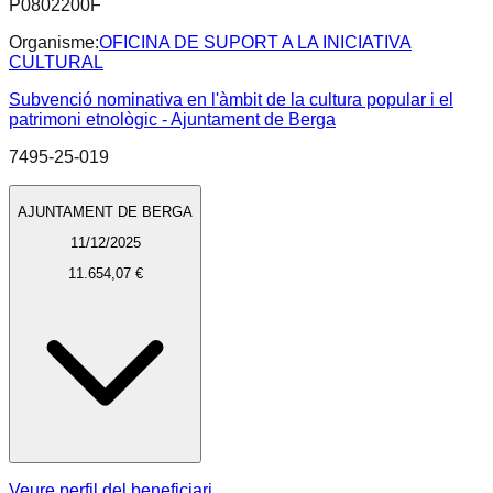
P0802200F
Organisme:
OFICINA DE SUPORT A LA INICIATIVA
CULTURAL
Subvenció nominativa en l'àmbit de la cultura popular i el
patrimoni etnològic - Ajuntament de Berga
7495-25-019
AJUNTAMENT DE BERGA
11/12/2025
11.654,07 €
Veure perfil del beneficiari