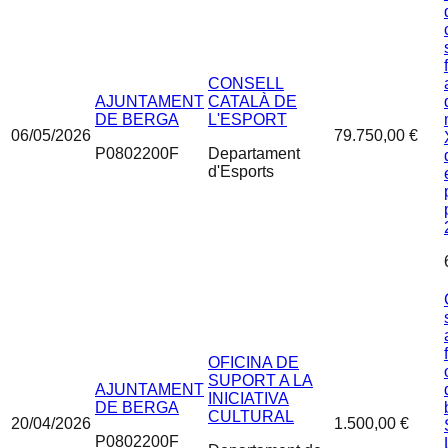
CONSELL
AJUNTAMENT
CATALÀ DE
DE BERGA
L'ESPORT
06/05/2026
79.750,00 €
P0802200F
Departament
d'Esports
OFICINA DE
SUPORT A LA
AJUNTAMENT
INICIATIVA
DE BERGA
CULTURAL
20/04/2026
1.500,00 €
P0802200F