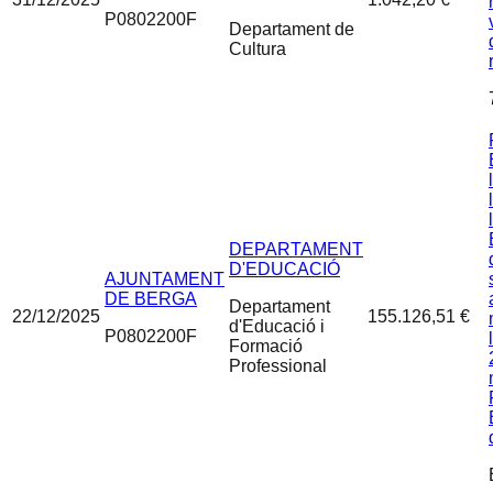
P0802200F
Departament de
Cultura
DEPARTAMENT
D'EDUCACIÓ
AJUNTAMENT
DE BERGA
Departament
22/12/2025
155.126,51 €
d'Educació i
P0802200F
Formació
Professional