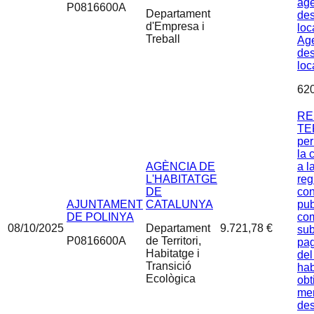
age
P0816600A
Departament
de
d'Empresa i
loc
Treball
Age
de
loc
62
RE
TER
per
la 
AGÈNCIA DE
a l
L'HABITATGE
reg
DE
con
AJUNTAMENT
CATALUNYA
pub
DE POLINYA
com
08/10/2025
Departament
9.721,78 €
sub
P0816600A
de Territori,
pag
Habitatge i
del
Transició
hab
Ecològica
obt
mer
des