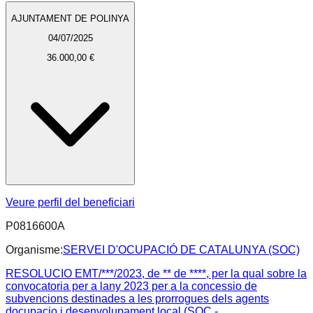
AJUNTAMENT DE POLINYA
04/07/2025
36.000,00 €
Veure perfil del beneficiari
P0816600A
Organisme:
SERVEI D'OCUPACIÓ DE CATALUNYA (SOC)
RESOLUCIO EMT/***/2023, de ** de ****, per la qual sobre la
convocatoria per a lany 2023 per a la concessio de
subvencions destinades a les prorrogues dels agents
docupacio i desenvolupament local (SOC -