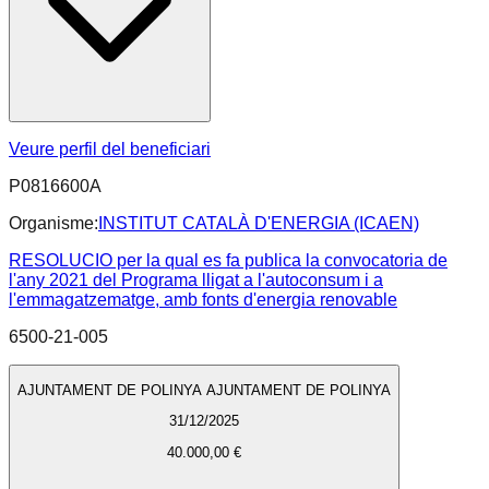
Veure perfil del beneficiari
P0816600A
Organisme:
INSTITUT CATALÀ D'ENERGIA (ICAEN)
RESOLUCIO per la qual es fa publica la convocatoria de
l'any 2021 del Programa lligat a l'autoconsum i a
l'emmagatzematge, amb fonts d'energia renovable
6500-21-005
AJUNTAMENT DE POLINYA AJUNTAMENT DE POLINYA
31/12/2025
40.000,00 €