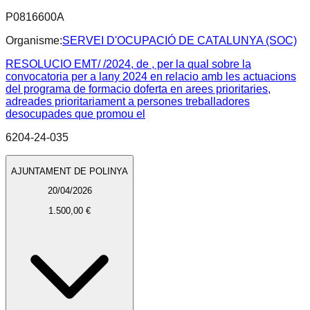
P0816600A
Organisme:
SERVEI D'OCUPACIÓ DE CATALUNYA (SOC)
RESOLUCIO EMT/ /2024, de , per la qual sobre la
convocatoria per a lany 2024 en relacio amb les actuacions
del programa de formacio doferta en arees prioritaries,
adreades prioritariament a persones treballadores
desocupades que promou el
6204-24-035
AJUNTAMENT DE POLINYA
20/04/2026
1.500,00 €