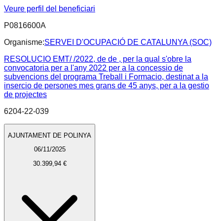
Veure perfil del beneficiari
P0816600A
Organisme:
SERVEI D'OCUPACIÓ DE CATALUNYA (SOC)
RESOLUCIO EMT/ /2022, de de , per la qual s'obre la
convocatoria per a l'any 2022 per a la concessio de
subvencions del programa Treball i Formacio, destinat a la
insercio de persones mes grans de 45 anys, per a la gestio
de projectes
6204-22-039
AJUNTAMENT DE POLINYA
06/11/2025
30.399,94 €