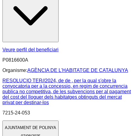
Veure perfil del beneficiari
P0816600A
Organisme:
AGÈNCIA DE L'HABITATGE DE CATALUNYA
RESOLUCIO TER//2024, de de , per la qual s'obre la
convocatoria per a la concessio, en regim de concurrencia
publica no competitiva, de les subvencions per al pagament
del cost del lloguer dels habitatges obtinguts del mercat
privat per destinar-los
7215-24-053
AJUNTAMENT DE POLINYA