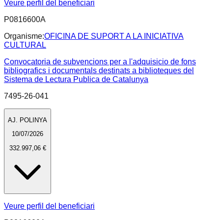
Veure perfil del beneficiari
P0816600A
Organisme:
OFICINA DE SUPORT A LA INICIATIVA
CULTURAL
Convocatoria de subvencions per a l'adquisicio de fons
bibliografics i documentals destinats a biblioteques del
Sistema de Lectura Publica de Catalunya
7495-26-041
AJ. POLINYA
10/07/2026
332.997,06 €
Veure perfil del beneficiari