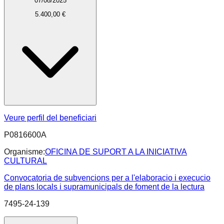
07/08/2025
5.400,00 €
Veure perfil del beneficiari
P0816600A
Organisme:
OFICINA DE SUPORT A LA INICIATIVA
CULTURAL
Convocatoria de subvencions per a l'elaboracio i execucio
de plans locals i supramunicipals de foment de la lectura
7495-24-139