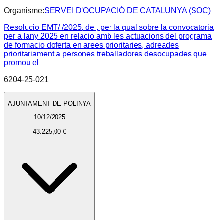
Organisme:
SERVEI D'OCUPACIÓ DE CATALUNYA (SOC)
Resolucio EMT/ /2025, de , per la qual sobre la convocatoria
per a lany 2025 en relacio amb les actuacions del programa
de formacio doferta en arees prioritaries, adreades
prioritariament a persones treballadores desocupades que
promou el
6204-25-021
AJUNTAMENT DE POLINYA
10/12/2025
43.225,00 €