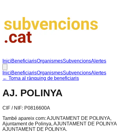
Inici
Beneficiaris
Organismes
Subvencions
Alertes
Inici
Beneficiaris
Organismes
Subvencions
Alertes
← Torna al rànquing de beneficiaris
AJ. POLINYA
CIF / NIF:
P0816600A
També apareix com:
AJUNTAMENT DE POLINYA,
Ajuntament de Polinya, AJUNTAMENT DE POLINYA
AJUNTAMENT DE POLINYA
.