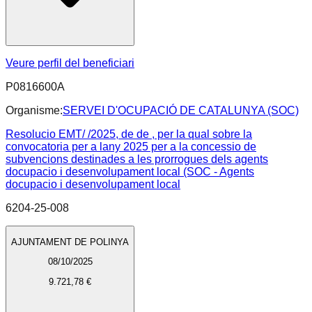
Veure perfil del beneficiari
P0816600A
Organisme:
SERVEI D'OCUPACIÓ DE CATALUNYA (SOC)
Resolucio EMT/ /2025, de de , per la qual sobre la
convocatoria per a lany 2025 per a la concessio de
subvencions destinades a les prorrogues dels agents
docupacio i desenvolupament local (SOC - Agents
docupacio i desenvolupament local
6204-25-008
AJUNTAMENT DE POLINYA
08/10/2025
9.721,78 €