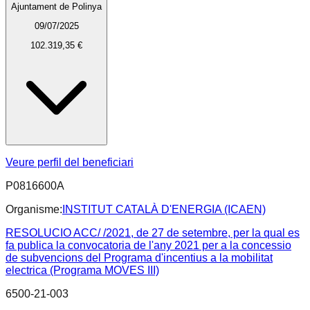
Ajuntament de Polinya
09/07/2025
102.319,35 €
Veure perfil del beneficiari
P0816600A
Organisme:
INSTITUT CATALÀ D'ENERGIA (ICAEN)
RESOLUCIO ACC/ /2021, de 27 de setembre, per la qual es
fa publica la convocatoria de l'any 2021 per a la concessio
de subvencions del Programa d'incentius a la mobilitat
electrica (Programa MOVES III)
6500-21-003