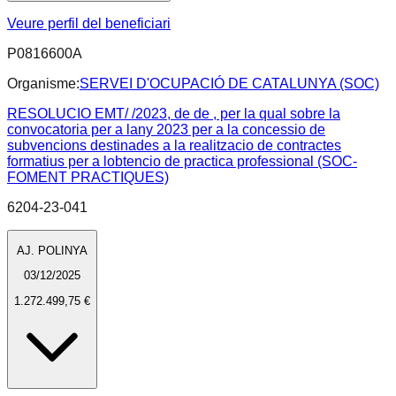
Veure perfil del beneficiari
P0816600A
Organisme:
SERVEI D'OCUPACIÓ DE CATALUNYA (SOC)
RESOLUCIO EMT/ /2023, de de , per la qual sobre la
convocatoria per a lany 2023 per a la concessio de
subvencions destinades a la realitzacio de contractes
formatius per a lobtencio de practica professional (SOC-
FOMENT PRACTIQUES)
6204-23-041
AJ. POLINYA
03/12/2025
1.272.499,75 €