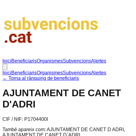
Inici
Beneficiaris
Organismes
Subvencions
Alertes
Inici
Beneficiaris
Organismes
Subvencions
Alertes
← Torna al rànquing de beneficiaris
AJUNTAMENT DE CANET
D'ADRI
CIF / NIF:
P1704400I
També apareix com:
AJUNTAMENT DE CANET D ADRI,
AJUNTAMENT DE CANET D`ADRI
.