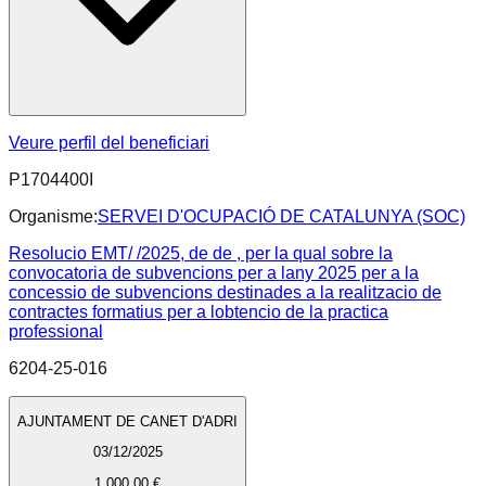
Veure perfil del beneficiari
P1704400I
Organisme:
SERVEI D'OCUPACIÓ DE CATALUNYA (SOC)
Resolucio EMT/ /2025, de de , per la qual sobre la
convocatoria de subvencions per a lany 2025 per a la
concessio de subvencions destinades a la realitzacio de
contractes formatius per a lobtencio de la practica
professional
6204-25-016
AJUNTAMENT DE CANET D'ADRI
03/12/2025
1.000,00 €