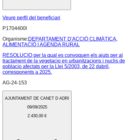
Veure perfil del beneficiari
P1704400I
Organisme:
DEPARTAMENT D'ACCIÓ CLIMÀTICA,
ALIMENTACIÓ I AGENDA RURAL
RESOLUCIO per la qual es convoquen els ajuts per al
tractament de la vegetacio en urbanitzacions i nuclis de
poblacio afectats per la Llei 5/2003, de 22 dabril,
corresponents a 2025.
AG-24-153
AJUNTAMENT DE CANET D ADRI
09/09/2025
2.430,00 €