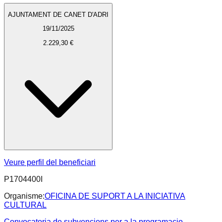
AJUNTAMENT DE CANET D'ADRI
19/11/2025
2.229,30 €
Veure perfil del beneficiari
P1704400I
Organisme:
OFICINA DE SUPORT A LA INICIATIVA
CULTURAL
Convocatoria de subvencions per a la programacio