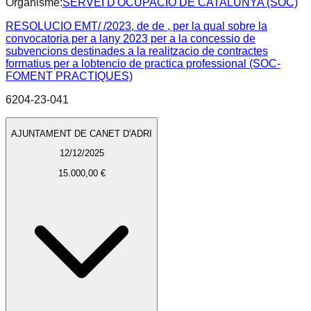
Organisme:
SERVEI D'OCUPACIÓ DE CATALUNYA (SOC)
RESOLUCIO EMT/ /2023, de de , per la qual sobre la
convocatoria per a lany 2023 per a la concessio de
subvencions destinades a la realitzacio de contractes
formatius per a lobtencio de practica professional (SOC-
FOMENT PRACTIQUES)
6204-23-041
AJUNTAMENT DE CANET D'ADRI
12/12/2025
15.000,00 €