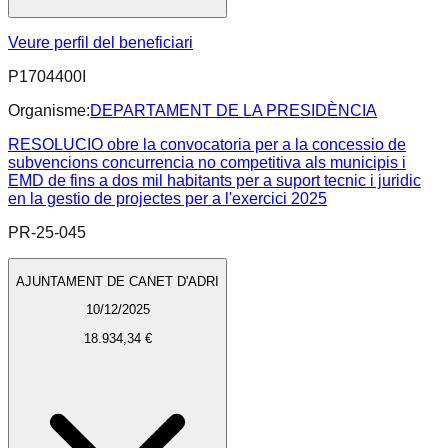
Veure perfil del beneficiari
P1704400I
Organisme:
DEPARTAMENT DE LA PRESIDÈNCIA
RESOLUCIO obre la convocatoria per a la concessio de
subvencions concurrencia no competitiva als municipis i
EMD de fins a dos mil habitants per a suport tecnic i juridic
en la gestio de projectes per a l'exercici 2025
PR-25-045
AJUNTAMENT DE CANET D'ADRI
10/12/2025
18.934,34 €