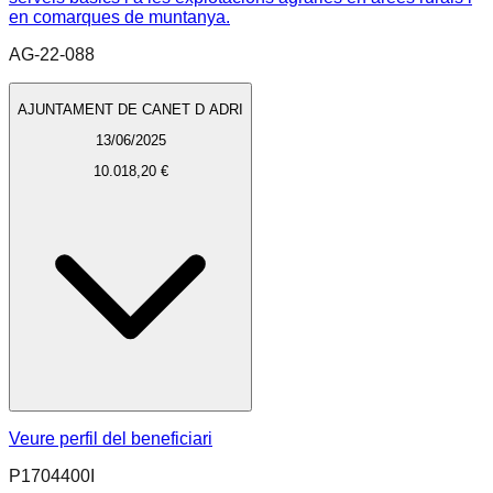
en comarques de muntanya.
AG-22-088
AJUNTAMENT DE CANET D ADRI
13/06/2025
10.018,20 €
Veure perfil del beneficiari
P1704400I