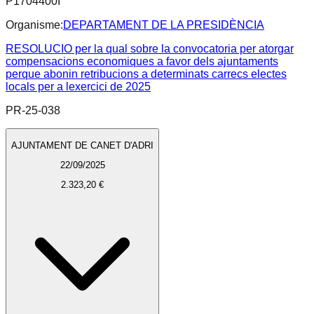
P1704400I
Organisme:
DEPARTAMENT DE LA PRESIDÈNCIA
RESOLUCIO per la qual sobre la convocatoria per atorgar
compensacions economiques a favor dels ajuntaments
perque abonin retribucions a determinats carrecs electes
locals per a lexercici de 2025
PR-25-038
AJUNTAMENT DE CANET D'ADRI
22/09/2025
2.323,20 €