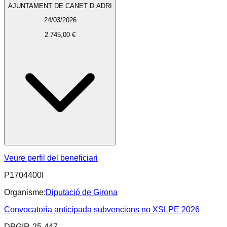
AJUNTAMENT DE CANET D ADRI
24/03/2026
2.745,00 €
Veure perfil del beneficiari
P1704400I
Organisme:
Diputació de Girona
Convocatoria anticipada subvencions no XSLPE 2026
DPGIR-25-447