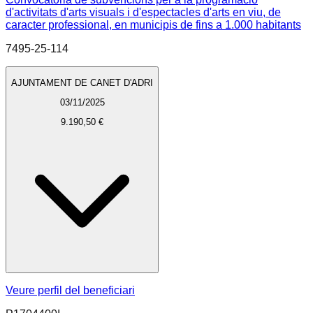
d'activitats d'arts visuals i d'espectacles d'arts en viu, de
caracter professional, en municipis de fins a 1.000 habitants
7495-25-114
AJUNTAMENT DE CANET D'ADRI
03/11/2025
9.190,50 €
Veure perfil del beneficiari