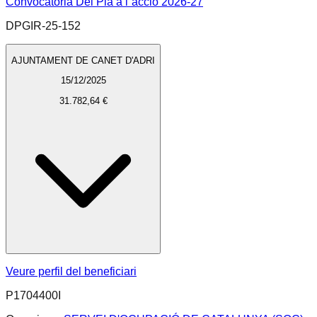
Convocatoria Del Pla a l`accio 2026-27
DPGIR-25-152
AJUNTAMENT DE CANET D'ADRI
15/12/2025
31.782,64 €
Veure perfil del beneficiari
P1704400I