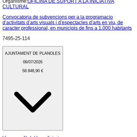
Organisme:
OFICINA DE SUPORT A LA INICIATIVA
CULTURAL
Convocatoria de subvencions per a la programacio
d'activitats d'arts visuals i d'espectacles d'arts en viu, de
caracter professional, en municipis de fins a 1.000 habitants
7495-25-114
AJUNTAMENT DE PLANOLES
06/07/2026
58.848,90 €