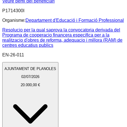
Veure perfil del beneficiari
P1714300I
Organisme:
Departament d'Educació i Formació Professional
Resolucio per la qual saprova la convocatoria derivada del
Programa de cooperacio financera especifica per a la
realitzacio d'obres de reforma, adequacio i millora (RAM) de
centres educatius publics
EN-26-011
AJUNTAMENT DE PLANOLES
02/07/2026
20.000,00 €