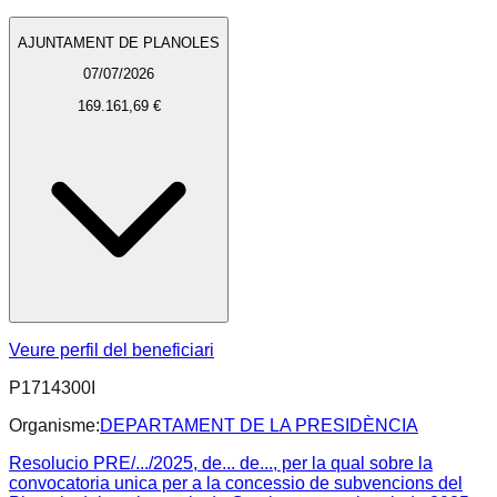
AJUNTAMENT DE PLANOLES
07/07/2026
169.161,69 €
Veure perfil del beneficiari
P1714300I
Organisme:
DEPARTAMENT DE LA PRESIDÈNCIA
Resolucio PRE/.../2025, de... de..., per la qual sobre la
convocatoria unica per a la concessio de subvencions del