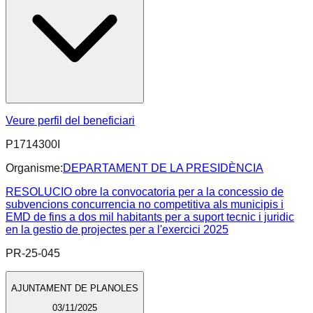
Veure perfil del beneficiari
P1714300I
Organisme:
DEPARTAMENT DE LA PRESIDÈNCIA
RESOLUCIO obre la convocatoria per a la concessio de
subvencions concurrencia no competitiva als municipis i
EMD de fins a dos mil habitants per a suport tecnic i juridic
en la gestio de projectes per a l'exercici 2025
PR-25-045
AJUNTAMENT DE PLANOLES
03/11/2025