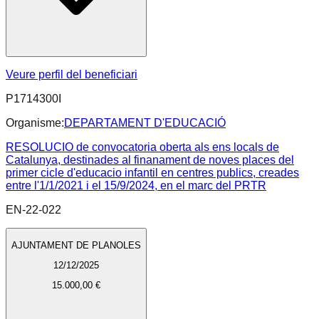
Veure perfil del beneficiari
P1714300I
Organisme:
DEPARTAMENT D'EDUCACIÓ
RESOLUCIO de convocatoria oberta als ens locals de
Catalunya, destinades al finanament de noves places del
primer cicle d'educacio infantil en centres publics, creades
entre l'1/1/2021 i el 15/9/2024, en el marc del PRTR
EN-22-022
AJUNTAMENT DE PLANOLES
12/12/2025
15.000,00 €