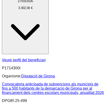
27/03/2026
3.302,00 €
Veure perfil del beneficiari
P1714300I
Organisme:
Diputació de Girona
Convocatoria anticipada de subvencions als municipis de
fins a 500 habitants de la demarcacio de Girona per al
financament dels centres escolars municipals, anualitat 2026
DPGIR-25-499