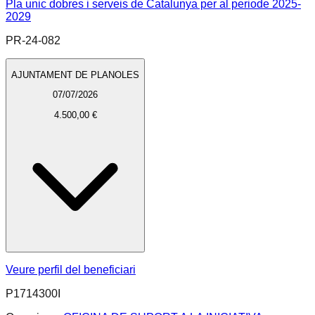
Pla unic dobres i serveis de Catalunya per al periode 2025-
2029
PR-24-082
AJUNTAMENT DE PLANOLES
07/07/2026
4.500,00 €
Veure perfil del beneficiari
P1714300I