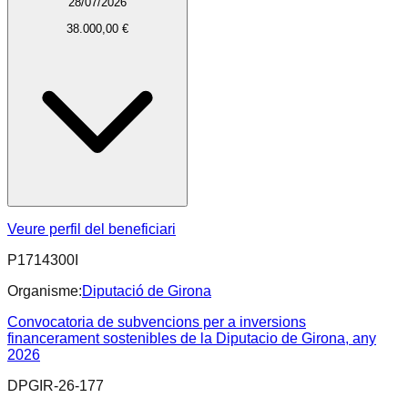
28/07/2026
38.000,00 €
Veure perfil del beneficiari
P1714300I
Organisme:
Diputació de Girona
Convocatoria de subvencions per a inversions
financerament sostenibles de la Diputacio de Girona, any
2026
DPGIR-26-177