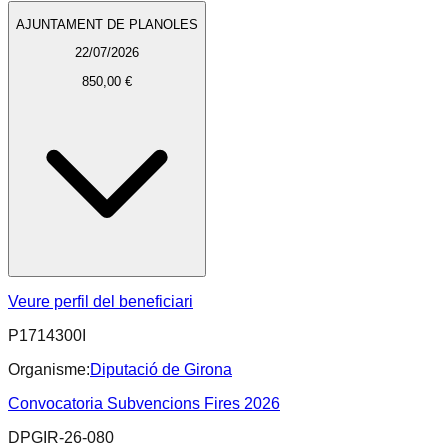
AJUNTAMENT DE PLANOLES
22/07/2026
850,00 €
Veure perfil del beneficiari
P1714300I
Organisme:
Diputació de Girona
Convocatoria Subvencions Fires 2026
DPGIR-26-080