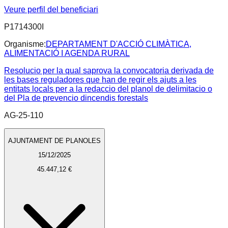
Veure perfil del beneficiari
P1714300I
Organisme:
DEPARTAMENT D'ACCIÓ CLIMÀTICA,
ALIMENTACIÓ I AGENDA RURAL
Resolucio per la qual saprova la convocatoria derivada de
les bases reguladores que han de regir els ajuts a les
entitats locals per a la redaccio del planol de delimitacio o
del Pla de prevencio dincendis forestals
AG-25-110
AJUNTAMENT DE PLANOLES
15/12/2025
45.447,12 €