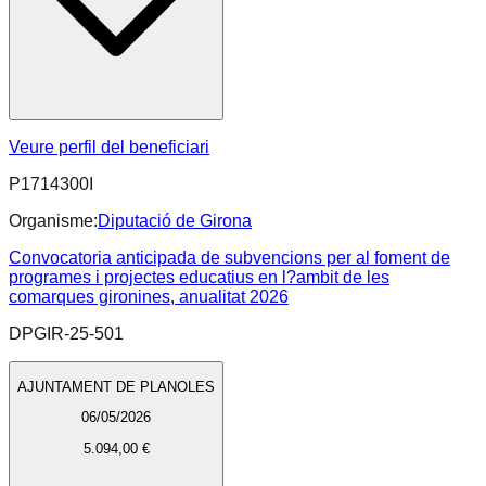
Veure perfil del beneficiari
P1714300I
Organisme:
Diputació de Girona
Convocatoria anticipada de subvencions per al foment de
programes i projectes educatius en l?ambit de les
comarques gironines, anualitat 2026
DPGIR-25-501
AJUNTAMENT DE PLANOLES
06/05/2026
5.094,00 €