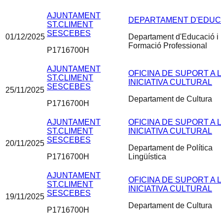
AJUNTAMENT
DEPARTAMENT D'EDUC
ST.CLIMENT
SESCEBES
01/12/2025
Departament d'Educació i
Formació Professional
P1716700H
AJUNTAMENT
OFICINA DE SUPORT A 
ST.CLIMENT
INICIATIVA CULTURAL
SESCEBES
25/11/2025
Departament de Cultura
P1716700H
AJUNTAMENT
OFICINA DE SUPORT A 
ST.CLIMENT
INICIATIVA CULTURAL
SESCEBES
20/11/2025
Departament de Política
P1716700H
Lingüística
AJUNTAMENT
OFICINA DE SUPORT A 
ST.CLIMENT
INICIATIVA CULTURAL
SESCEBES
19/11/2025
Departament de Cultura
P1716700H