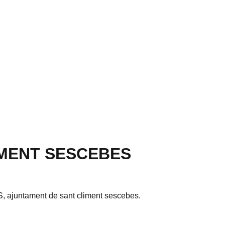
IMENT SESCEBES
untament de sant climent sescebes
.