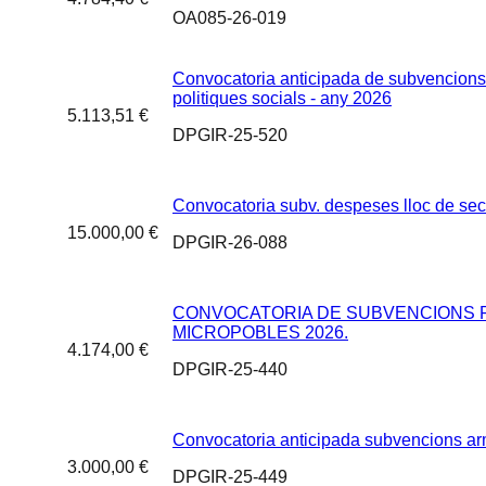
OA085-26-019
Convocatoria anticipada de subvencions 
politiques socials - any 2026
5.113,51 €
DPGIR-25-520
Convocatoria subv. despeses lloc de sec
15.000,00 €
DPGIR-26-088
CONVOCATORIA DE SUBVENCIONS PE
MICROPOBLES 2026.
4.174,00 €
DPGIR-25-440
Convocatoria anticipada subvencions arm
3.000,00 €
DPGIR-25-449