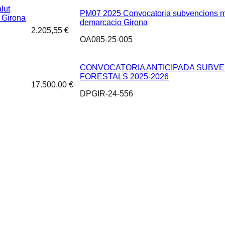
lut
PM07 2025 Convocatoria subvencions mate
e Girona
demarcacio Girona
2.205,55 €
OA085-25-005
CONVOCATORIA ANTICIPADA SUBVEN
FORESTALS 2025-2026
17.500,00 €
DPGIR-24-556