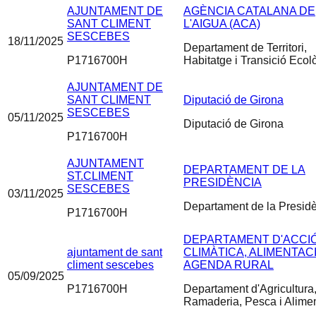
AJUNTAMENT DE
AGÈNCIA CATALANA DE
SANT CLIMENT
L'AIGUA (ACA)
SESCEBES
18/11/2025
Departament de Territori,
P1716700H
Habitatge i Transició Ecol
AJUNTAMENT DE
SANT CLIMENT
Diputació de Girona
SESCEBES
05/11/2025
Diputació de Girona
P1716700H
AJUNTAMENT
DEPARTAMENT DE LA
ST.CLIMENT
PRESIDÈNCIA
SESCEBES
03/11/2025
Departament de la Presid
P1716700H
DEPARTAMENT D'ACCI
ajuntament de sant
CLIMÀTICA, ALIMENTACI
climent sescebes
AGENDA RURAL
05/09/2025
P1716700H
Departament d'Agricultura
Ramaderia, Pesca i Alime