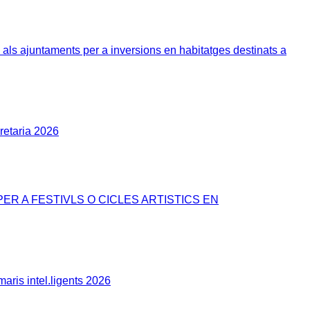
als ajuntaments per a inversions en habitatges destinats a
retaria 2026
R A FESTIVLS O CICLES ARTISTICS EN
aris intel.ligents 2026