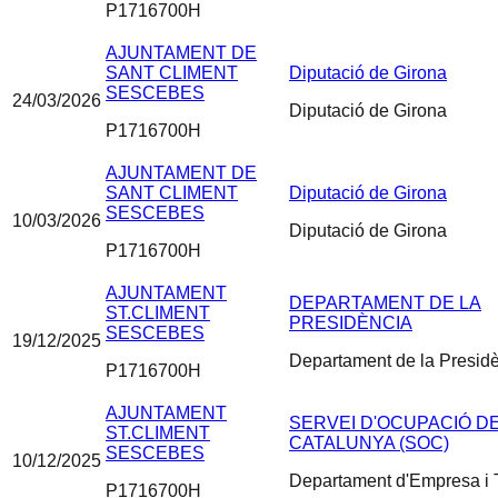
P1716700H
AJUNTAMENT DE
SANT CLIMENT
Diputació de Girona
SESCEBES
24/03/2026
Diputació de Girona
P1716700H
AJUNTAMENT DE
SANT CLIMENT
Diputació de Girona
SESCEBES
10/03/2026
Diputació de Girona
P1716700H
AJUNTAMENT
DEPARTAMENT DE LA
ST.CLIMENT
PRESIDÈNCIA
SESCEBES
19/12/2025
Departament de la Presid
P1716700H
AJUNTAMENT
SERVEI D'OCUPACIÓ D
ST.CLIMENT
CATALUNYA (SOC)
SESCEBES
10/12/2025
Departament d'Empresa i T
P1716700H