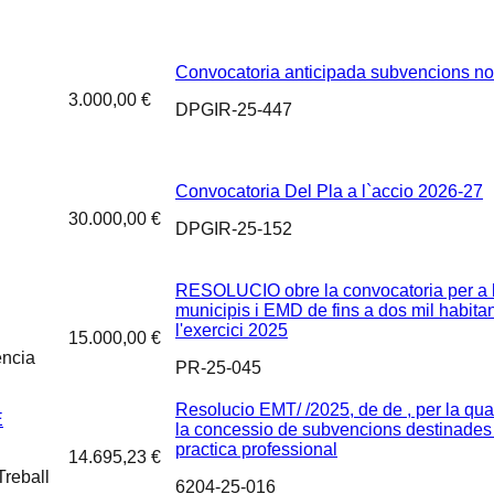
Convocatoria anticipada subvencions 
3.000,00 €
DPGIR-25-447
Convocatoria Del Pla a l`accio 2026-27
30.000,00 €
DPGIR-25-152
RESOLUCIO obre la convocatoria per a l
municipis i EMD de fins a dos mil habitant
l'exercici 2025
15.000,00 €
ència
PR-25-045
Resolucio EMT/ /2025, de de , per la qua
E
la concessio de subvencions destinades a 
practica professional
14.695,23 €
reball
6204-25-016