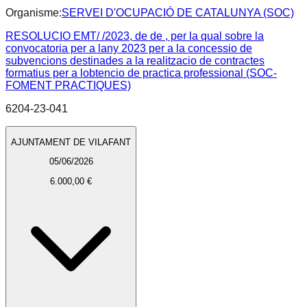
Organisme:
SERVEI D'OCUPACIÓ DE CATALUNYA (SOC)
RESOLUCIO EMT/ /2023, de de , per la qual sobre la
convocatoria per a lany 2023 per a la concessio de
subvencions destinades a la realitzacio de contractes
formatius per a lobtencio de practica professional (SOC-
FOMENT PRACTIQUES)
6204-23-041
AJUNTAMENT DE VILAFANT
05/06/2026
6.000,00 €