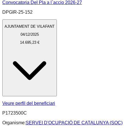
Convocatoria Del Pla a l`accio 2026-27
DPGIR-25-152
AJUNTAMENT DE VILAFANT
04/12/2025
14.695,23 €
Veure perfil del beneficiari
P1723500C
Organisme:
SERVEI D'OCUPACIÓ DE CATALUNYA (SOC)