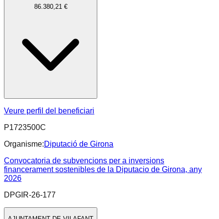
86.380,21 €
Veure perfil del beneficiari
P1723500C
Organisme:
Diputació de Girona
Convocatoria de subvencions per a inversions
financerament sostenibles de la Diputacio de Girona, any
2026
DPGIR-26-177
AJUNTAMENT DE VILAFANT