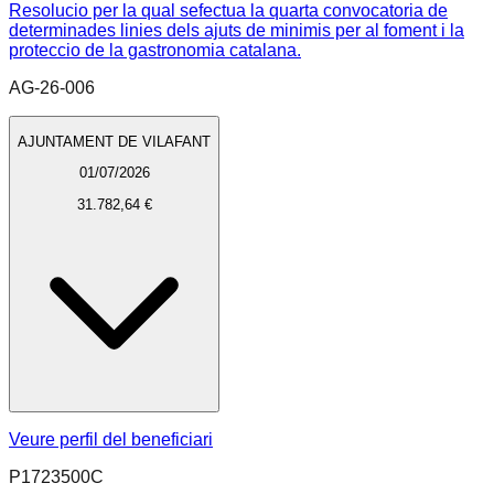
Resolucio per la qual sefectua la quarta convocatoria de
determinades linies dels ajuts de minimis per al foment i la
proteccio de la gastronomia catalana.
AG-26-006
AJUNTAMENT DE VILAFANT
01/07/2026
31.782,64 €
Veure perfil del beneficiari
P1723500C