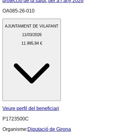
proteccio de la salut, per a l`any 2026
OA085-26-010
AJUNTAMENT DE VILAFANT
11/03/2026
11.995,84 €
Veure perfil del beneficiari
P1723500C
Organisme:
Diputació de Girona