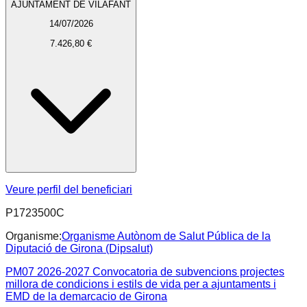
AJUNTAMENT DE VILAFANT
14/07/2026
7.426,80 €
Veure perfil del beneficiari
P1723500C
Organisme:
Organisme Autònom de Salut Pública de la
Diputació de Girona (Dipsalut)
PM07 2026-2027 Convocatoria de subvencions projectes
millora de condicions i estils de vida per a ajuntaments i
EMD de la demarcacio de Girona