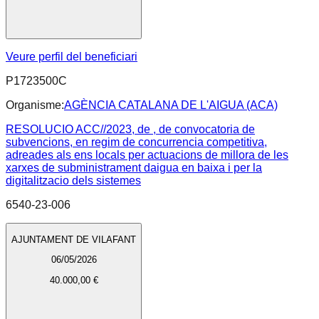
Veure perfil del beneficiari
P1723500C
Organisme:
AGÈNCIA CATALANA DE L'AIGUA (ACA)
RESOLUCIO ACC//2023, de , de convocatoria de
subvencions, en regim de concurrencia competitiva,
adreades als ens locals per actuacions de millora de les
xarxes de subministrament daigua en baixa i per la
digitalitzacio dels sistemes
6540-23-006
AJUNTAMENT DE VILAFANT
06/05/2026
40.000,00 €