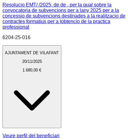
Resolucio EMT/ /2025, de de , per la qual sobre la
convocatoria de subvencions per a lany 2025 per a la
concessio de subvencions destinades a la realitzacio de
contractes formatius per a lobtencio de la practica
professional
6204-25-016
AJUNTAMENT DE VILAFANT
20/11/2025
1.680,00 €
Veure perfil del beneficiari