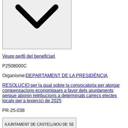
Veure perfil del beneficiari
P2508000C
Organisme:
DEPARTAMENT DE LA PRESIDÈNCIA
RESOLUCIO per la qual sobre la convocatoria per atorgar
compensacions economiques a favor dels ajuntaments
perque abonin retribucions a determinats carrecs electes
locals per a lexercici de 2025
PR-25-038
AJUNTAMENT DE CASTELLNOU DE SE