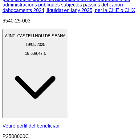
administracions publiques subjectes passius del canon
dabocaments 2024, liquidat en lany 2025, per la CHE o CHX
6540-25-003
AJNT. CASTELLNOU DE SEANA
19/09/2025
19.689,47 €
Veure perfil del beneficiari
P2508000C