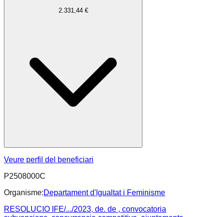
2.331,44 €
Veure perfil del beneficiari
P2508000C
Organisme:
Departament d'Igualtat i Feminisme
RESOLUCIO IFE/.../2023, de. de , convocatoria