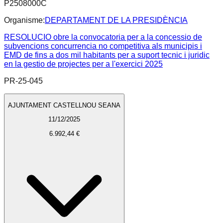
P2508000C
Organisme:
DEPARTAMENT DE LA PRESIDÈNCIA
RESOLUCIO obre la convocatoria per a la concessio de
subvencions concurrencia no competitiva als municipis i
EMD de fins a dos mil habitants per a suport tecnic i juridic
en la gestio de projectes per a l'exercici 2025
PR-25-045
AJUNTAMENT CASTELLNOU SEANA
11/12/2025
6.992,44 €