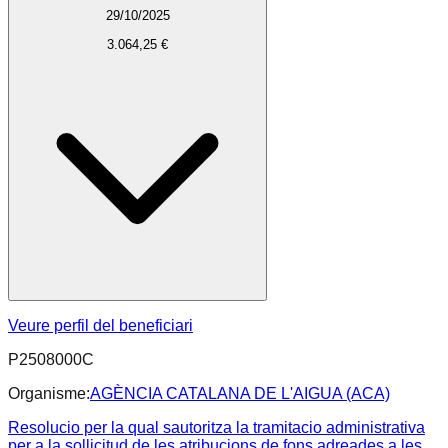
29/10/2025
3.064,25 €
Veure perfil del beneficiari
P2508000C
Organisme:
AGÈNCIA CATALANA DE L'AIGUA (ACA)
Resolucio per la qual sautoritza la tramitacio administrativa
per a la sollicitud de les atribucions de fons adreades a les