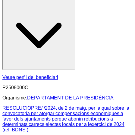
Veure perfil del beneficiari
P2508000C
Organisme:
DEPARTAMENT DE LA PRESIDÈNCIA
RESOLUCIOPRE/ /2024, de 2 de maig, per la qual sobre la
convocatoria per atorgar compensacions economiques a
favor dels ajuntaments perque abonin retribucions a
determinats carrecs electes locals per a lexercici de 2024
(ref. BDNS ).