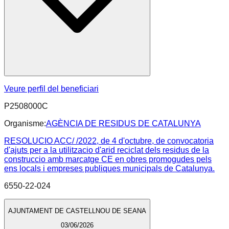
Veure perfil del beneficiari
P2508000C
Organisme:
AGÈNCIA DE RESIDUS DE CATALUNYA
RESOLUCIO ACC/ /2022, de 4 d'octubre, de convocatoria
d'ajuts per a la utilitzacio d'arid reciclat dels residus de la
construccio amb marcatge CE en obres promogudes pels
ens locals i empreses publiques municipals de Catalunya.
6550-22-024
AJUNTAMENT DE CASTELLNOU DE SEANA
03/06/2026