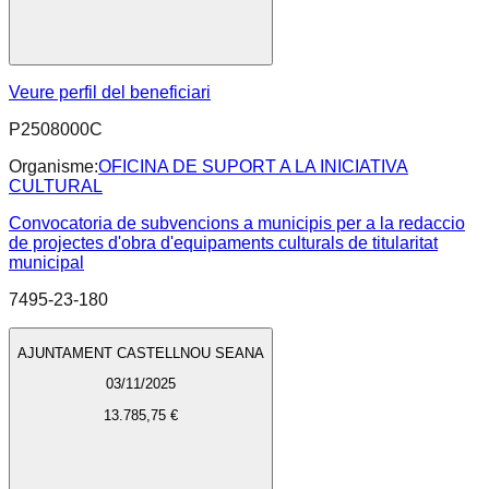
Veure perfil del beneficiari
P2508000C
Organisme:
OFICINA DE SUPORT A LA INICIATIVA
CULTURAL
Convocatoria de subvencions a municipis per a la redaccio
de projectes d'obra d'equipaments culturals de titularitat
municipal
7495-23-180
AJUNTAMENT CASTELLNOU SEANA
03/11/2025
13.785,75 €