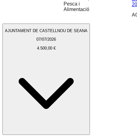
Pesca i
20
Alimentació
A
AJUNTAMENT DE CASTELLNOU DE SEANA
07/07/2026
4.500,00 €