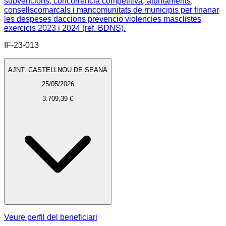
subvencions, concurrencia competitiva, ajuntaments,
consellscomarcals i mancomunitats de municipis per finanar
les despeses daccions prevencio violencies masclistes
exercicis 2023 i 2024 (ref. BDNS).
IF-23-013
AJNT. CASTELLNOU DE SEANA
25/05/2026
3.709,39 €
Veure perfil del beneficiari