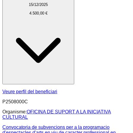
15/12/2025
4.500,00 €
Veure perfil del beneficiari
P2508000C
Organisme:
OFICINA DE SUPORT A LA INICIATIVA
CULTURAL
Convocatoria de subvencions per a la programacio
d'espectacles d'arts en viu de caracter professional en