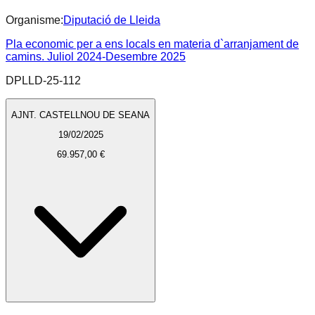
Organisme:
Diputació de Lleida
Pla economic per a ens locals en materia d`arranjament de
camins. Juliol 2024-Desembre 2025
DPLLD-25-112
AJNT. CASTELLNOU DE SEANA
19/02/2025
69.957,00 €