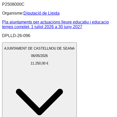
P2508000C
Organisme:
Diputació de Lleida
Pla ajuntaments per actuacions lleure educatiu i educacio
temps complet, 1 juliol 2026 a 30 juny 2027
DPLLD-26-096
AJUNTAMENT DE CASTELLNOU DE SEANA
06/05/2026
11.250,00 €