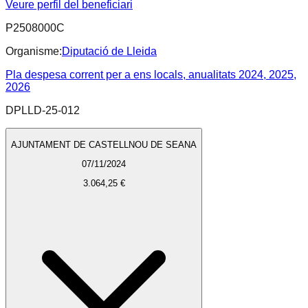
Veure perfil del beneficiari
P2508000C
Organisme:
Diputació de Lleida
Pla despesa corrent per a ens locals, anualitats 2024, 2025,
2026
DPLLD-25-012
AJUNTAMENT DE CASTELLNOU DE SEANA
07/11/2024
3.064,25 €