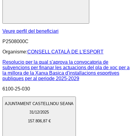
Veure perfil del beneficiari
P2508000C
Organisme:
CONSELL CATALÀ DE L'ESPORT
Resolucio per la qual s'aprova la convocatoria de
subvencions per finanar les actuacions del pla de xoc per a
la millora de la Xarxa Basica d'installacions esportives
publiques per al periode 2025-2029
6100-25-030
AJUNTAMENT CASTELLNOU SEANA
31/12/2025
157.806,87 €