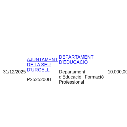
DEPARTAMENT
AJUNTAMENT
D'EDUCACIÓ
DE LA SEU
D'URGELL
31/12/2025
Departament
10.000,0
d'Educació i Formació
P2525200H
Professional