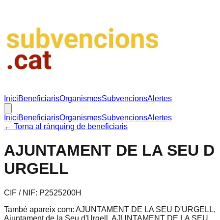
Inici
Beneficiaris
Organismes
Subvencions
Alertes
Inici
Beneficiaris
Organismes
Subvencions
Alertes
← Torna al rànquing de beneficiaris
AJUNTAMENT DE LA SEU D
URGELL
CIF / NIF:
P2525200H
També apareix com:
AJUNTAMENT DE LA SEU D'URGELL,
Ajuntament de la Seu d'Urgell, AJUNTAMENT DE LA SEU