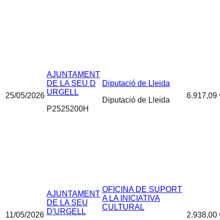
AJUNTAMENT
DE LA SEU D
Diputació de Lleida
URGELL
25/05/2026
6.917,09 
Diputació de Lleida
P2525200H
OFICINA DE SUPORT
AJUNTAMENT
A LA INICIATIVA
DE LA SEU
CULTURAL
D'URGELL
11/05/2026
2.938,00 