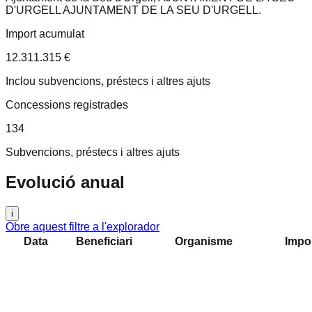
D'URGELL AJUNTAMENT DE LA SEU D'URGELL
.
Import acumulat
12.311.315 €
Inclou subvencions, préstecs i altres ajuts
Concessions registrades
134
Subvencions, préstecs i altres ajuts
Evolució anual
i
Obre aquest filtre a l'explorador
Data
Beneficiari
Organisme
Impo