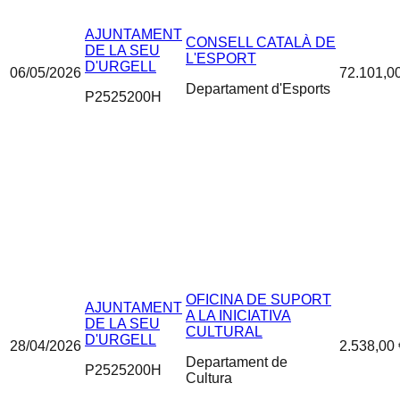
AJUNTAMENT
CONSELL CATALÀ DE
DE LA SEU
L'ESPORT
D'URGELL
06/05/2026
72.101,0
Departament d'Esports
P2525200H
OFICINA DE SUPORT
AJUNTAMENT
A LA INICIATIVA
DE LA SEU
CULTURAL
D'URGELL
28/04/2026
2.538,00 
Departament de
P2525200H
Cultura