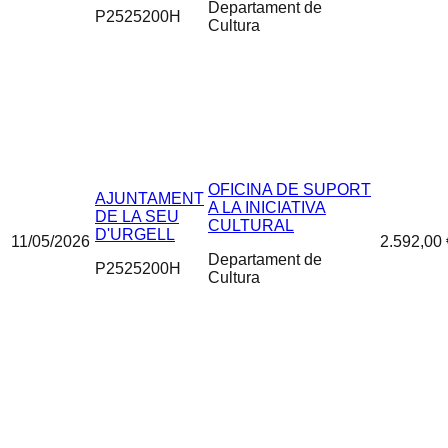
Departament de
P2525200H
Cultura
OFICINA DE SUPORT
AJUNTAMENT
A LA INICIATIVA
DE LA SEU
CULTURAL
D'URGELL
11/05/2026
2.592,00 
Departament de
P2525200H
Cultura