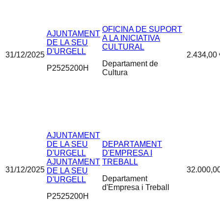
OFICINA DE SUPORT
AJUNTAMENT
A LA INICIATIVA
DE LA SEU
CULTURAL
D'URGELL
31/12/2025
2.434,00 
Departament de
P2525200H
Cultura
AJUNTAMENT
DE LA SEU
DEPARTAMENT
D'URGELL
D'EMPRESA I
AJUNTAMENT
TREBALL
31/12/2025
32.000,0
DE LA SEU
Departament
D'URGELL
d'Empresa i Treball
P2525200H