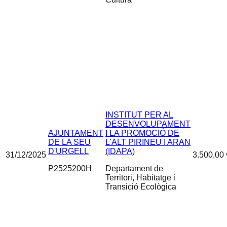
INSTITUT PER AL
DESENVOLUPAMENT
AJUNTAMENT
I LA PROMOCIÓ DE
DE LA SEU
L'ALT PIRINEU I ARAN
D'URGELL
(IDAPA)
31/12/2025
3.500,00 
P2525200H
Departament de
Territori, Habitatge i
Transició Ecològica