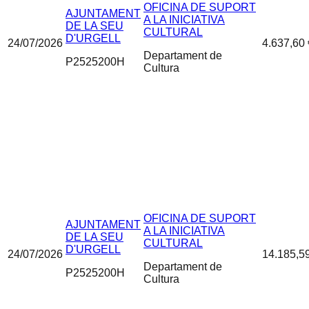
OFICINA DE SUPORT
AJUNTAMENT
A LA INICIATIVA
DE LA SEU
CULTURAL
D'URGELL
24/07/2026
4.637,60 
Departament de
P2525200H
Cultura
OFICINA DE SUPORT
AJUNTAMENT
A LA INICIATIVA
DE LA SEU
CULTURAL
D'URGELL
24/07/2026
14.185,5
Departament de
P2525200H
Cultura