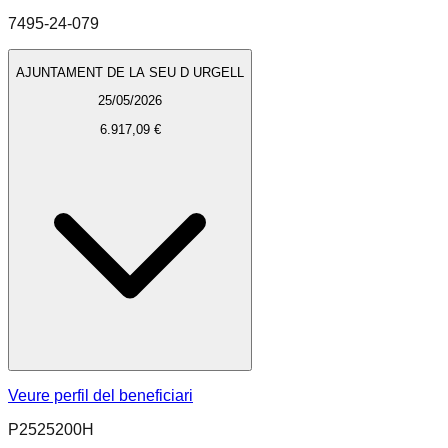
7495-24-079
AJUNTAMENT DE LA SEU D URGELL
25/05/2026
6.917,09 €
Veure perfil del beneficiari
P2525200H