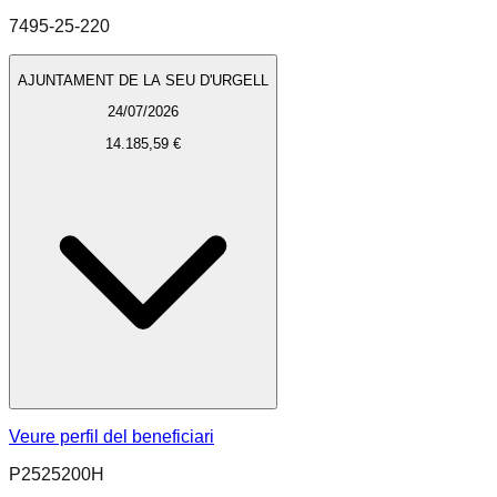
7495-25-220
AJUNTAMENT DE LA SEU D'URGELL
24/07/2026
14.185,59 €
Veure perfil del beneficiari
P2525200H