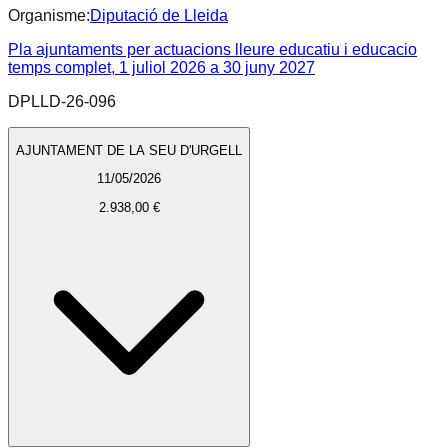
Organisme:
Diputació de Lleida
Pla ajuntaments per actuacions lleure educatiu i educacio
temps complet, 1 juliol 2026 a 30 juny 2027
DPLLD-26-096
AJUNTAMENT DE LA SEU D'URGELL
11/05/2026
2.938,00 €