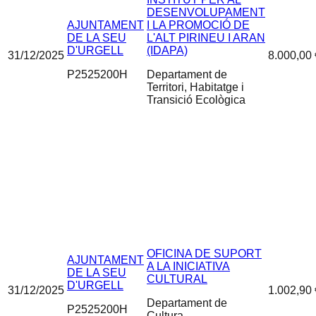
DESENVOLUPAMENT
AJUNTAMENT
I LA PROMOCIÓ DE
DE LA SEU
L'ALT PIRINEU I ARAN
D'URGELL
(IDAPA)
31/12/2025
8.000,00 
P2525200H
Departament de
Territori, Habitatge i
Transició Ecològica
OFICINA DE SUPORT
AJUNTAMENT
A LA INICIATIVA
DE LA SEU
CULTURAL
D'URGELL
31/12/2025
1.002,90 
Departament de
P2525200H
Cultura