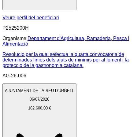
Veure perfil del beneficiari
P2525200H
Organisme:
Departament d'Agricultura, Ramaderia, Pesca i
Alimentació
Resolucio per la qual sefectua la quarta convocatoria de
determinades linies dels ajuts de minimis per al foment i la
proteccio de la gastronomia catalana.
AG-26-006
AJUNTAMENT DE LA SEU D'URGELL
06/07/2026
162.600,00 €