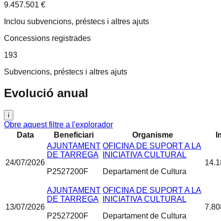
9.457.501 €
Inclou subvencions, préstecs i altres ajuts
Concessions registrades
193
Subvencions, préstecs i altres ajuts
Evolució anual
i
Obre aquest filtre a l'explorador
Data
Beneficiari
Organisme
I
AJUNTAMENT
OFICINA DE SUPORT A LA
DE TARREGA
INICIATIVA CULTURAL
24/07/2026
14.1
P2527200F
Departament de Cultura
AJUNTAMENT
OFICINA DE SUPORT A LA
DE TARREGA
INICIATIVA CULTURAL
13/07/2026
7.80
P2527200F
Departament de Cultura