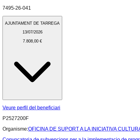
7495-26-041
AJUNTAMENT DE TARREGA
13/07/2026
7.808,00 €
Veure perfil del beneficiari
P2527200F
Organisme:
OFICINA DE SUPORT A LA INICIATIVA CULTUR
Convocatoria de subvencions per a la implementacio de progra