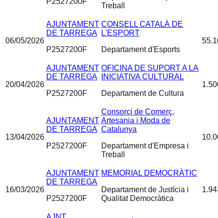
P2527200F
Treball
AJUNTAMENT
CONSELL CATALÀ DE
DE TARREGA
L'ESPORT
06/05/2026
55.1
P2527200F
Departament d'Esports
AJUNTAMENT
OFICINA DE SUPORT A LA
DE TARREGA
INICIATIVA CULTURAL
20/04/2026
1.50
P2527200F
Departament de Cultura
Consorci de Comerç,
AJUNTAMENT
Artesania i Moda de
DE TARREGA
Catalunya
13/04/2026
10.0
P2527200F
Departament d'Empresa i
Treball
AJUNTAMENT
MEMORIAL DEMOCRÀTIC
DE TARREGA
16/03/2026
Departament de Justícia i
1.94
P2527200F
Qualitat Democràtica
AJNT.