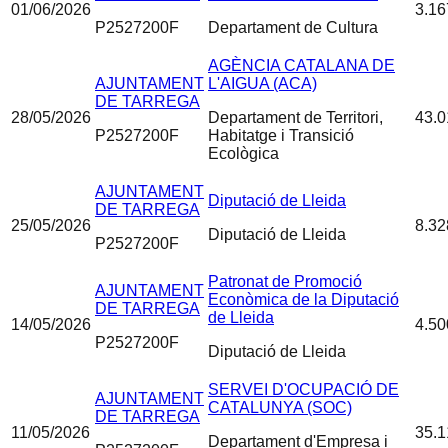
01/06/2026
3.16
P2527200F
Departament de Cultura
AGÈNCIA CATALANA DE
AJUNTAMENT
L'AIGUA (ACA)
DE TARREGA
28/05/2026
Departament de Territori,
43.0
P2527200F
Habitatge i Transició
Ecològica
AJUNTAMENT
Diputació de Lleida
DE TARREGA
25/05/2026
8.32
Diputació de Lleida
P2527200F
Patronat de Promoció
AJUNTAMENT
Econòmica de la Diputació
DE TARREGA
de Lleida
14/05/2026
4.50
P2527200F
Diputació de Lleida
SERVEI D'OCUPACIÓ DE
AJUNTAMENT
CATALUNYA (SOC)
DE TARREGA
11/05/2026
35.1
Departament d'Empresa i