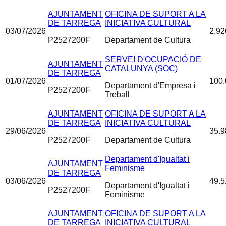
AJUNTAMENT
OFICINA DE SUPORT A LA
DE TARREGA
INICIATIVA CULTURAL
03/07/2026
2.92
P2527200F
Departament de Cultura
SERVEI D'OCUPACIÓ DE
AJUNTAMENT
CATALUNYA (SOC)
DE TARREGA
01/07/2026
100.
Departament d'Empresa i
P2527200F
Treball
AJUNTAMENT
OFICINA DE SUPORT A LA
DE TARREGA
INICIATIVA CULTURAL
29/06/2026
35.9
P2527200F
Departament de Cultura
Departament d'Igualtat i
AJUNTAMENT
Feminisme
DE TARREGA
03/06/2026
49.5
Departament d'Igualtat i
P2527200F
Feminisme
AJUNTAMENT
OFICINA DE SUPORT A LA
DE TARREGA
INICIATIVA CULTURAL