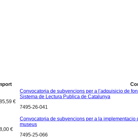
mport
Co
Convocatoria de subvencions per a l'adquisicio de fons
Sistema de Lectura Publica de Catalunya
85,59 €
7495-26-041
Convocatoria de subvencions per a la implementacio de
museus
8,00 €
7495-25-066