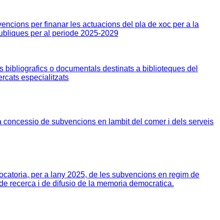
encions per finanar les actuacions del pla de xoc per a la
publiques per al periode 2025-2029
 bibliografics o documentals destinats a biblioteques del
rcats especialitzats
 concessio de subvencions en lambit del comer i dels serveis
atoria, per a lany 2025, de les subvencions en regim de
de recerca i de difusio de la memoria democratica.