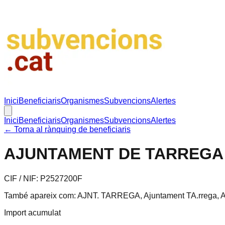
Inici
Beneficiaris
Organismes
Subvencions
Alertes
Inici
Beneficiaris
Organismes
Subvencions
Alertes
← Torna al rànquing de beneficiaris
AJUNTAMENT DE TARREGA
CIF / NIF:
P2527200F
També apareix com:
AJNT. TARREGA, Ajuntament TA.rrega, A
Import acumulat