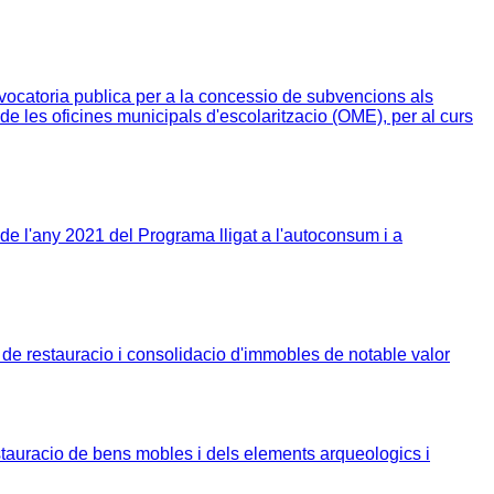
ocatoria publica per a la concessio de subvencions als
e les oficines municipals d'escolaritzacio (OME), per al curs
e l'any 2021 del Programa lligat a l'autoconsum i a
de restauracio i consolidacio d'immobles de notable valor
tauracio de bens mobles i dels elements arqueologics i