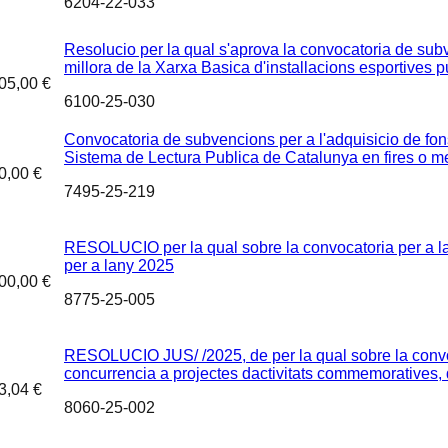
6204-22-033
Resolucio per la qual s'aprova la convocatoria de subv
millora de la Xarxa Basica d'installacions esportives 
05,00 €
6100-25-030
Convocatoria de subvencions per a l'adquisicio de fons
Sistema de Lectura Publica de Catalunya en fires o me
0,00 €
7495-25-219
RESOLUCIO per la qual sobre la convocatoria per a la
per a lany 2025
00,00 €
8775-25-005
RESOLUCIO JUS/ /2025, de per la qual sobre la convoc
concurrencia a projectes dactivitats commemoratives, 
3,04 €
8060-25-002