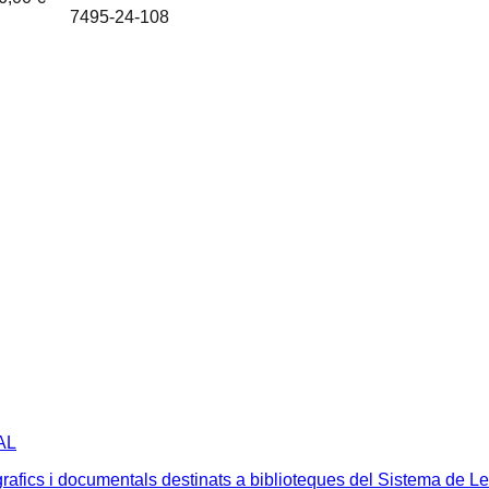
7495-24-108
AL
grafics i documentals destinats a biblioteques del Sistema de L