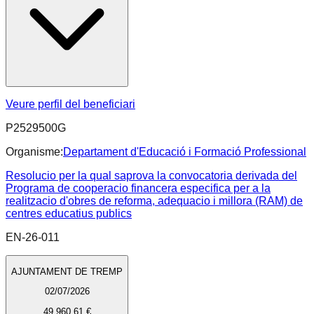
Veure perfil del beneficiari
P2529500G
Organisme:
Departament d'Educació i Formació Professional
Resolucio per la qual saprova la convocatoria derivada del
Programa de cooperacio financera especifica per a la
realitzacio d'obres de reforma, adequacio i millora (RAM) de
centres educatius publics
EN-26-011
AJUNTAMENT DE TREMP
02/07/2026
49.960,61 €