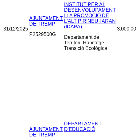
INSTITUT PER AL
DESENVOLUPAMENT
I LA PROMOCIÓ DE
AJUNTAMENT
L'ALT PIRINEU I ARAN
DE TREMP
(IDAPA)
31/12/2025
3.000,00 
P2529500G
Departament de
Territori, Habitatge i
Transició Ecològica
DEPARTAMENT
AJUNTAMENT
D'EDUCACIÓ
DE TREMP