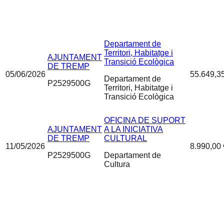
Departament de
Territori, Habitatge i
AJUNTAMENT
Transició Ecològica
DE TREMP
05/06/2026
55.649,3
Departament de
P2529500G
Territori, Habitatge i
Transició Ecològica
OFICINA DE SUPORT
AJUNTAMENT
A LA INICIATIVA
DE TREMP
CULTURAL
11/05/2026
8.990,00 
P2529500G
Departament de
Cultura