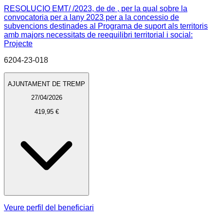
RESOLUCIO EMT/ /2023, de de , per la qual sobre la
convocatoria per a lany 2023 per a la concessio de
subvencions destinades al Programa de suport als territoris
amb majors necessitats de reequilibri territorial i social:
Projecte
6204-23-018
AJUNTAMENT DE TREMP
27/04/2026
419,95 €
Veure perfil del beneficiari