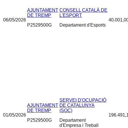
AJUNTAMENT
CONSELL CATALÀ DE
DE TREMP
L'ESPORT
06/05/2026
40.001,0
P2529500G
Departament d'Esports
SERVEI D'OCUPACIÓ
AJUNTAMENT
DE CATALUNYA
DE TREMP
(SOC)
01/05/2026
196.491,
P2529500G
Departament
d'Empresa i Treball