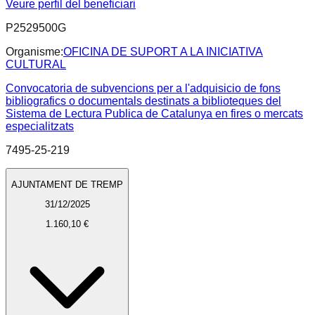
Veure perfil del beneficiari
P2529500G
Organisme:
OFICINA DE SUPORT A LA INICIATIVA
CULTURAL
Convocatoria de subvencions per a l'adquisicio de fons
bibliografics o documentals destinats a biblioteques del
Sistema de Lectura Publica de Catalunya en fires o mercats
especialitzats
7495-25-219
AJUNTAMENT DE TREMP
31/12/2025
1.160,10 €