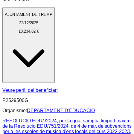
AJUNTAMENT DE TREMP
22/12/2025
18.234,82 €
Veure perfil del beneficiari
P2529500G
Organisme:
DEPARTAMENT D'EDUCACIÓ
RESOLUCIO EDU/ /2024, per la qual samplia limport maxim
de la Resolucio EDU/751/2024, de 4 de mar, de subvencions
per a les escoles de musica d'ens locals del curs 2022-2023,