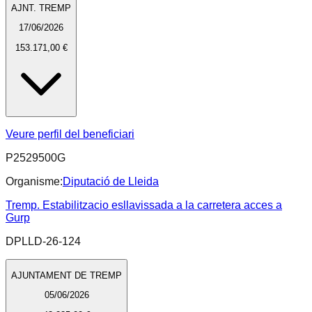
AJNT. TREMP
17/06/2026
153.171,00 €
Veure perfil del beneficiari
P2529500G
Organisme:
Diputació de Lleida
Tremp. Estabilitzacio esllavissada a la carretera acces a
Gurp
DPLLD-26-124
AJUNTAMENT DE TREMP
05/06/2026