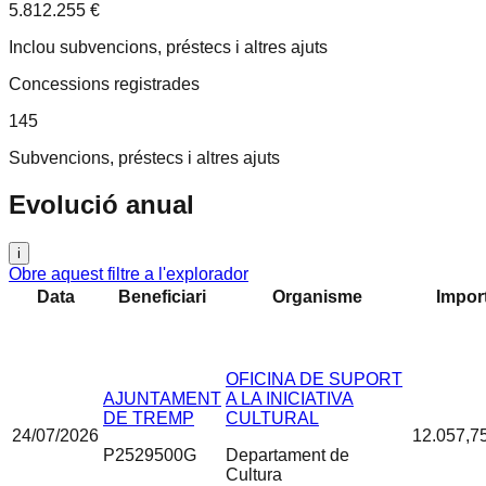
5.812.255 €
Inclou subvencions, préstecs i altres ajuts
Concessions registrades
145
Subvencions, préstecs i altres ajuts
Evolució anual
i
Obre aquest filtre a l'explorador
Data
Beneficiari
Organisme
Impor
OFICINA DE SUPORT
AJUNTAMENT
A LA INICIATIVA
DE TREMP
CULTURAL
24/07/2026
12.057,7
P2529500G
Departament de
Cultura