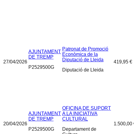
Patronat de Promoció
AJUNTAMENT
Econòmica de la
DE TREMP
Diputació de Lleida
27/04/2026
419,95 €
P2529500G
Diputació de Lleida
OFICINA DE SUPORT
AJUNTAMENT
A LA INICIATIVA
DE TREMP
CULTURAL
20/04/2026
1.500,00 
P2529500G
Departament de