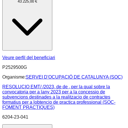
43.225,00 €
Veure perfil del beneficiari
P2529500G
Organisme:
SERVEI D'OCUPACIÓ DE CATALUNYA (SOC)
RESOLUCIO EMT/ /2023, de de , per la qual sobre la
convocatoria per a lany 2023 per a la concessio de
subvencions destinades a la realitzacio de contractes
formatius per a lobtencio de practica professional (SOC-
FOMENT PRACTIQUES)
6204-23-041