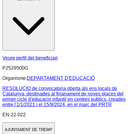
Veure perfil del beneficiari
P2529500G
Organisme:
DEPARTAMENT D'EDUCACIÓ
RESOLUCIO de convocatoria oberta als ens locals de
Catalunya, destinades al finanament de noves places del
primer cicle d'educacio infantil en centres publics, creades
entre l'1/1/2021 i el 15/9/2024, en el marc del PRTR
EN-22-022
AJUNTAMENT DE TREMP