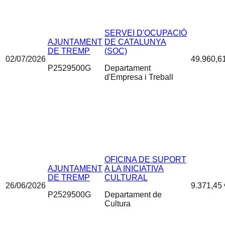
SERVEI D'OCUPACIÓ
AJUNTAMENT
DE CATALUNYA
DE TREMP
(SOC)
02/07/2026
49.960,6
P2529500G
Departament
d'Empresa i Treball
OFICINA DE SUPORT
AJUNTAMENT
A LA INICIATIVA
DE TREMP
CULTURAL
26/06/2026
9.371,45 
P2529500G
Departament de
Cultura