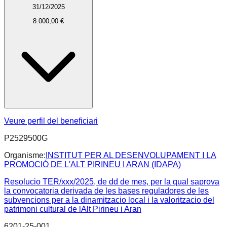
31/12/2025
8.000,00 €
Veure perfil del beneficiari
P2529500G
Organisme:
INSTITUT PER AL DESENVOLUPAMENT I LA
PROMOCIÓ DE L'ALT PIRINEU I ARAN (IDAPA)
Resolucio TER/xxx/2025, de dd de mes, per la qual saprova
la convocatoria derivada de les bases reguladores de les
subvencions per a la dinamitzacio local i la valoritzacio del
patrimoni cultural de lAlt Pirineu i Aran
6201-25-001