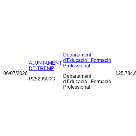
Departament
d'Educació i Formació
AJUNTAMENT
Professional
DE TREMP
06/07/2026
125.784,
Departament
P2529500G
d'Educació i Formació
Professional