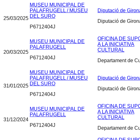
MUSEU MUNICIPAL DE
PALAFRUGELL / MUSEU
Diputació de Giron
DEL SURO
25/03/2025
Diputació de Giron
P6712404J
OFICINA DE SUP
MUSEU MUNICIPAL DE
A LA INICIATIVA
PALAFRUGELL
CULTURAL
20/03/2025
P6712404J
Departament de Cu
MUSEU MUNICIPAL DE
PALAFRUGELL / MUSEU
Diputació de Giron
DEL SURO
31/01/2025
Diputació de Giron
P6712404J
OFICINA DE SUP
MUSEU MUNICIPAL DE
A LA INICIATIVA
PALAFRUGELL
CULTURAL
31/12/2024
P6712404J
Departament de Cu
OFICINA DE SUP