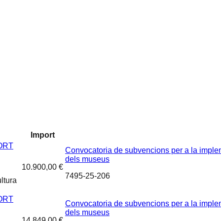
Import
ORT
Convocatoria de subvencions per a la implem
dels museus
10.900,00 €
7495-25-206
ltura
ORT
Convocatoria de subvencions per a la implem
dels museus
14.849,00 €