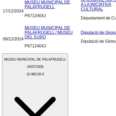
MUSEU MUNICIPAL DE
A LA INICIATIVA
PALAFRUGELL
CULTURAL
17/12/2024
P6712404J
Departament de Cu
MUSEU MUNICIPAL DE
PALAFRUGELL / MUSEU
Diputació de Giron
DEL SURO
09/12/2024
Diputació de Giron
P6712404J
MUSEU MUNICIPAL DE PALAFRUGELL
24/07/2026
10.900,00 €