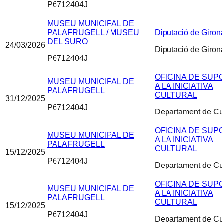
P6712404J
MUSEU MUNICIPAL DE
PALAFRUGELL / MUSEU
Diputació de Giron
DEL SURO
24/03/2026
Diputació de Giron
P6712404J
OFICINA DE SUP
MUSEU MUNICIPAL DE
A LA INICIATIVA
PALAFRUGELL
CULTURAL
31/12/2025
P6712404J
Departament de Cu
OFICINA DE SUP
MUSEU MUNICIPAL DE
A LA INICIATIVA
PALAFRUGELL
CULTURAL
15/12/2025
P6712404J
Departament de Cu
OFICINA DE SUP
MUSEU MUNICIPAL DE
A LA INICIATIVA
PALAFRUGELL
CULTURAL
15/12/2025
P6712404J
Departament de Cu