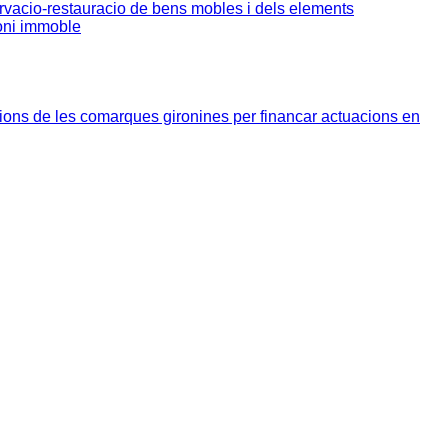
rvacio-restauracio de bens mobles i dels elements
moni immoble
ions de les comarques gironines per financar actuacions en