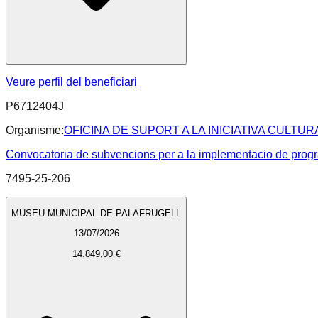
Veure perfil del beneficiari
P6712404J
Organisme:
OFICINA DE SUPORT A LA INICIATIVA CULTUR
Convocatoria de subvencions per a la implementacio de progra
7495-25-206
MUSEU MUNICIPAL DE PALAFRUGELL
13/07/2026
14.849,00 €