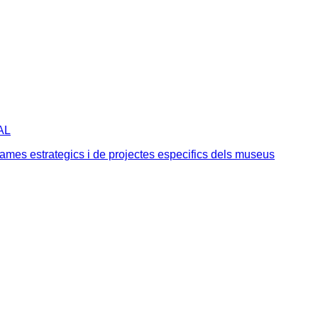
AL
mes estrategics i de projectes especifics dels museus