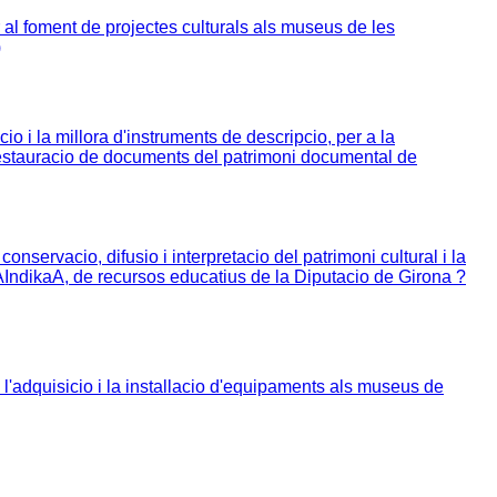
al foment de projectes culturals als museus de les
)
o i la millora d'instruments de descripcio, per a la
a restauracio de documents del patrimoni documental de
nservacio, difusio i interpretacio del patrimoni cultural i la
AIndikaA, de recursos educatius de la Diputacio de Girona ?
'adquisicio i la installacio d'equipaments als museus de