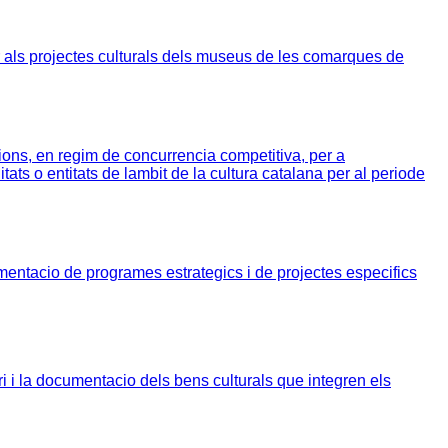
als projectes culturals dels museus de les comarques de
ons, en regim de concurrencia competitiva, per a
s o entitats de lambit de la cultura catalana per al periode
entacio de programes estrategics i de projectes especifics
i i la documentacio dels bens culturals que integren els