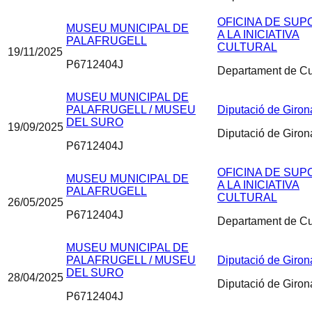
OFICINA DE SUP
MUSEU MUNICIPAL DE
A LA INICIATIVA
PALAFRUGELL
CULTURAL
19/11/2025
P6712404J
Departament de Cu
MUSEU MUNICIPAL DE
PALAFRUGELL / MUSEU
Diputació de Giron
DEL SURO
19/09/2025
Diputació de Giron
P6712404J
OFICINA DE SUP
MUSEU MUNICIPAL DE
A LA INICIATIVA
PALAFRUGELL
CULTURAL
26/05/2025
P6712404J
Departament de Cu
MUSEU MUNICIPAL DE
PALAFRUGELL / MUSEU
Diputació de Giron
DEL SURO
28/04/2025
Diputació de Giron
P6712404J