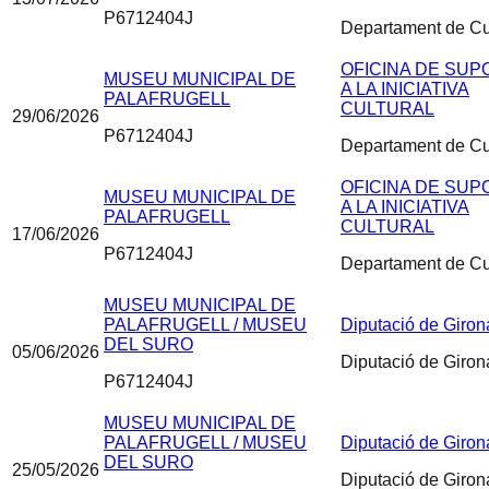
P6712404J
Departament de Cu
OFICINA DE SUP
MUSEU MUNICIPAL DE
A LA INICIATIVA
PALAFRUGELL
CULTURAL
29/06/2026
P6712404J
Departament de Cu
OFICINA DE SUP
MUSEU MUNICIPAL DE
A LA INICIATIVA
PALAFRUGELL
CULTURAL
17/06/2026
P6712404J
Departament de Cu
MUSEU MUNICIPAL DE
PALAFRUGELL / MUSEU
Diputació de Giron
DEL SURO
05/06/2026
Diputació de Giron
P6712404J
MUSEU MUNICIPAL DE
PALAFRUGELL / MUSEU
Diputació de Giron
DEL SURO
25/05/2026
Diputació de Giron