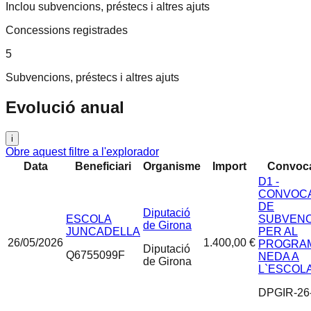
Inclou subvencions, préstecs i altres ajuts
Concessions registrades
5
Subvencions, préstecs i altres ajuts
Evolució anual
i
Obre aquest filtre a l'explorador
Data
Beneficiari
Organisme
Import
Convoca
D1 -
CONVOCA
DE
Diputació
ESCOLA
SUBVENC
de Girona
JUNCADELLA
PER AL
26/05/2026
1.400,00 €
PROGRA
Diputació
Q6755099F
NEDA A
de Girona
L`ESCOL
DPGIR-26