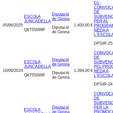
D1 -
CONVOCA
DE
Diputació
ESCOLA
SUBVENC
de Girona
JUNCADELLA
PER AL
05/06/2025
1.400,00 €
PROGRA
Diputació
Q6755099F
NEDA A
de Girona
L`ESCOL
DPGIR-25
CONVOCA
DE
Diputació
ESCOLA
SUBVENC
de Girona
JUNCADELLA
PEL PRO
10/06/2024
1.394,00 €
NEDA A
Diputació
Q6755099F
L`ESCOLA
de Girona
DPGIR-24
CONVOCA
DE
SUBVENC
Diputació
PER LA
ESCOLA
de Girona
PROMOCI