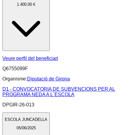
1.400,00 €
Veure perfil del beneficiari
Q6755099F
Organisme:
Diputació de Girona
D1 - CONVOCATORIA DE SUBVENCIONS PER AL
PROGRAMA NEDA A L`ESCOLA
DPGIR-26-013
ESCOLA JUNCADELLA
05/06/2025