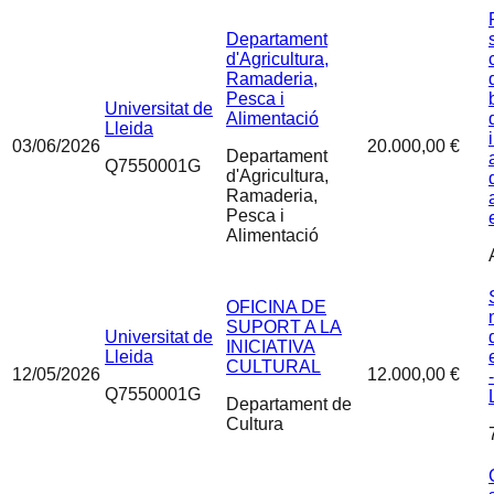
Departament
d'Agricultura,
Ramaderia,
Pesca i
Universitat de
Alimentació
Lleida
03/06/2026
20.000,00 €
Departament
Q7550001G
d'Agricultura,
Ramaderia,
Pesca i
Alimentació
OFICINA DE
SUPORT A LA
Universitat de
INICIATIVA
Lleida
CULTURAL
12/05/2026
12.000,00 €
Q7550001G
Departament de
Cultura