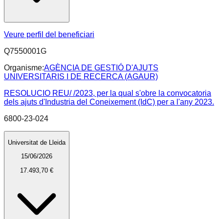
Veure perfil del beneficiari
Q7550001G
Organisme:
AGÈNCIA DE GESTIÓ D'AJUTS
UNIVERSITARIS I DE RECERCA (AGAUR)
RESOLUCIO REU/ /2023, per la qual s'obre la convocatoria
dels ajuts d'Industria del Coneixement (IdC) per a l'any 2023.
6800-23-024
Universitat de Lleida
15/06/2026
17.493,70 €