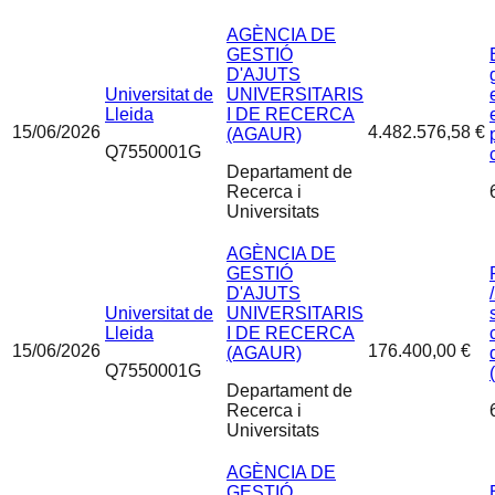
AGÈNCIA DE
GESTIÓ
D'AJUTS
Universitat de
UNIVERSITARIS
Lleida
I DE RECERCA
15/06/2026
4.482.576,58 €
(AGAUR)
Q7550001G
Departament de
Recerca i
Universitats
AGÈNCIA DE
GESTIÓ
D'AJUTS
Universitat de
UNIVERSITARIS
Lleida
I DE RECERCA
15/06/2026
176.400,00 €
(AGAUR)
Q7550001G
Departament de
Recerca i
Universitats
AGÈNCIA DE
GESTIÓ