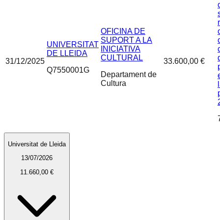
OFICINA DE
SUPORT A LA
UNIVERSITAT
INICIATIVA
DE LLEIDA
CULTURAL
31/12/2025
33.600,00 €
Q7550001G
Departament de
Cultura
Universitat de Lleida
13/07/2026
11.660,00 €