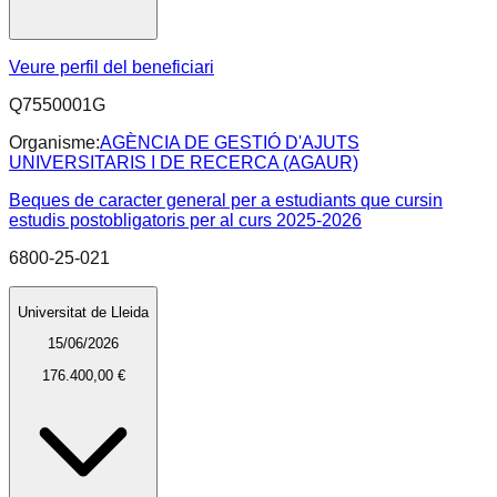
Veure perfil del beneficiari
Q7550001G
Organisme:
AGÈNCIA DE GESTIÓ D'AJUTS
UNIVERSITARIS I DE RECERCA (AGAUR)
Beques de caracter general per a estudiants que cursin
estudis postobligatoris per al curs 2025-2026
6800-25-021
Universitat de Lleida
15/06/2026
176.400,00 €