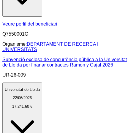
Veure perfil del beneficiari
Q7550001G
Organisme:
DEPARTAMENT DE RECERCA I
UNIVERSITATS
Subvenció exclosa de concurrència pública a la Universitat
de Lleida per finanar contractes Ramón y Cajal 2026
UR-26-009
Universitat de Lleida
22/06/2026
17.241,60 €