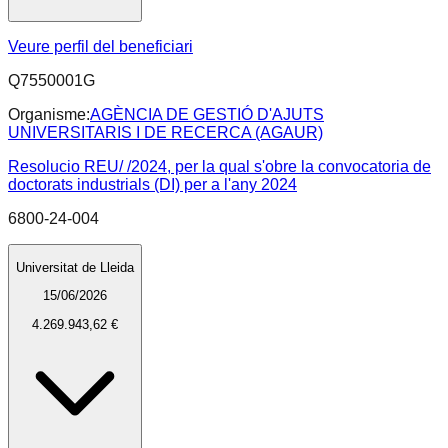
Veure perfil del beneficiari
Q7550001G
Organisme:
AGÈNCIA DE GESTIÓ D'AJUTS
UNIVERSITARIS I DE RECERCA (AGAUR)
Resolucio REU/ /2024, per la qual s'obre la convocatoria de
doctorats industrials (DI) per a l'any 2024
6800-24-004
Universitat de Lleida
15/06/2026
4.269.943,62 €