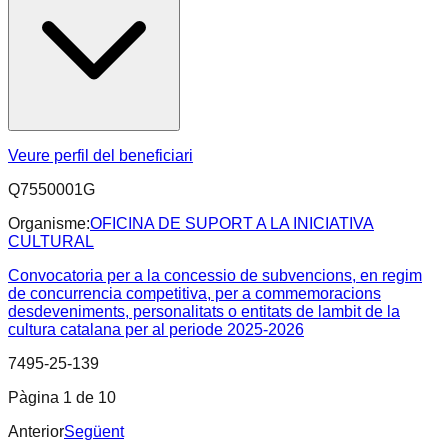
Veure perfil del beneficiari
Q7550001G
Organisme:
OFICINA DE SUPORT A LA INICIATIVA
CULTURAL
Convocatoria per a la concessio de subvencions, en regim
de concurrencia competitiva, per a commemoracions
desdeveniments, personalitats o entitats de lambit de la
cultura catalana per al periode 2025-2026
7495-25-139
Pàgina
1
de
10
Anterior
Següent