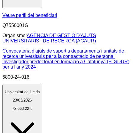
Veure perfil del beneficiari
Q7550001G
Organisme:
AGÈNCIA DE GESTIÓ D'AJUTS
UNIVERSITARIS I DE RECERCA (AGAUR)
Convocatoria d'ajuts de suport a departaments i unitats de
recerca universitaris per a la contractacio de personal
investigador predoctoral en formacio a Catalunya (FI-SDUR)
per a l'any 2024
6800-24-016
Universitat de Lleida
23/03/2026
72.663,22 €