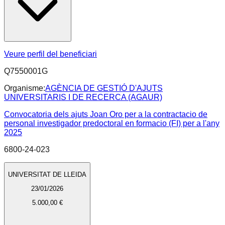
Veure perfil del beneficiari
Q7550001G
Organisme:
AGÈNCIA DE GESTIÓ D'AJUTS
UNIVERSITARIS I DE RECERCA (AGAUR)
Convocatoria dels ajuts Joan Oro per a la contractacio de
personal investigador predoctoral en formacio (FI) per a l'any
2025
6800-24-023
UNIVERSITAT DE LLEIDA
23/01/2026
5.000,00 €