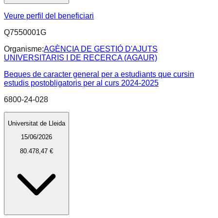
Veure perfil del beneficiari
Q7550001G
Organisme:
AGÈNCIA DE GESTIÓ D'AJUTS
UNIVERSITARIS I DE RECERCA (AGAUR)
Beques de caracter general per a estudiants que cursin
estudis postobligatoris per al curs 2024-2025
6800-24-028
Universitat de Lleida
15/06/2026
80.478,47 €