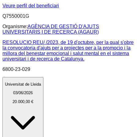
Veure perfil del beneficiari
Q7550001G
Organisme:
AGÈNCIA DE GESTIÓ D'AJUTS
UNIVERSITARIS I DE RECERCA (AGAUR)
RESOLUCIO REU/ /2023, de 19 d'octubre, per la qual s'obre
la convocatoria d'ajuts per a projectes per a la promocio i la
millora del benestar emocional i salut mental en el sistema
universitari i de recerca de Catalunya.
6800-23-029
Universitat de Lleida
03/06/2026
20.000,00 €