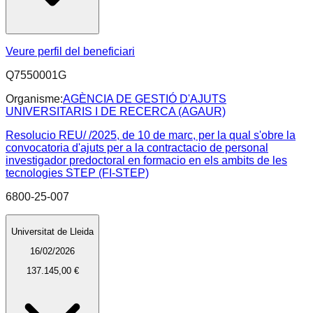
Veure perfil del beneficiari
Q7550001G
Organisme:
AGÈNCIA DE GESTIÓ D'AJUTS
UNIVERSITARIS I DE RECERCA (AGAUR)
Resolucio REU/ /2025, de 10 de marc, per la qual s'obre la
convocatoria d'ajuts per a la contractacio de personal
investigador predoctoral en formacio en els ambits de les
tecnologies STEP (FI-STEP)
6800-25-007
Universitat de Lleida
16/02/2026
137.145,00 €