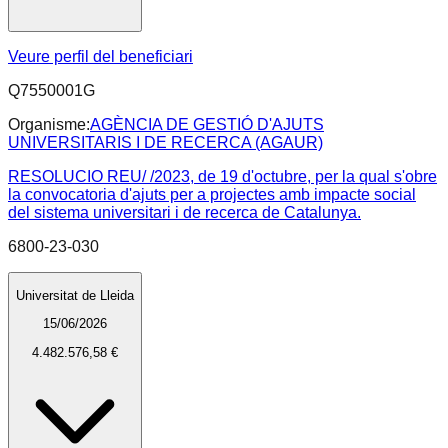
Veure perfil del beneficiari
Q7550001G
Organisme:
AGÈNCIA DE GESTIÓ D'AJUTS
UNIVERSITARIS I DE RECERCA (AGAUR)
RESOLUCIO REU/ /2023, de 19 d'octubre, per la qual s'obre
la convocatoria d'ajuts per a projectes amb impacte social
del sistema universitari i de recerca de Catalunya.
6800-23-030
Universitat de Lleida
15/06/2026
4.482.576,58 €