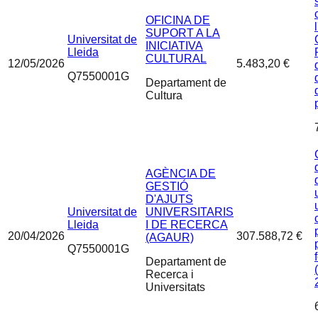
OFICINA DE
SUPORT A LA
Universitat de
INICIATIVA
Lleida
CULTURAL
12/05/2026
5.483,20 €
Q7550001G
Departament de
Cultura
AGÈNCIA DE
GESTIÓ
D'AJUTS
Universitat de
UNIVERSITARIS
Lleida
I DE RECERCA
20/04/2026
307.588,72 €
(AGAUR)
Q7550001G
Departament de
Recerca i
Universitats