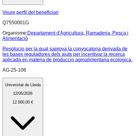
Veure perfil del beneficiari
Q7550001G
Organisme:
Departament d'Agricultura, Ramaderia, Pesca i
Alimentació
Resolucio per la qual saprova la convocatoria derivada de
les bases reguladores dels ajuts per incentivar la recerca
aplicada en materia de produccio agroalimentaria ecologica.
AG-25-106
Universitat de Lleida
12/05/2026
12.000,00 €