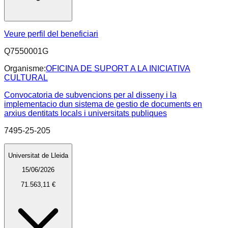
Veure perfil del beneficiari
Q7550001G
Organisme:
OFICINA DE SUPORT A LA INICIATIVA
CULTURAL
Convocatoria de subvencions per al disseny i la
implementacio dun sistema de gestio de documents en
arxius dentitats locals i universitats publiques
7495-25-205
Universitat de Lleida
15/06/2026
71.563,11 €