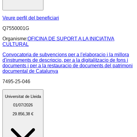
Veure perfil del beneficiari
Q7550001G
Organisme:
OFICINA DE SUPORT A LA INICIATIVA
CULTURAL
Convocatoria de subvencions per a l'elaboracio i la millora
d'instruments de descripcio, per a la digitalitzacio de fons i
documents i per a la restauracio de documents del patrimoni
documental de Catalunya
7495-25-046
Universitat de Lleida
01/07/2026
29.856,38 €