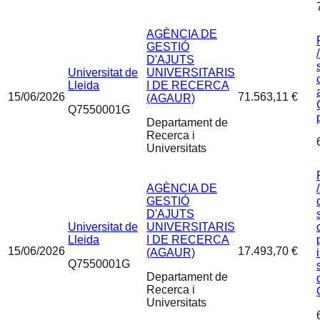
AGÈNCIA DE
GESTIÓ
D'AJUTS
Universitat de
UNIVERSITARIS
Lleida
I DE RECERCA
15/06/2026
71.563,11 €
(AGAUR)
Q7550001G
Departament de
Recerca i
Universitats
AGÈNCIA DE
GESTIÓ
D'AJUTS
Universitat de
UNIVERSITARIS
Lleida
I DE RECERCA
15/06/2026
17.493,70 €
(AGAUR)
Q7550001G
Departament de
Recerca i
Universitats