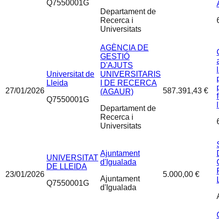
Q7550001G
Departament de
Recerca i
Universitats
AGÈNCIA DE
GESTIÓ
D'AJUTS
Universitat de
UNIVERSITARIS
Lleida
I DE RECERCA
27/01/2026
587.391,43 €
(AGAUR)
Q7550001G
Departament de
Recerca i
Universitats
Ajuntament
UNIVERSITAT
d'Igualada
DE LLEIDA
23/01/2026
5.000,00 €
Ajuntament
Q7550001G
d'Igualada