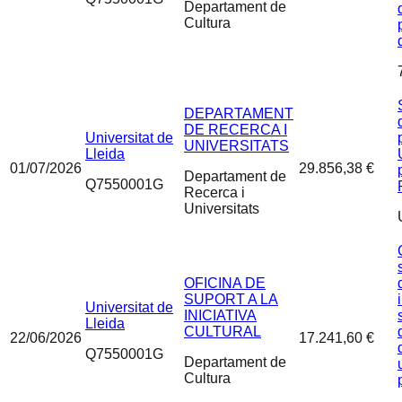
Departament de
Cultura
DEPARTAMENT
DE RECERCA I
Universitat de
UNIVERSITATS
Lleida
01/07/2026
29.856,38 €
Departament de
Q7550001G
Recerca i
Universitats
OFICINA DE
SUPORT A LA
Universitat de
INICIATIVA
Lleida
CULTURAL
22/06/2026
17.241,60 €
Q7550001G
Departament de
Cultura