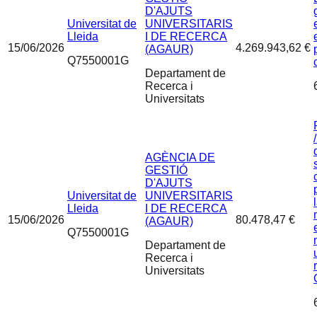
D'AJUTS
Universitat de
UNIVERSITARIS
Lleida
I DE RECERCA
15/06/2026
4.269.943,62 €
(AGAUR)
Q7550001G
Departament de
Recerca i
Universitats
AGÈNCIA DE
GESTIÓ
D'AJUTS
Universitat de
UNIVERSITARIS
Lleida
I DE RECERCA
15/06/2026
80.478,47 €
(AGAUR)
Q7550001G
Departament de
Recerca i
Universitats