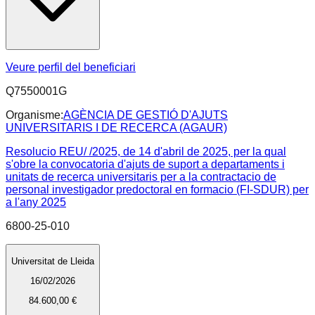
Veure perfil del beneficiari
Q7550001G
Organisme:
AGÈNCIA DE GESTIÓ D'AJUTS
UNIVERSITARIS I DE RECERCA (AGAUR)
Resolucio REU/ /2025, de 14 d'abril de 2025, per la qual
s'obre la convocatoria d'ajuts de suport a departaments i
unitats de recerca universitaris per a la contractacio de
personal investigador predoctoral en formacio (FI-SDUR) per
a l'any 2025
6800-25-010
Universitat de Lleida
16/02/2026
84.600,00 €