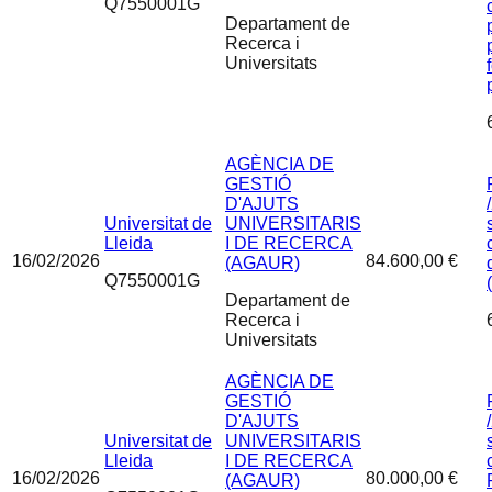
Q7550001G
Departament de
Recerca i
Universitats
AGÈNCIA DE
GESTIÓ
D'AJUTS
Universitat de
UNIVERSITARIS
Lleida
I DE RECERCA
16/02/2026
84.600,00 €
(AGAUR)
Q7550001G
Departament de
Recerca i
Universitats
AGÈNCIA DE
GESTIÓ
D'AJUTS
Universitat de
UNIVERSITARIS
Lleida
I DE RECERCA
16/02/2026
80.000,00 €
(AGAUR)