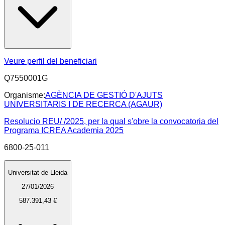
Veure perfil del beneficiari
Q7550001G
Organisme:
AGÈNCIA DE GESTIÓ D'AJUTS
UNIVERSITARIS I DE RECERCA (AGAUR)
Resolucio REU/ /2025, per la qual s'obre la convocatoria del
Programa ICREA Academia 2025
6800-25-011
Universitat de Lleida
27/01/2026
587.391,43 €