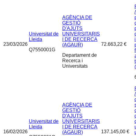
AGÈNCIA DE
GESTIÓ
D'AJUTS
Universitat de
UNIVERSITARIS
Lleida
I DE RECERCA
23/03/2026
72.663,22 €
(AGAUR)
Q7550001G
Departament de
Recerca i
Universitats
AGÈNCIA DE
GESTIÓ
D'AJUTS
Universitat de
UNIVERSITARIS
Lleida
I DE RECERCA
16/02/2026
137.145,00 €
(AGAUR)