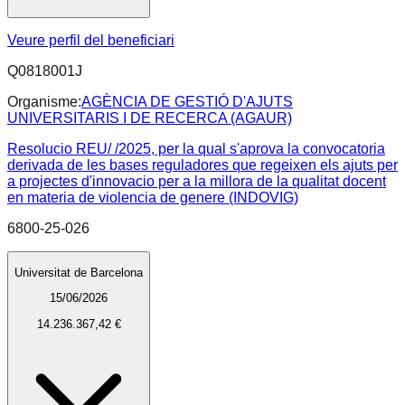
Veure perfil del beneficiari
Q0818001J
Organisme:
AGÈNCIA DE GESTIÓ D'AJUTS
UNIVERSITARIS I DE RECERCA (AGAUR)
Resolucio REU/ /2025, per la qual s'aprova la convocatoria
derivada de les bases reguladores que regeixen els ajuts per
a projectes d'innovacio per a la millora de la qualitat docent
en materia de violencia de genere (INDOVIG)
6800-25-026
Universitat de Barcelona
15/06/2026
14.236.367,42 €