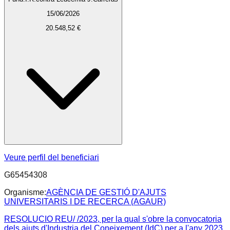
15/06/2026
20.548,52 €
Veure perfil del beneficiari
G65454308
Organisme:
AGÈNCIA DE GESTIÓ D'AJUTS
UNIVERSITARIS I DE RECERCA (AGAUR)
RESOLUCIO REU/ /2023, per la qual s'obre la convocatoria
dels ajuts d'Industria del Coneixement (IdC) per a l'any 2023.