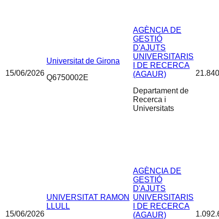
AGÈNCIA DE
GESTIÓ
D'AJUTS
UNIVERSITARIS
Universitat de Girona
I DE RECERCA
15/06/2026
21.840
(AGAUR)
Q6750002E
Departament de
Recerca i
Universitats
AGÈNCIA DE
GESTIÓ
D'AJUTS
UNIVERSITAT RAMON
UNIVERSITARIS
LLULL
I DE RECERCA
15/06/2026
1.092.
(AGAUR)