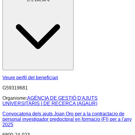
Veure perfil del beneficiari
G59319681
Organisme:
AGÈNCIA DE GESTIÓ D'AJUTS
UNIVERSITARIS I DE RECERCA (AGAUR)
Convocatoria dels ajuts Joan Oro per a la contractacio de
personal investigador predoctoral en formacio (FI) per a l'any
2025
6800-24-023