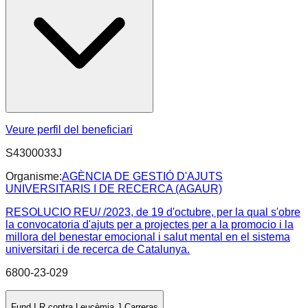
Veure perfil del beneficiari
S4300033J
Organisme:
AGÈNCIA DE GESTIÓ D'AJUTS
UNIVERSITARIS I DE RECERCA (AGAUR)
RESOLUCIO REU/ /2023, de 19 d'octubre, per la qual s'obre
la convocatoria d'ajuts per a projectes per a la promocio i la
millora del benestar emocional i salut mental en el sistema
universitari i de recerca de Catalunya.
6800-23-029
Fund.I.R.contra Leucèmia J.Carreras