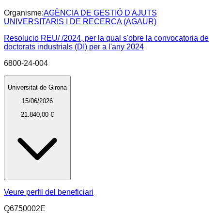
Organisme:
AGÈNCIA DE GESTIÓ D'AJUTS
UNIVERSITARIS I DE RECERCA (AGAUR)
Resolucio REU/ /2024, per la qual s'obre la convocatoria de
doctorats industrials (DI) per a l'any 2024
6800-24-004
Universitat de Girona
15/06/2026
21.840,00 €
Veure perfil del beneficiari
Q6750002E