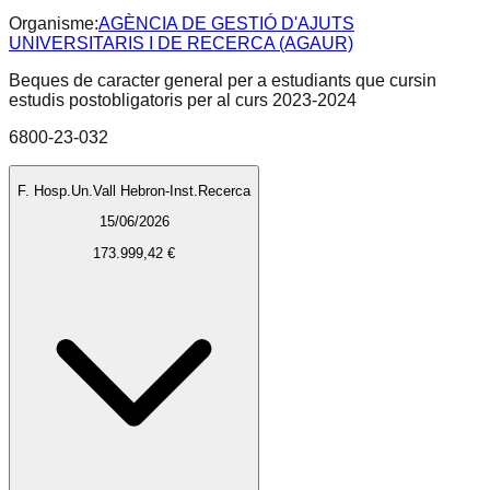
Organisme:
AGÈNCIA DE GESTIÓ D'AJUTS
UNIVERSITARIS I DE RECERCA (AGAUR)
Beques de caracter general per a estudiants que cursin
estudis postobligatoris per al curs 2023-2024
6800-23-032
F. Hosp.Un.Vall Hebron-Inst.Recerca
15/06/2026
173.999,42 €