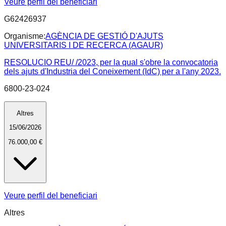
Veure perfil del beneficiari
G62426937
Organisme:
AGÈNCIA DE GESTIÓ D'AJUTS
UNIVERSITARIS I DE RECERCA (AGAUR)
RESOLUCIO REU/ /2023, per la qual s'obre la convocatoria
dels ajuts d'Industria del Coneixement (IdC) per a l'any 2023.
6800-23-024
Altres
15/06/2026
76.000,00 €
Veure perfil del beneficiari
Altres