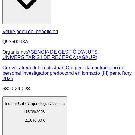
Veure perfil del beneficiari
Q9350003A
Organisme:
AGÈNCIA DE GESTIÓ D'AJUTS
UNIVERSITARIS I DE RECERCA (AGAUR)
Convocatoria dels ajuts Joan Oro per a la contractacio de
personal investigador predoctoral en formacio (FI) per a l'any
2025
6800-24-023
Institut Cat.d'Arqueologia Clàssica
15/06/2026
21.840,00 €