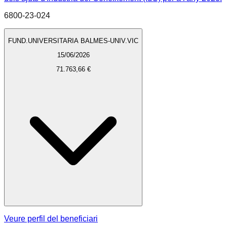
6800-23-024
FUND.UNIVERSITARIA BALMES-UNIV.VIC
15/06/2026
71.763,66 €
Veure perfil del beneficiari