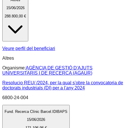
15/06/2026
288.800,00 €
Veure perfil del beneficiari
Altres
Organisme:
AGÈNCIA DE GESTIÓ D'AJUTS
UNIVERSITARIS I DE RECERCA (AGAUR)
Resolucio REU/ /2024, per la qual s'obre la convocatoria de
doctorats industrials (DI) per a l'any 2024
6800-24-004
Fund. Recerca Clínic Barcel.IDIBAPS
15/06/2026
171.196,96 €