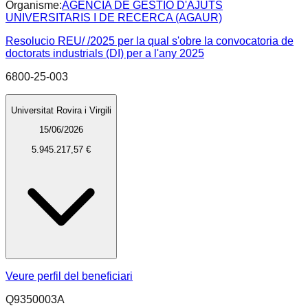
Organisme:
AGÈNCIA DE GESTIÓ D'AJUTS
UNIVERSITARIS I DE RECERCA (AGAUR)
Resolucio REU/ /2025 per la qual s'obre la convocatoria de
doctorats industrials (DI) per a l'any 2025
6800-25-003
Universitat Rovira i Virgili
15/06/2026
5.945.217,57 €
Veure perfil del beneficiari
Q9350003A