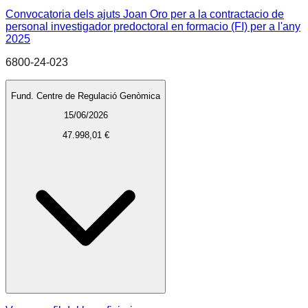
Convocatoria dels ajuts Joan Oro per a la contractacio de
personal investigador predoctoral en formacio (FI) per a l'any
2025
6800-24-023
Fund. Centre de Regulació Genòmica
15/06/2026
47.998,01 €