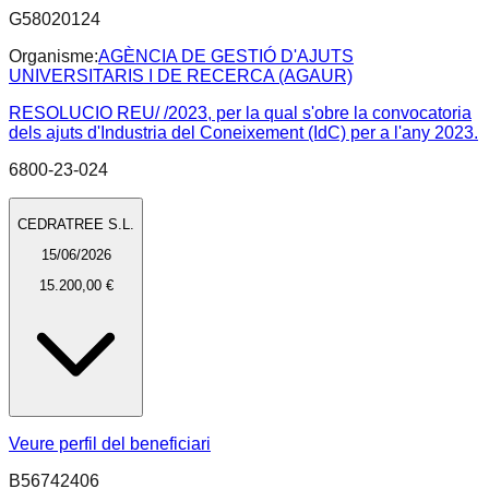
G58020124
Organisme:
AGÈNCIA DE GESTIÓ D'AJUTS
UNIVERSITARIS I DE RECERCA (AGAUR)
RESOLUCIO REU/ /2023, per la qual s'obre la convocatoria
dels ajuts d'Industria del Coneixement (IdC) per a l'any 2023.
6800-23-024
CEDRATREE S.L.
15/06/2026
15.200,00 €
Veure perfil del beneficiari
B56742406