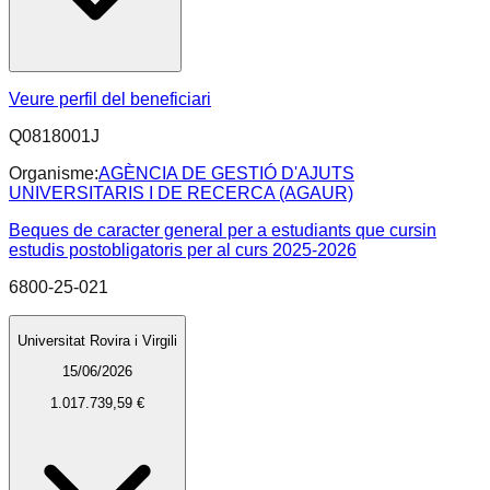
Veure perfil del beneficiari
Q0818001J
Organisme:
AGÈNCIA DE GESTIÓ D'AJUTS
UNIVERSITARIS I DE RECERCA (AGAUR)
Beques de caracter general per a estudiants que cursin
estudis postobligatoris per al curs 2025-2026
6800-25-021
Universitat Rovira i Virgili
15/06/2026
1.017.739,59 €