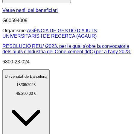
Veure perfil del beneficiari
G60594009
Organisme:
AGÈNCIA DE GESTIÓ D'AJUTS
UNIVERSITARIS I DE RECERCA (AGAUR)
RESOLUCIO REU/ /2023, per la qual s'obre la convocatoria
dels ajuts d'Industria del Coneixement (IdC) per a l'any 2023.
6800-23-024
Universitat de Barcelona
15/06/2026
45.280,00 €