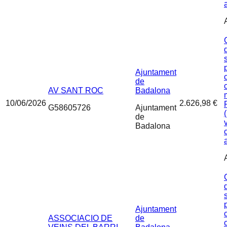
Ajuntament
de
AV SANT ROC
Badalona
10/06/2026
2.626,98 €
G58605726
Ajuntament
de
Badalona
Ajuntament
ASSOCIACIO DE
de