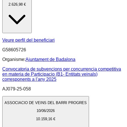
2.626,98 €
Veure perfil del beneficiari
G58605726
Organisme:
Ajuntament de Badalona
Convocatoria de subvencions per concurrencia competitiva
en materia de Participacio (B1- Entitats veinals)
corresponents a l'any 2025
AJ079-25-058
ASSOCIACIO DE VEINS DEL BARRI PROGRES
10/06/2026
10.159,16 €