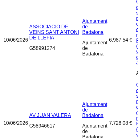
Ajuntament
ASSOCIACIO DE
de
VEINS SANT ANTONI
Badalona
DE LLEFIA
10/06/2026
6.987,54 €
Ajuntament
G58991274
de
Badalona
Ajuntament
de
AV JUAN VALERA
Badalona
10/06/2026
7.728,08 €
G58946617
Ajuntament
de
Badalona