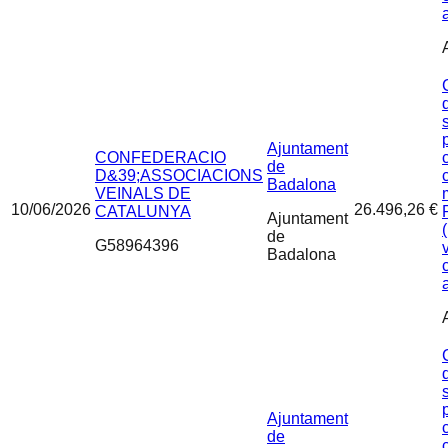
Ajuntament
CONFEDERACIO
de
D&39;ASSOCIACIONS
Badalona
VEINALS DE
10/06/2026
26.496,26 €
CATALUNYA
Ajuntament
de
G58964396
Badalona
Ajuntament
de