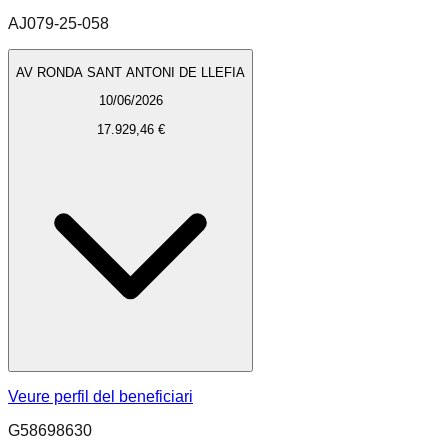
AJ079-25-058
AV RONDA SANT ANTONI DE LLEFIA
10/06/2026
17.929,46 €
Veure perfil del beneficiari
G58698630