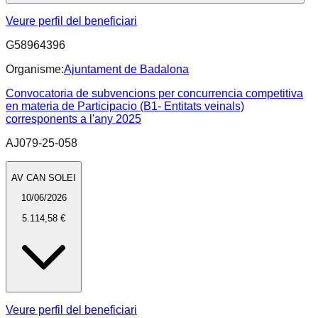
Veure perfil del beneficiari
G58964396
Organisme:
Ajuntament de Badalona
Convocatoria de subvencions per concurrencia competitiva
en materia de Participacio (B1- Entitats veinals)
corresponents a l'any 2025
AJ079-25-058
AV CAN SOLEI
10/06/2026
5.114,58 €
Veure perfil del beneficiari