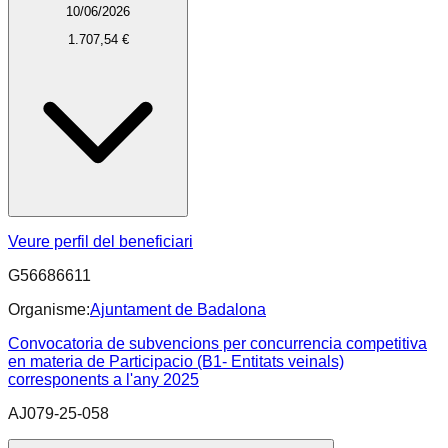
10/06/2026
1.707,54 €
Veure perfil del beneficiari
G56686611
Organisme:
Ajuntament de Badalona
Convocatoria de subvencions per concurrencia competitiva
en materia de Participacio (B1- Entitats veinals)
corresponents a l'any 2025
AJ079-25-058