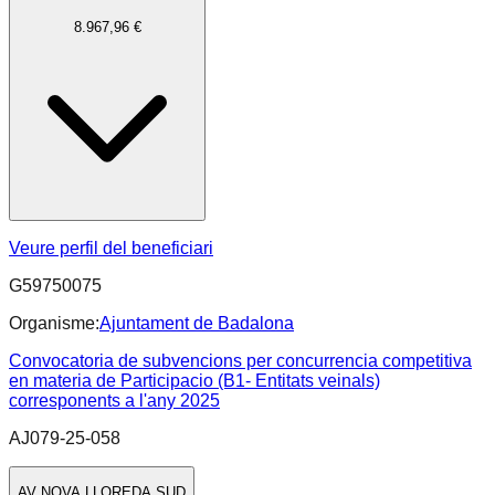
8.967,96 €
Veure perfil del beneficiari
G59750075
Organisme:
Ajuntament de Badalona
Convocatoria de subvencions per concurrencia competitiva
en materia de Participacio (B1- Entitats veinals)
corresponents a l'any 2025
AJ079-25-058
AV NOVA LLOREDA SUD