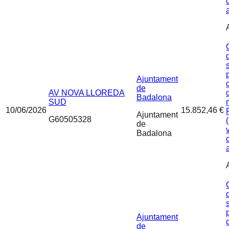
Ajuntament
de
AV NOVA LLOREDA
Badalona
SUD
10/06/2026
15.852,46 €
Ajuntament
G60505328
de
Badalona
Ajuntament
de