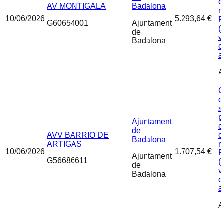
AV MONTIGALA
Badalona
10/06/2026
5.293,64 €
G60654001
Ajuntament
de
Badalona
Ajuntament
de
AVV BARRIO DE
Badalona
ARTIGAS
10/06/2026
1.707,54 €
Ajuntament
G56686611
de
Badalona