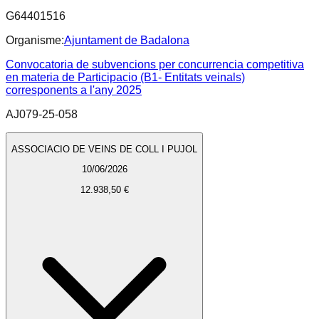
G64401516
Organisme:
Ajuntament de Badalona
Convocatoria de subvencions per concurrencia competitiva
en materia de Participacio (B1- Entitats veinals)
corresponents a l'any 2025
AJ079-25-058
ASSOCIACIO DE VEINS DE COLL I PUJOL
10/06/2026
12.938,50 €