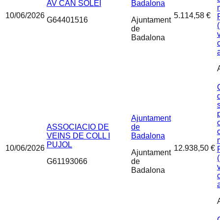
AV CAN SOLEI
Badalona
10/06/2026
5.114,58 €
G64401516
Ajuntament
de
Badalona
Ajuntament
ASSOCIACIO DE
de
VEINS DE COLL I
Badalona
PUJOL
10/06/2026
12.938,50 €
Ajuntament
G61193066
de
Badalona