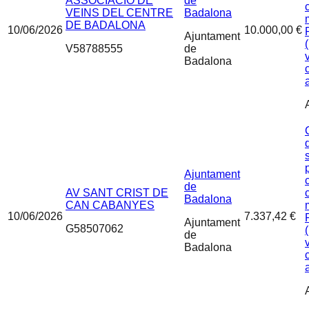
ASSOCIACIO DE
de
VEINS DEL CENTRE
Badalona
DE BADALONA
10/06/2026
10.000,00 €
Ajuntament
V58788555
de
Badalona
Ajuntament
de
AV SANT CRIST DE
Badalona
CAN CABANYES
10/06/2026
7.337,42 €
Ajuntament
G58507062
de
Badalona