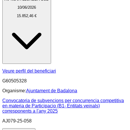
10/06/2026
15.852,46 €
Veure perfil del beneficiari
G60505328
Organisme:
Ajuntament de Badalona
Convocatoria de subvencions per concurrencia competitiva
en materia de Participacio (B1- Entitats veinals)
corresponents a l'any 2025
AJ079-25-058