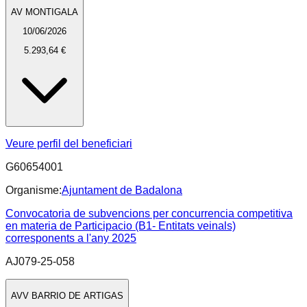
AV MONTIGALA
10/06/2026
5.293,64 €
Veure perfil del beneficiari
G60654001
Organisme:
Ajuntament de Badalona
Convocatoria de subvencions per concurrencia competitiva
en materia de Participacio (B1- Entitats veinals)
corresponents a l'any 2025
AJ079-25-058
AVV BARRIO DE ARTIGAS