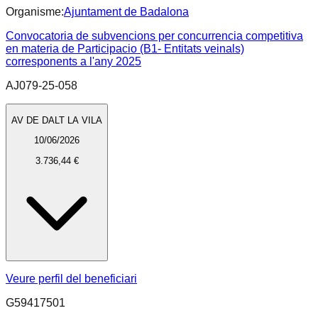
Organisme:
Ajuntament de Badalona
Convocatoria de subvencions per concurrencia competitiva
en materia de Participacio (B1- Entitats veinals)
corresponents a l'any 2025
AJ079-25-058
AV DE DALT LA VILA
10/06/2026
3.736,44 €
Veure perfil del beneficiari
G59417501