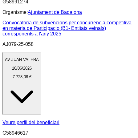
G58991274
Organisme:
Ajuntament de Badalona
Convocatoria de subvencions per concurrencia competitiva
en materia de Participacio (B1- Entitats veinals)
corresponents a l'any 2025
AJ079-25-058
AV JUAN VALERA
10/06/2026
7.728,08 €
Veure perfil del beneficiari
G58946617