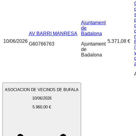
Ajuntament
de
AV BARRI MANRESA
Badalona
10/06/2026
5.371,08 €
G60766763
Ajuntament
de
Badalona
ASOCIACION DE VECINOS DE BUFALA
10/06/2026
5.960,00 €