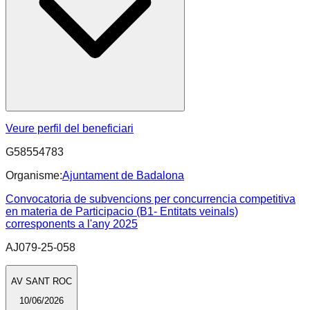
Veure perfil del beneficiari
G58554783
Organisme:
Ajuntament de Badalona
Convocatoria de subvencions per concurrencia competitiva
en materia de Participacio (B1- Entitats veinals)
corresponents a l'any 2025
AJ079-25-058
AV SANT ROC
10/06/2026