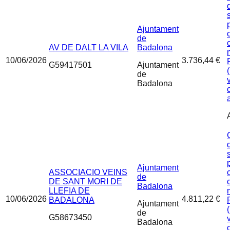
Ajuntament
de
AV DE DALT LA VILA
Badalona
10/06/2026
3.736,44 €
G59417501
Ajuntament
de
Badalona
Ajuntament
ASSOCIACIO VEINS
de
DE SANT MORI DE
Badalona
LLEFIA DE
10/06/2026
4.811,22 €
BADALONA
Ajuntament
de
G58673450
Badalona