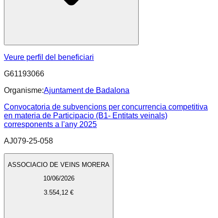
Veure perfil del beneficiari
G61193066
Organisme:
Ajuntament de Badalona
Convocatoria de subvencions per concurrencia competitiva
en materia de Participacio (B1- Entitats veinals)
corresponents a l'any 2025
AJ079-25-058
ASSOCIACIO DE VEINS MORERA
10/06/2026
3.554,12 €