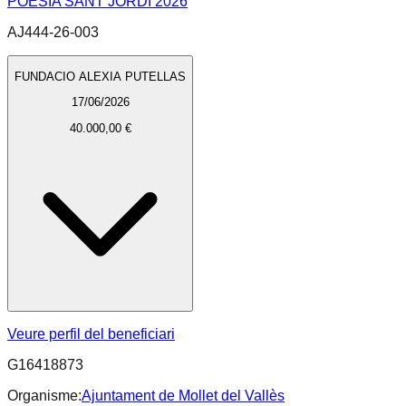
POESIA SANT JORDI 2026
AJ444-26-003
FUNDACIO ALEXIA PUTELLAS
17/06/2026
40.000,00 €
Veure perfil del beneficiari
G16418873
Organisme:
Ajuntament de Mollet del Vallès