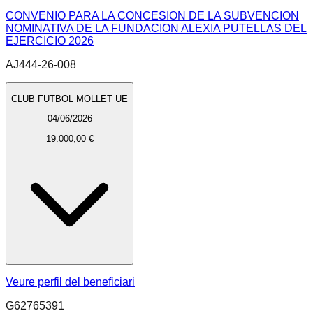
CONVENIO PARA LA CONCESION DE LA SUBVENCION
NOMINATIVA DE LA FUNDACION ALEXIA PUTELLAS DEL
EJERCICIO 2026
AJ444-26-008
CLUB FUTBOL MOLLET UE
04/06/2026
19.000,00 €
Veure perfil del beneficiari
G62765391