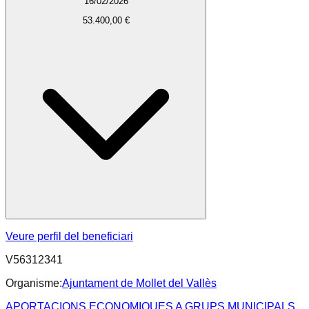
16/02/2026
53.400,00 €
Veure perfil del beneficiari
V56312341
Organisme:
Ajuntament de Mollet del Vallès
APORTACIONS ECONOMIQUES A GRUPS MUNICIPALS