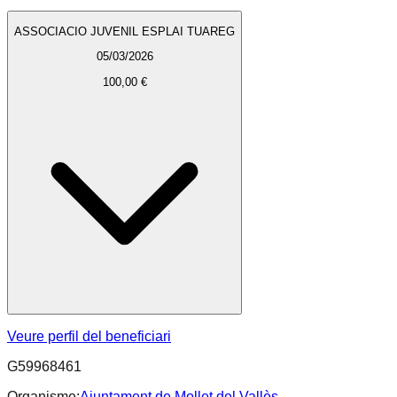
ASSOCIACIO JUVENIL ESPLAI TUAREG
05/03/2026
100,00 €
Veure perfil del beneficiari
G59968461
Organisme:
Ajuntament de Mollet del Vallès