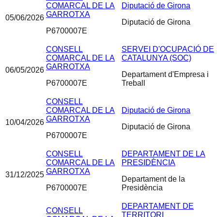
COMARCAL DE LA
Diputació de Girona
GARROTXA
05/06/2026
Diputació de Girona
P6700007E
CONSELL
SERVEI D'OCUPACIÓ DE
COMARCAL DE LA
CATALUNYA (SOC)
GARROTXA
06/05/2026
Departament d'Empresa i
P6700007E
Treball
CONSELL
COMARCAL DE LA
Diputació de Girona
GARROTXA
10/04/2026
Diputació de Girona
P6700007E
CONSELL
DEPARTAMENT DE LA
COMARCAL DE LA
PRESIDÈNCIA
GARROTXA
31/12/2025
Departament de la
P6700007E
Presidència
DEPARTAMENT DE
CONSELL
TERRITORI