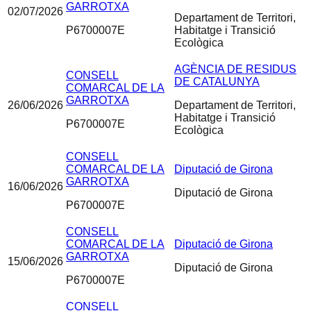
GARROTXA
02/07/2026
Departament de Territori,
P6700007E
Habitatge i Transició
Ecològica
AGÈNCIA DE RESIDUS
CONSELL
DE CATALUNYA
COMARCAL DE LA
GARROTXA
26/06/2026
Departament de Territori,
Habitatge i Transició
P6700007E
Ecològica
CONSELL
COMARCAL DE LA
Diputació de Girona
GARROTXA
16/06/2026
Diputació de Girona
P6700007E
CONSELL
COMARCAL DE LA
Diputació de Girona
GARROTXA
15/06/2026
Diputació de Girona
P6700007E
CONSELL