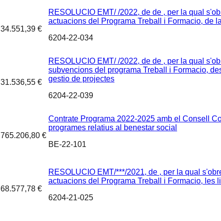
RESOLUCIO EMT/ /2022, de de , per la qual s'obre
actuacions del Programa Treball i Formacio, d
34.551,39 €
6204-22-034
RESOLUCIO EMT/ /2022, de de , per la qual s'obre
subvencions del programa Treball i Formacio, des
gestio de projectes
31.536,55 €
6204-22-039
Contrate Programa 2022-2025 amb el Consell Comar
programes relatius al benestar social
765.206,80 €
BE-22-101
RESOLUCIO EMT/***/2021, de , per la qual s'obre 
actuacions del Programa Treball i Formacio, l
68.577,78 €
6204-21-025