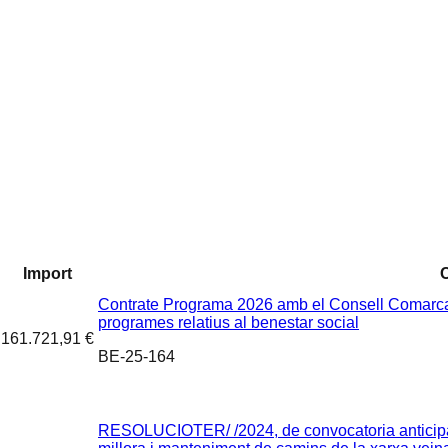
Import
Contrate Programa 2026 amb el Consell Comarcal d
programes relatius al benestar social
161.721,91 €
BE-25-164
RESOLUCIOTER/ /2024, de convocatoria anticipa