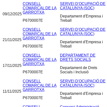
CONSELL
SERVEI D'OCUPACIÓ DE
COMARCAL DE LA
CATALUNYA (SOC)
GARROTXA
09/12/2025
Departament d'Empresa i
P6700007E
Treball
CONSELL
SERVEI D'OCUPACIÓ DE
COMARCAL DE LA
CATALUNYA (SOC)
GARROTXA
21/11/2025
Departament d'Empresa i
P6700007E
Treball
CONSELL
DEPARTAMENT DE
COMARCAL DE LA
DRETS SOCIALS
GARROTXA
17/11/2025
Departament de Drets
P6700007E
Socials i Inclusió
CONSELL
SERVEI D'OCUPACIÓ DE
COMARCAL DE LA
CATALUNYA (SOC)
GARROTXA
11/11/2025
Departament d'Empresa i
P6700007E
Treball
CONSELL
Consorci Administració