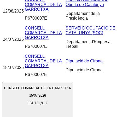
COMARCAL DE LA
Oberta de Catalunya
GARROTXA
12/08/2025
Departament de la
P6700007E
Presidència
CONSELL
SERVEI D'OCUPACIÓ DE
COMARCAL DE LA
CATALUNYA (SOC)
GARROTXA
24/07/2025
Departament d'Empresa i
P6700007E
Treball
CONSELL
COMARCAL DE LA
Diputació de Girona
GARROTXA
18/07/2025
Diputació de Girona
P6700007E
CONSELL COMARCAL DE LA GARROTXA
15/07/2026
161.721,91 €