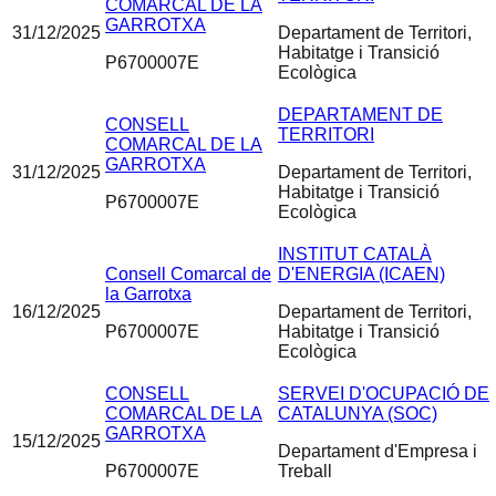
COMARCAL DE LA
GARROTXA
31/12/2025
Departament de Territori,
Habitatge i Transició
P6700007E
Ecològica
DEPARTAMENT DE
CONSELL
TERRITORI
COMARCAL DE LA
GARROTXA
31/12/2025
Departament de Territori,
Habitatge i Transició
P6700007E
Ecològica
INSTITUT CATALÀ
Consell Comarcal de
D'ENERGIA (ICAEN)
la Garrotxa
16/12/2025
Departament de Territori,
P6700007E
Habitatge i Transició
Ecològica
CONSELL
SERVEI D'OCUPACIÓ DE
COMARCAL DE LA
CATALUNYA (SOC)
GARROTXA
15/12/2025
Departament d'Empresa i
P6700007E
Treball