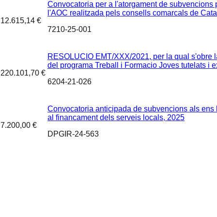
Convocatoria per a l'atorgament de subvencions per
l'AOC realitzada pels consells comarcals de Cata
12.615,14 €
7210-25-001
RESOLUCIO EMT/XXX/2021, per la qual s'obre la 
del programa Treball i Formacio Joves tutelats i e
220.101,70 €
6204-21-026
Convocatoria anticipada de subvencions als ens l
al financament dels serveis locals, 2025
7.200,00 €
DPGIR-24-563