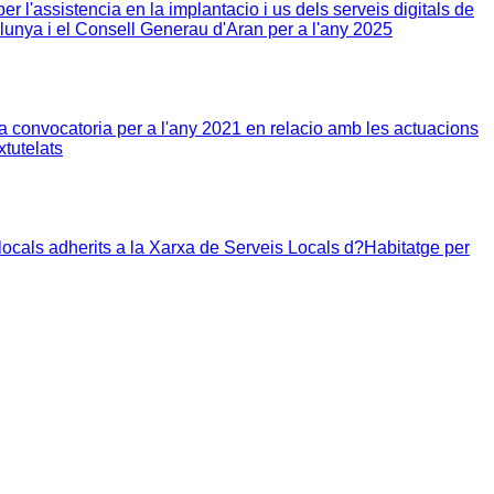
 l'assistencia en la implantacio i us dels serveis digitals de
lunya i el Consell Generau d'Aran per a l'any 2025
convocatoria per a l'any 2021 en relacio amb les actuacions
xtutelats
ocals adherits a la Xarxa de Serveis Locals d?Habitatge per