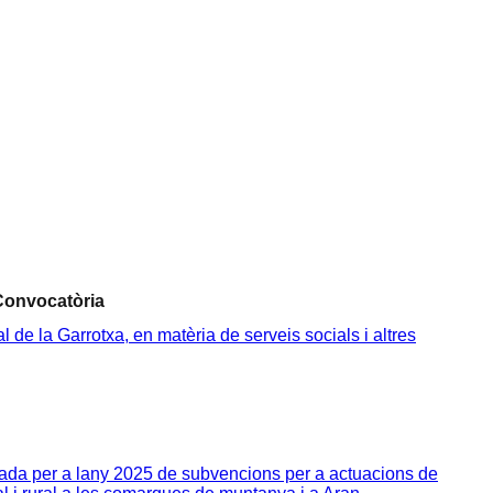
Convocatòria
e la Garrotxa, en matèria de serveis socials i altres
da per a lany 2025 de subvencions per a actuacions de