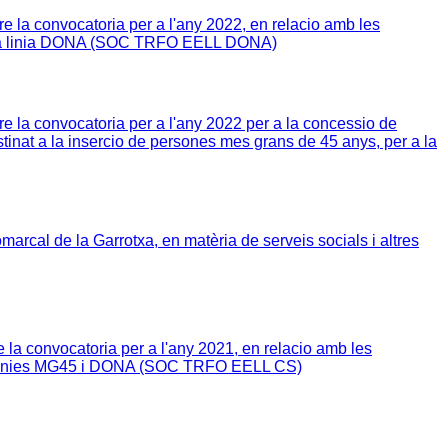
 la convocatoria per a l'any 2022, en relacio amb les
e la linia DONA (SOC TRFO EELL DONA)
 la convocatoria per a l'any 2022 per a la concessio de
tinat a la insercio de persones mes grans de 45 anys, per a la
cal de la Garrotxa, en matèria de serveis socials i altres
la convocatoria per a l'any 2021, en relacio amb les
es linies MG45 i DONA (SOC TRFO EELL CS)