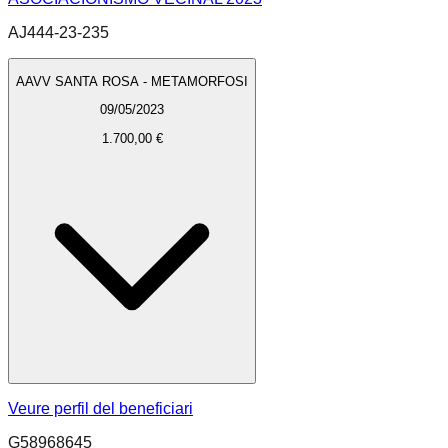
AJ444-23-235
AAVV SANTA ROSA - METAMORFOSI
09/05/2023
1.700,00 €
Veure perfil del beneficiari
G58968645