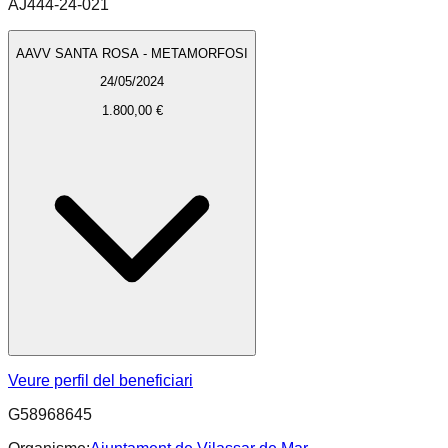
AJ444-24-021
AAVV SANTA ROSA - METAMORFOSI
24/05/2024
1.800,00 €
Veure perfil del beneficiari
G58968645