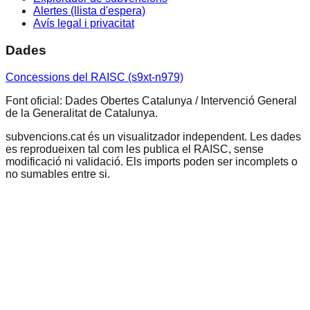
Alertes (llista d'espera)
Avís legal i privacitat
Dades
Concessions del RAISC (s9xt-n979)
Font oficial: Dades Obertes Catalunya / Intervenció General
de la Generalitat de Catalunya.
subvencions.cat és un visualitzador independent. Les dades
es reprodueixen tal com les publica el RAISC, sense
modificació ni validació. Els imports poden ser incomplets o
no sumables entre si.