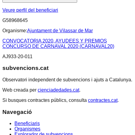
Veure perfil del beneficiari
G58968645
Organisme:
Ajuntament de Vilassar de Mar
CONVOCATORIA 2020, AYUDEES Y PREMIOS
CONCURSO DE CARNAVAL 2020 (CARNAVAL20)
AJ933-20-011
subvencions.cat
Observatori independent de subvencions i ajuts a Catalunya.
Web creada per
cienciadedades.cat
.
Si busques contractes públics, consulta
contractes.cat
.
Navegació
Beneficiaris
Organismes
Explorador de subvencions